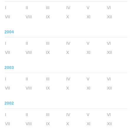
I
II
III
IV
V
VI
VII
VIII
IX
X
XI
XII
2004
I
II
III
IV
V
VI
VII
VIII
IX
X
XI
XII
2003
I
II
III
IV
V
VI
VII
VIII
IX
X
XI
XII
2002
I
II
III
IV
V
VI
VII
VIII
IX
X
XI
XII