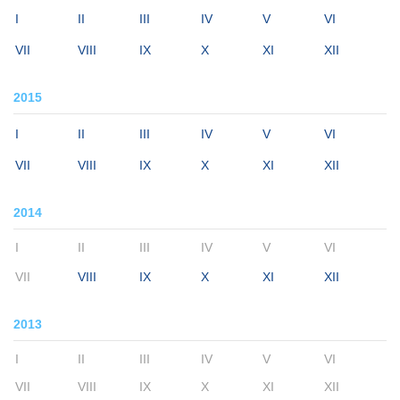
I
II
III
IV
V
VI
VII
VIII
IX
X
XI
XII
2015
I
II
III
IV
V
VI
VII
VIII
IX
X
XI
XII
2014
I
II
III
IV
V
VI
VII
VIII
IX
X
XI
XII
2013
I
II
III
IV
V
VI
VII
VIII
IX
X
XI
XII