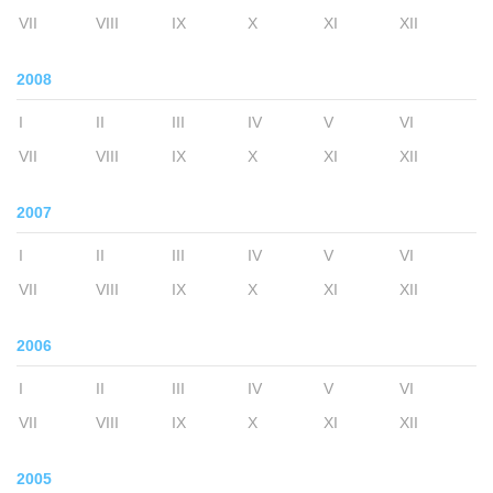
VII
VIII
IX
X
XI
XII
2008
I
II
III
IV
V
VI
VII
VIII
IX
X
XI
XII
2007
I
II
III
IV
V
VI
VII
VIII
IX
X
XI
XII
2006
I
II
III
IV
V
VI
VII
VIII
IX
X
XI
XII
2005