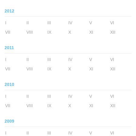
2012
I
II
III
IV
V
VI
VII
VIII
IX
X
XI
XII
2011
I
II
III
IV
V
VI
VII
VIII
IX
X
XI
XII
2010
I
II
III
IV
V
VI
VII
VIII
IX
X
XI
XII
2009
I
II
III
IV
V
VI