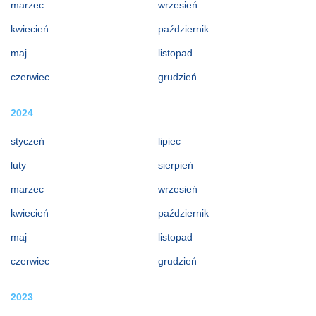
marzec
wrzesień
kwiecień
październik
maj
listopad
czerwiec
grudzień
2024
styczeń
lipiec
luty
sierpień
marzec
wrzesień
kwiecień
październik
maj
listopad
czerwiec
grudzień
2023