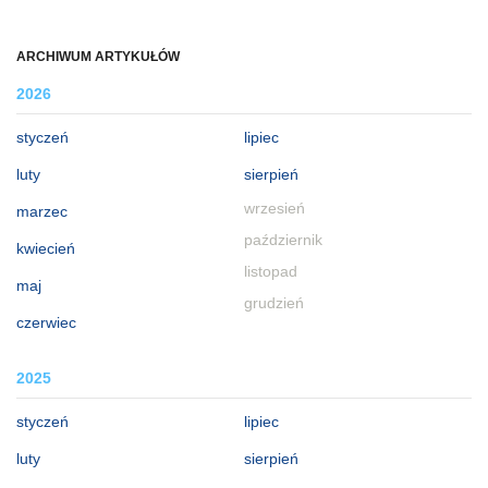
ARCHIWUM ARTYKUŁÓW
2026
styczeń
lipiec
luty
sierpień
wrzesień
marzec
październik
kwiecień
listopad
maj
grudzień
czerwiec
2025
styczeń
lipiec
luty
sierpień