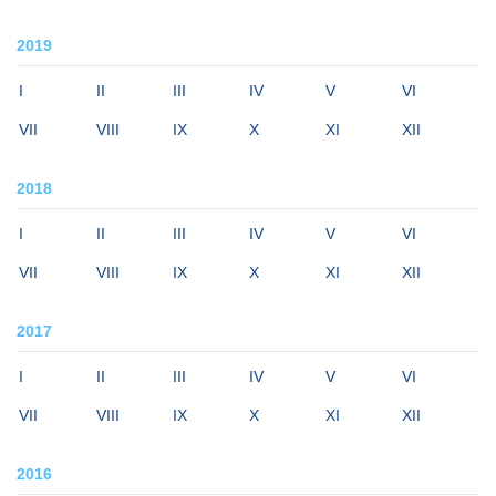
2019
I
II
III
IV
V
VI
VII
VIII
IX
X
XI
XII
2018
I
II
III
IV
V
VI
VII
VIII
IX
X
XI
XII
2017
I
II
III
IV
V
VI
VII
VIII
IX
X
XI
XII
2016