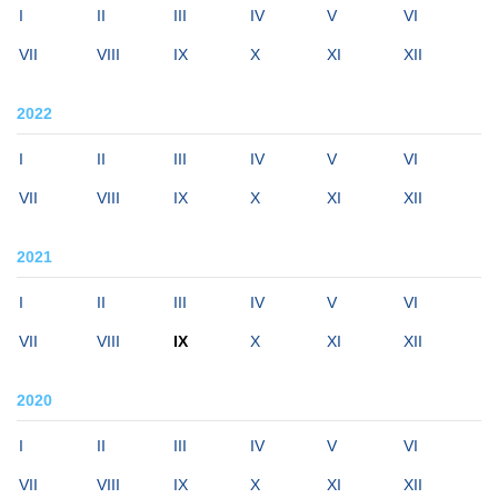
I
II
III
IV
V
VI
VII
VIII
IX
X
XI
XII
2022
I
II
III
IV
V
VI
VII
VIII
IX
X
XI
XII
2021
I
II
III
IV
V
VI
VII
VIII
IX
X
XI
XII
2020
I
II
III
IV
V
VI
VII
VIII
IX
X
XI
XII