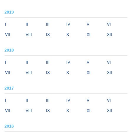
2019
I
II
III
IV
V
VI
VII
VIII
IX
X
XI
XII
2018
I
II
III
IV
V
VI
VII
VIII
IX
X
XI
XII
2017
I
II
III
IV
V
VI
VII
VIII
IX
X
XI
XII
2016