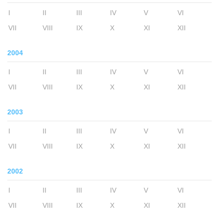
I
II
III
IV
V
VI
VII
VIII
IX
X
XI
XII
2004
I
II
III
IV
V
VI
VII
VIII
IX
X
XI
XII
2003
I
II
III
IV
V
VI
VII
VIII
IX
X
XI
XII
2002
I
II
III
IV
V
VI
VII
VIII
IX
X
XI
XII