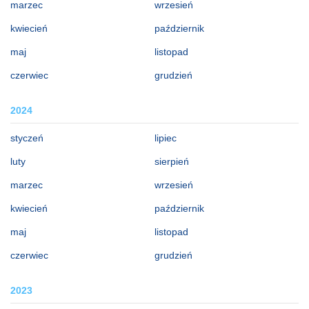
marzec
wrzesień
kwiecień
październik
maj
listopad
czerwiec
grudzień
2024
styczeń
lipiec
luty
sierpień
marzec
wrzesień
kwiecień
październik
maj
listopad
czerwiec
grudzień
2023