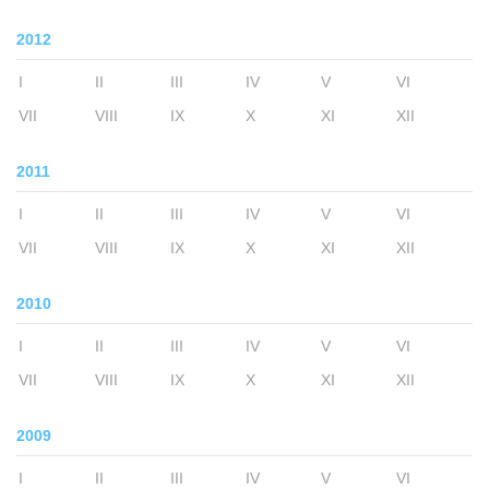
2012
I
II
III
IV
V
VI
VII
VIII
IX
X
XI
XII
2011
I
II
III
IV
V
VI
VII
VIII
IX
X
XI
XII
2010
I
II
III
IV
V
VI
VII
VIII
IX
X
XI
XII
2009
I
II
III
IV
V
VI