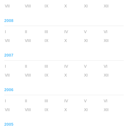
VII
VIII
IX
X
XI
XII
2008
I
II
III
IV
V
VI
VII
VIII
IX
X
XI
XII
2007
I
II
III
IV
V
VI
VII
VIII
IX
X
XI
XII
2006
I
II
III
IV
V
VI
VII
VIII
IX
X
XI
XII
2005