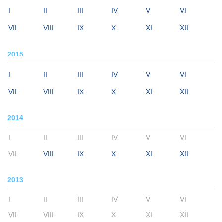
I
II
III
IV
V
VI
VII
VIII
IX
X
XI
XII
2015
I
II
III
IV
V
VI
VII
VIII
IX
X
XI
XII
2014
I
II
III
IV
V
VI
VII
VIII
IX
X
XI
XII
2013
I
II
III
IV
V
VI
VII
VIII
IX
X
XI
XII