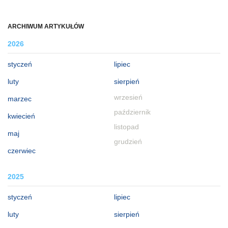
ARCHIWUM ARTYKUŁÓW
2026
styczeń
lipiec
luty
sierpień
wrzesień
marzec
październik
kwiecień
listopad
maj
grudzień
czerwiec
2025
styczeń
lipiec
luty
sierpień