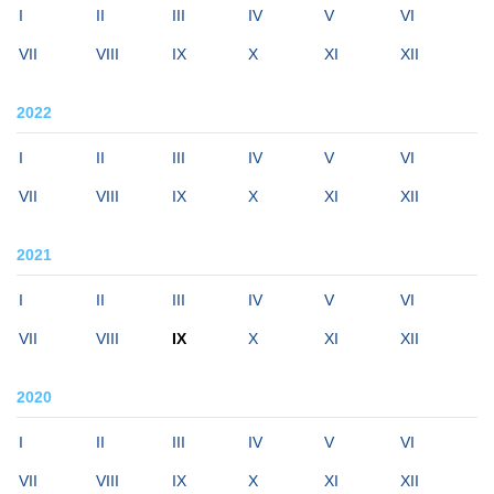
I
II
III
IV
V
VI
VII
VIII
IX
X
XI
XII
2022
I
II
III
IV
V
VI
VII
VIII
IX
X
XI
XII
2021
I
II
III
IV
V
VI
VII
VIII
IX
X
XI
XII
2020
I
II
III
IV
V
VI
VII
VIII
IX
X
XI
XII