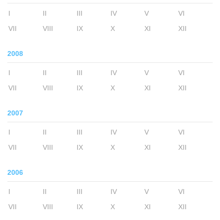
I
II
III
IV
V
VI
VII
VIII
IX
X
XI
XII
2008
I
II
III
IV
V
VI
VII
VIII
IX
X
XI
XII
2007
I
II
III
IV
V
VI
VII
VIII
IX
X
XI
XII
2006
I
II
III
IV
V
VI
VII
VIII
IX
X
XI
XII