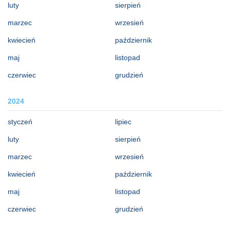
luty
sierpień
marzec
wrzesień
kwiecień
październik
maj
listopad
czerwiec
grudzień
2024
styczeń
lipiec
luty
sierpień
marzec
wrzesień
kwiecień
październik
maj
listopad
czerwiec
grudzień