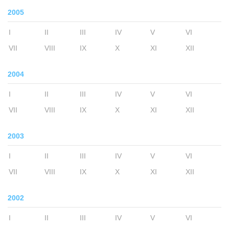
2005
I
II
III
IV
V
VI
VII
VIII
IX
X
XI
XII
2004
I
II
III
IV
V
VI
VII
VIII
IX
X
XI
XII
2003
I
II
III
IV
V
VI
VII
VIII
IX
X
XI
XII
2002
I
II
III
IV
V
VI