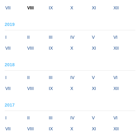
VII
VIII
IX
X
XI
XII
2019
I
II
III
IV
V
VI
VII
VIII
IX
X
XI
XII
2018
I
II
III
IV
V
VI
VII
VIII
IX
X
XI
XII
2017
I
II
III
IV
V
VI
VII
VIII
IX
X
XI
XII