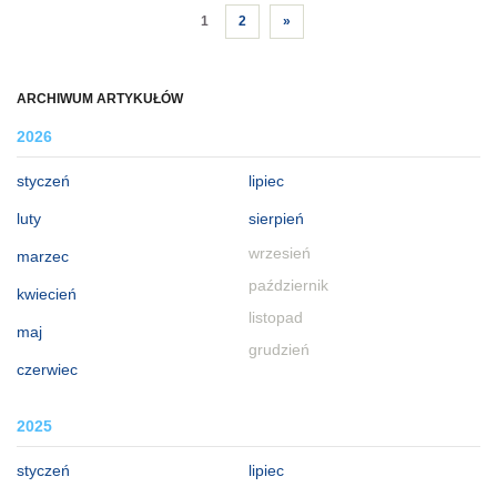
1
2
»
ARCHIWUM ARTYKUŁÓW
2026
styczeń
lipiec
luty
sierpień
wrzesień
marzec
październik
kwiecień
listopad
maj
grudzień
czerwiec
2025
styczeń
lipiec