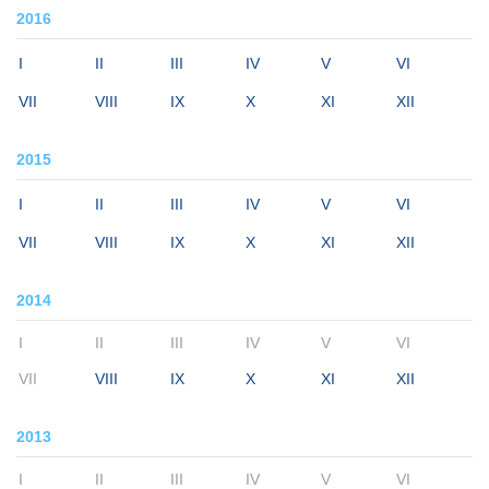
2016
I
II
III
IV
V
VI
VII
VIII
IX
X
XI
XII
2015
I
II
III
IV
V
VI
VII
VIII
IX
X
XI
XII
2014
I
II
III
IV
V
VI
VII
VIII
IX
X
XI
XII
2013
I
II
III
IV
V
VI