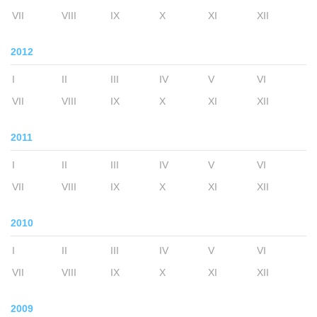
VII
VIII
IX
X
XI
XII
2012
I
II
III
IV
V
VI
VII
VIII
IX
X
XI
XII
2011
I
II
III
IV
V
VI
VII
VIII
IX
X
XI
XII
2010
I
II
III
IV
V
VI
VII
VIII
IX
X
XI
XII
2009