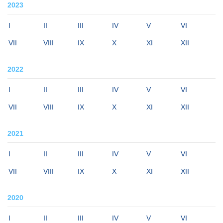
2023
I
II
III
IV
V
VI
VII
VIII
IX
X
XI
XII
2022
I
II
III
IV
V
VI
VII
VIII
IX
X
XI
XII
2021
I
II
III
IV
V
VI
VII
VIII
IX
X
XI
XII
2020
I
II
III
IV
V
VI