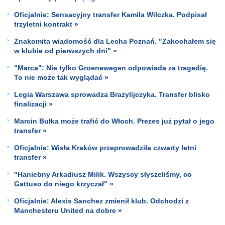
Oficjalnie: Sensacyjny transfer Kamila Wilczka. Podpisał
trzyletni kontrakt »
Znakomita wiadomość dla Lecha Poznań. "Zakochałem się
w klubie od pierwszych dni" »
"Marca": Nie tylko Groenewegen odpowiada za tragedię.
To nie może tak wyglądać »
Legia Warszawa sprowadza Brazylijczyka. Transfer blisko
finalizacji »
Marcin Bułka może trafić do Włoch. Prezes już pytał o jego
transfer »
Oficjalnie: Wisła Kraków przeprowadziła czwarty letni
transfer »
"Haniebny Arkadiusz Milik. Wszyscy słyszeliśmy, co
Gattuso do niego krzyczał" »
Oficjalnie: Alexis Sanchez zmienił klub. Odchodzi z
Manchesteru United na dobre »