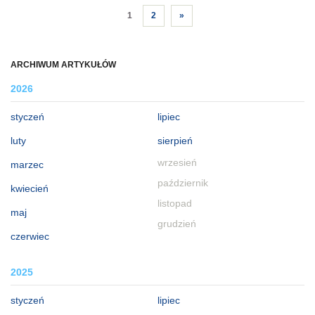
1
2
»
ARCHIWUM ARTYKUŁÓW
2026
styczeń
lipiec
luty
sierpień
wrzesień
marzec
październik
kwiecień
listopad
maj
grudzień
czerwiec
2025
styczeń
lipiec