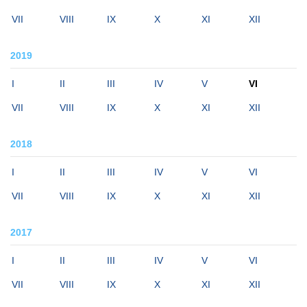
VII
VIII
IX
X
XI
XII
2019
I
II
III
IV
V
VI
VII
VIII
IX
X
XI
XII
2018
I
II
III
IV
V
VI
VII
VIII
IX
X
XI
XII
2017
I
II
III
IV
V
VI
VII
VIII
IX
X
XI
XII