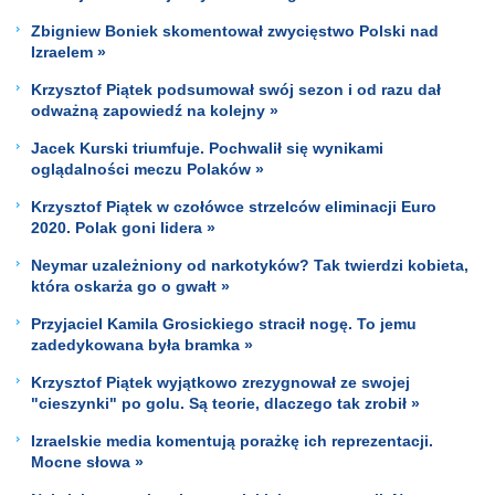
Zbigniew Boniek skomentował zwycięstwo Polski nad
Izraelem »
Krzysztof Piątek podsumował swój sezon i od razu dał
odważną zapowiedź na kolejny »
Jacek Kurski triumfuje. Pochwalił się wynikami
oglądalności meczu Polaków »
Krzysztof Piątek w czołówce strzelców eliminacji Euro
2020. Polak goni lidera »
Neymar uzależniony od narkotyków? Tak twierdzi kobieta,
która oskarża go o gwałt »
Przyjaciel Kamila Grosickiego stracił nogę. To jemu
zadedykowana była bramka »
Krzysztof Piątek wyjątkowo zrezygnował ze swojej
"cieszynki" po golu. Są teorie, dlaczego tak zrobił »
Izraelskie media komentują porażkę ich reprezentacji.
Mocne słowa »