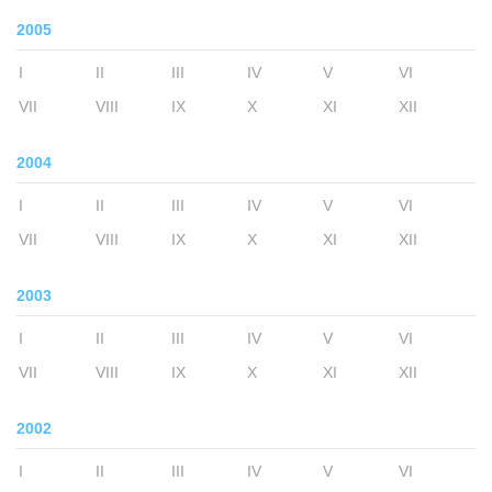
2005
I
II
III
IV
V
VI
VII
VIII
IX
X
XI
XII
2004
I
II
III
IV
V
VI
VII
VIII
IX
X
XI
XII
2003
I
II
III
IV
V
VI
VII
VIII
IX
X
XI
XII
2002
I
II
III
IV
V
VI