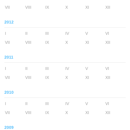
VII
VIII
IX
X
XI
XII
2012
I
II
III
IV
V
VI
VII
VIII
IX
X
XI
XII
2011
I
II
III
IV
V
VI
VII
VIII
IX
X
XI
XII
2010
I
II
III
IV
V
VI
VII
VIII
IX
X
XI
XII
2009