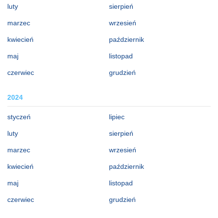
luty
sierpień
marzec
wrzesień
kwiecień
październik
maj
listopad
czerwiec
grudzień
2024
styczeń
lipiec
luty
sierpień
marzec
wrzesień
kwiecień
październik
maj
listopad
czerwiec
grudzień