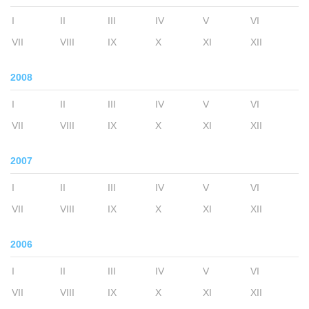
I
II
III
IV
V
VI
VII
VIII
IX
X
XI
XII
2008
I
II
III
IV
V
VI
VII
VIII
IX
X
XI
XII
2007
I
II
III
IV
V
VI
VII
VIII
IX
X
XI
XII
2006
I
II
III
IV
V
VI
VII
VIII
IX
X
XI
XII