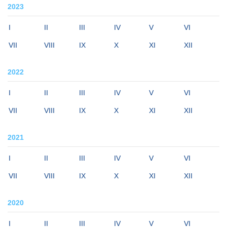
2023
I
II
III
IV
V
VI
VII
VIII
IX
X
XI
XII
2022
I
II
III
IV
V
VI
VII
VIII
IX
X
XI
XII
2021
I
II
III
IV
V
VI
VII
VIII
IX
X
XI
XII
2020
I
II
III
IV
V
VI