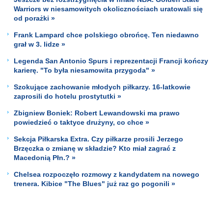
Warriors w niesamowitych okolicznościach uratowali się
od porażki »
Frank Lampard chce polskiego obrońcę. Ten niedawno
grał w 3. lidze »
Legenda San Antonio Spurs i reprezentacji Francji kończy
karierę. "To była niesamowita przygoda" »
Szokujące zachowanie młodych piłkarzy. 16-latkowie
zaprosili do hotelu prostytutki »
Zbigniew Boniek: Robert Lewandowski ma prawo
powiedzieć o taktyce drużyny, co chce »
Sekcja Piłkarska Extra. Czy piłkarze prosili Jerzego
Brzęczka o zmianę w składzie? Kto miał zagrać z
Macedonią Płn.? »
Chelsea rozpoczęło rozmowy z kandydatem na nowego
trenera. Kibice "The Blues" już raz go pogonili »