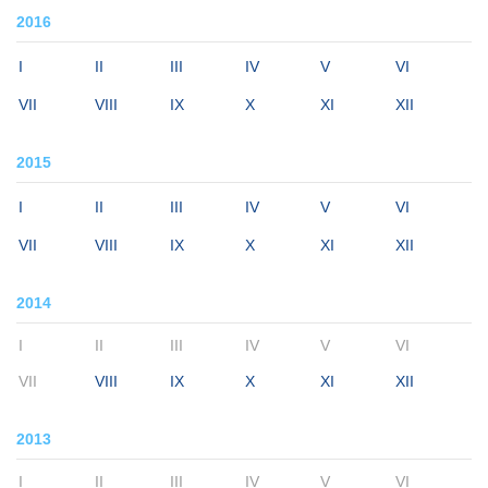
2016
I
II
III
IV
V
VI
VII
VIII
IX
X
XI
XII
2015
I
II
III
IV
V
VI
VII
VIII
IX
X
XI
XII
2014
I
II
III
IV
V
VI
VII
VIII
IX
X
XI
XII
2013
I
II
III
IV
V
VI