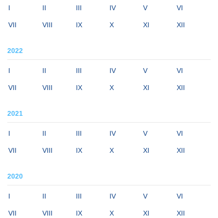
I
II
III
IV
V
VI
VII
VIII
IX
X
XI
XII
2022
I
II
III
IV
V
VI
VII
VIII
IX
X
XI
XII
2021
I
II
III
IV
V
VI
VII
VIII
IX
X
XI
XII
2020
I
II
III
IV
V
VI
VII
VIII
IX
X
XI
XII