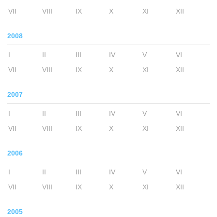
VII
VIII
IX
X
XI
XII
2008
I
II
III
IV
V
VI
VII
VIII
IX
X
XI
XII
2007
I
II
III
IV
V
VI
VII
VIII
IX
X
XI
XII
2006
I
II
III
IV
V
VI
VII
VIII
IX
X
XI
XII
2005