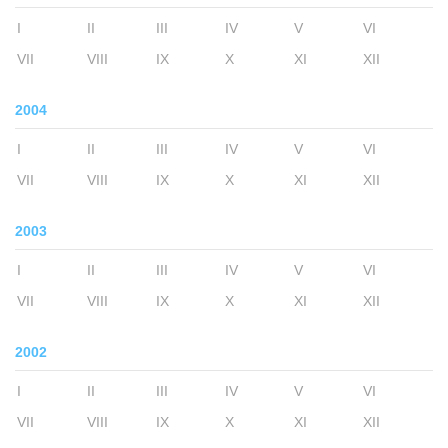
I
II
III
IV
V
VI
VII
VIII
IX
X
XI
XII
2004
I
II
III
IV
V
VI
VII
VIII
IX
X
XI
XII
2003
I
II
III
IV
V
VI
VII
VIII
IX
X
XI
XII
2002
I
II
III
IV
V
VI
VII
VIII
IX
X
XI
XII