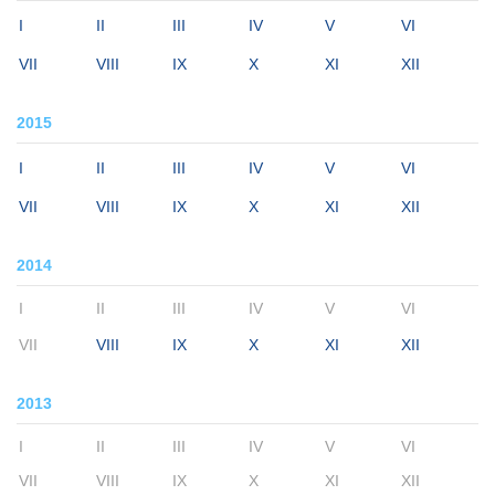
I
II
III
IV
V
VI
VII
VIII
IX
X
XI
XII
2015
I
II
III
IV
V
VI
VII
VIII
IX
X
XI
XII
2014
I
II
III
IV
V
VI
VII
VIII
IX
X
XI
XII
2013
I
II
III
IV
V
VI
VII
VIII
IX
X
XI
XII