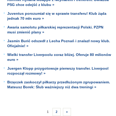
PSG chce odejść z klubu »
Juventus porozumiał się w sprawie transferu! Klub żąda
jednak 70 mln euro »
Awaria samolotu piłkarskiej reprezentacji Polski. PZPN
musi zmienić plany »
Jasmin Burić odszedł z Lecha Poznań i znalazł nowy klub.
Oficjalnie! »
Wielki transfer Liverpoolu coraz bliżej. Oferuje 80 milionów
euro »
Juergen Klopp przygotowuje pierwszy transfer. Liverpool
rozpoczął rozmowy! »
Brzęczek zaskoczył piłkarzy przedłużonym zgrupowaniem.
Mateusz Borek: Ślub ważniejszy niż dwa treningi »
1
2
»