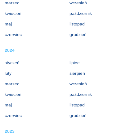
marzec
wrzesień
kwiecień
październik
maj
listopad
czerwiec
grudzień
2024
styczeń
lipiec
luty
sierpień
marzec
wrzesień
kwiecień
październik
maj
listopad
czerwiec
grudzień
2023