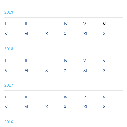
2019
I
II
III
IV
V
VI
VII
VIII
IX
X
XI
XII
2018
I
II
III
IV
V
VI
VII
VIII
IX
X
XI
XII
2017
I
II
III
IV
V
VI
VII
VIII
IX
X
XI
XII
2016