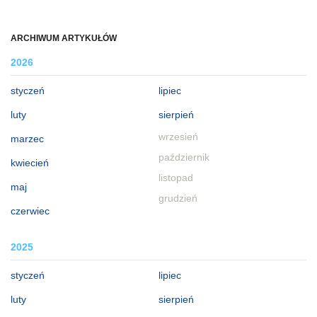
ARCHIWUM ARTYKUŁÓW
2026
styczeń
lipiec
luty
sierpień
wrzesień
marzec
październik
kwiecień
listopad
maj
grudzień
czerwiec
2025
styczeń
lipiec
luty
sierpień