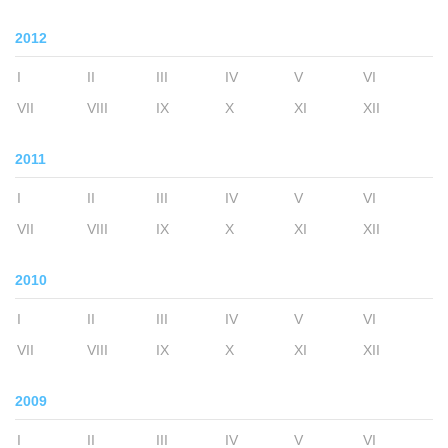
2012
I
II
III
IV
V
VI
VII
VIII
IX
X
XI
XII
2011
I
II
III
IV
V
VI
VII
VIII
IX
X
XI
XII
2010
I
II
III
IV
V
VI
VII
VIII
IX
X
XI
XII
2009
I
II
III
IV
V
VI