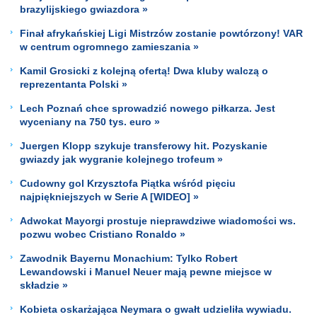
brazylijskiego gwiazdora »
Finał afrykańskiej Ligi Mistrzów zostanie powtórzony! VAR
w centrum ogromnego zamieszania »
Kamil Grosicki z kolejną ofertą! Dwa kluby walczą o
reprezentanta Polski »
Lech Poznań chce sprowadzić nowego piłkarza. Jest
wyceniany na 750 tys. euro »
Juergen Klopp szykuje transferowy hit. Pozyskanie
gwiazdy jak wygranie kolejnego trofeum »
Cudowny gol Krzysztofa Piątka wśród pięciu
najpiękniejszych w Serie A [WIDEO] »
Adwokat Mayorgi prostuje nieprawdziwe wiadomości ws.
pozwu wobec Cristiano Ronaldo »
Zawodnik Bayernu Monachium: Tylko Robert
Lewandowski i Manuel Neuer mają pewne miejsce w
składzie »
Kobieta oskarżająca Neymara o gwałt udzieliła wywiadu.