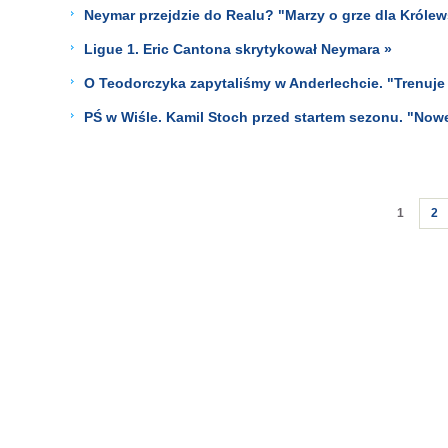
Neymar przejdzie do Realu? "Marzy o grze dla Królew
Ligue 1. Eric Cantona skrytykował Neymara »
O Teodorczyka zapytaliśmy w Anderlechcie. "Trenuje 
PŚ w Wiśle. Kamil Stoch przed startem sezonu. "Now
1
2