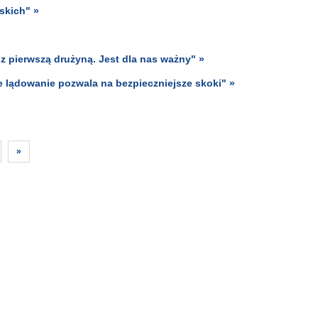
skich" »
z pierwszą drużyną. Jest dla nas ważny" »
e lądowanie pozwala na bezpieczniejsze skoki" »
»