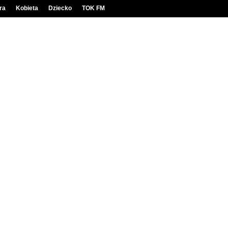
ra
Kobieta
Dziecko
TOK FM