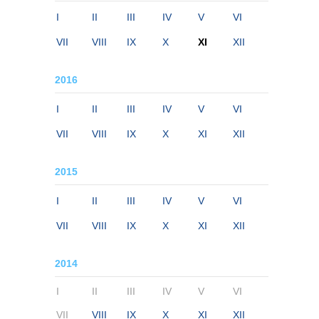
I
II
III
IV
V
VI
VII
VIII
IX
X
XI
XII
2016
I
II
III
IV
V
VI
VII
VIII
IX
X
XI
XII
2015
I
II
III
IV
V
VI
VII
VIII
IX
X
XI
XII
2014
I
II
III
IV
V
VI
VII
VIII
IX
X
XI
XII