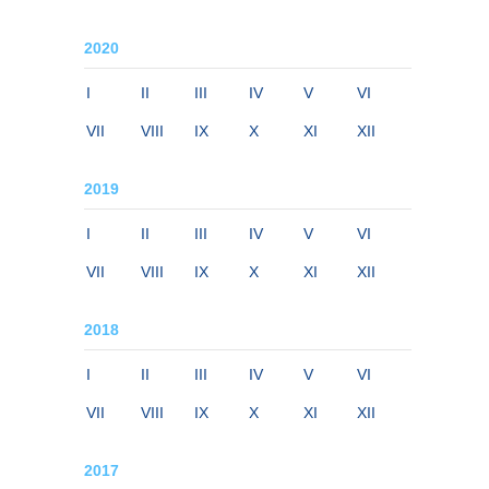
2020
I
II
III
IV
V
VI
VII
VIII
IX
X
XI
XII
2019
I
II
III
IV
V
VI
VII
VIII
IX
X
XI
XII
2018
I
II
III
IV
V
VI
VII
VIII
IX
X
XI
XII
2017