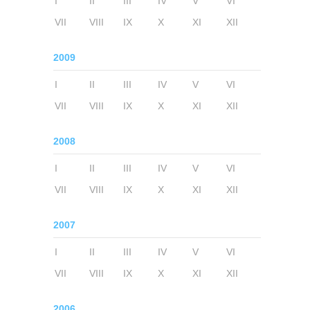
I
II
III
IV
V
VI
VII
VIII
IX
X
XI
XII
2009
I
II
III
IV
V
VI
VII
VIII
IX
X
XI
XII
2008
I
II
III
IV
V
VI
VII
VIII
IX
X
XI
XII
2007
I
II
III
IV
V
VI
VII
VIII
IX
X
XI
XII
2006