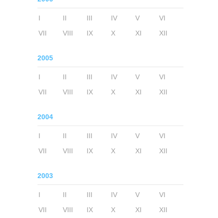
I
II
III
IV
V
VI
VII
VIII
IX
X
XI
XII
2005
I
II
III
IV
V
VI
VII
VIII
IX
X
XI
XII
2004
I
II
III
IV
V
VI
VII
VIII
IX
X
XI
XII
2003
I
II
III
IV
V
VI
VII
VIII
IX
X
XI
XII