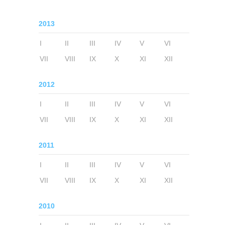
2013
I
II
III
IV
V
VI
VII
VIII
IX
X
XI
XII
2012
I
II
III
IV
V
VI
VII
VIII
IX
X
XI
XII
2011
I
II
III
IV
V
VI
VII
VIII
IX
X
XI
XII
2010