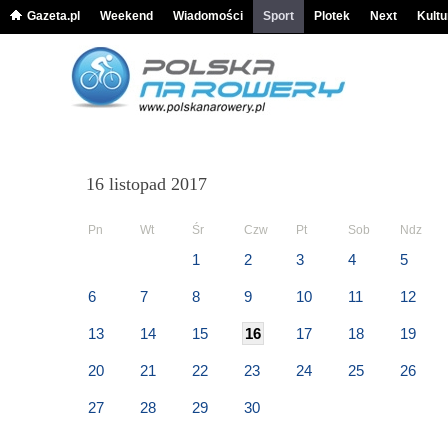
Gazeta.pl
Weekend
Wiadomości
Sport
Plotek
Next
Kultu
16 listopad 2017
Pn
Wt
Śr
Czw
Pt
Sob
Ndz
1
2
3
4
5
6
7
8
9
10
11
12
13
14
15
16
17
18
19
20
21
22
23
24
25
26
27
28
29
30