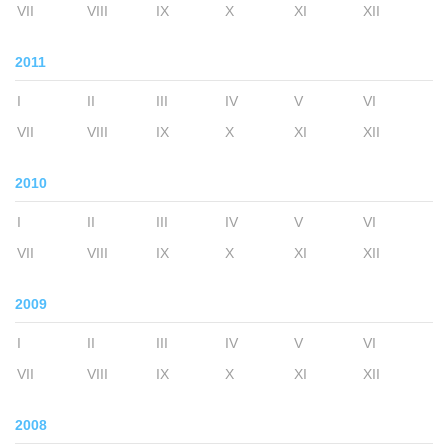
VII
VIII
IX
X
XI
XII
2011
I
II
III
IV
V
VI
VII
VIII
IX
X
XI
XII
2010
I
II
III
IV
V
VI
VII
VIII
IX
X
XI
XII
2009
I
II
III
IV
V
VI
VII
VIII
IX
X
XI
XII
2008