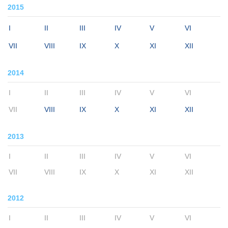
2015
I
II
III
IV
V
VI
VII
VIII
IX
X
XI
XII
2014
I
II
III
IV
V
VI
VII
VIII
IX
X
XI
XII
2013
I
II
III
IV
V
VI
VII
VIII
IX
X
XI
XII
2012
I
II
III
IV
V
VI