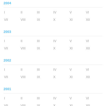
2004
I
II
III
IV
V
VI
VII
VIII
IX
X
XI
XII
2003
I
II
III
IV
V
VI
VII
VIII
IX
X
XI
XII
2002
I
II
III
IV
V
VI
VII
VIII
IX
X
XI
XII
2001
I
II
III
IV
V
VI
VII
VIII
IX
X
XI
XII