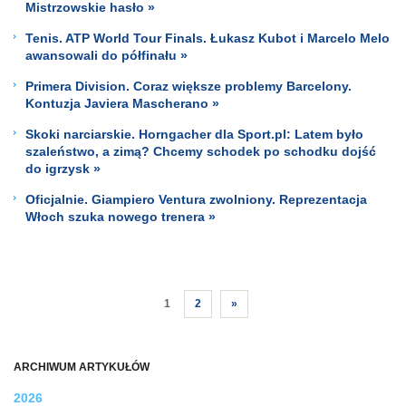
Mistrzowskie hasło »
Tenis. ATP World Tour Finals. Łukasz Kubot i Marcelo Melo
awansowali do półfinału »
Primera Division. Coraz większe problemy Barcelony.
Kontuzja Javiera Mascherano »
Skoki narciarskie. Horngacher dla Sport.pl: Latem było
szaleństwo, a zimą? Chcemy schodek po schodku dojść
do igrzysk »
Oficjalnie. Giampiero Ventura zwolniony. Reprezentacja
Włoch szuka nowego trenera »
1
2
»
ARCHIWUM ARTYKUŁÓW
2026