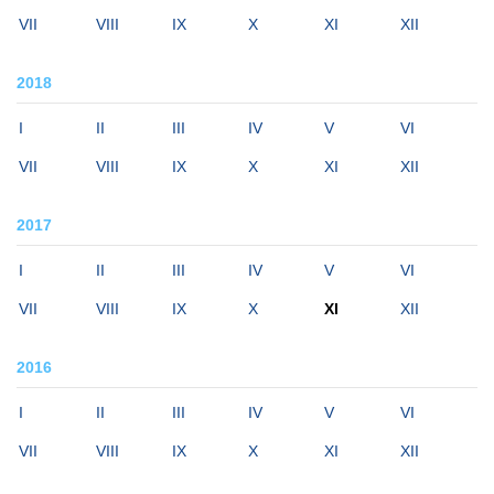
VII
VIII
IX
X
XI
XII
2018
I
II
III
IV
V
VI
VII
VIII
IX
X
XI
XII
2017
I
II
III
IV
V
VI
VII
VIII
IX
X
XI
XII
2016
I
II
III
IV
V
VI
VII
VIII
IX
X
XI
XII