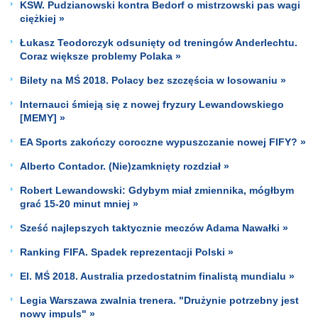
KSW. Pudzianowski kontra Bedorf o mistrzowski pas wagi
ciężkiej »
Łukasz Teodorczyk odsunięty od treningów Anderlechtu.
Coraz większe problemy Polaka »
Bilety na MŚ 2018. Polacy bez szczęścia w losowaniu »
Internauci śmieją się z nowej fryzury Lewandowskiego
[MEMY] »
EA Sports zakończy coroczne wypuszczanie nowej FIFY? »
Alberto Contador. (Nie)zamknięty rozdział »
Robert Lewandowski: Gdybym miał zmiennika, mógłbym
grać 15-20 minut mniej »
Sześć najlepszych taktycznie meczów Adama Nawałki »
Ranking FIFA. Spadek reprezentacji Polski »
El. MŚ 2018. Australia przedostatnim finalistą mundialu »
Legia Warszawa zwalnia trenera. "Drużynie potrzebny jest
nowy impuls" »