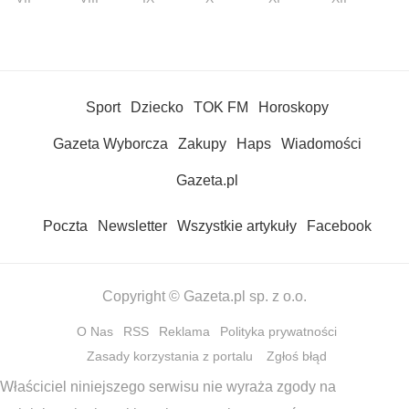
Sport
Dziecko
TOK FM
Horoskopy
Gazeta Wyborcza
Zakupy
Haps
Wiadomości
Gazeta.pl
Poczta
Newsletter
Wszystkie artykuły
Facebook
Copyright © Gazeta.pl sp. z o.o.
O Nas
RSS
Reklama
Polityka prywatności
Zasady korzystania z portalu
Zgłoś błąd
Właściciel niniejszego serwisu nie wyraża zgody na