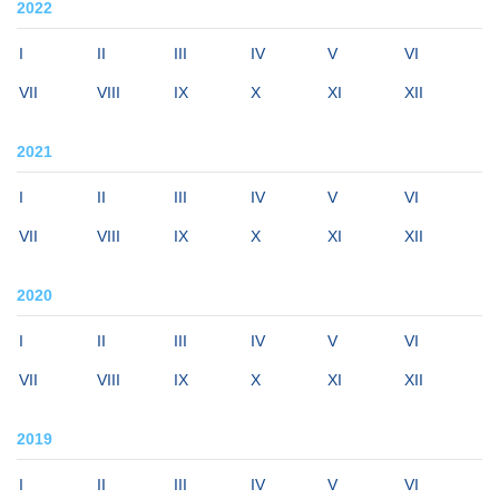
2022
I
II
III
IV
V
VI
VII
VIII
IX
X
XI
XII
2021
I
II
III
IV
V
VI
VII
VIII
IX
X
XI
XII
2020
I
II
III
IV
V
VI
VII
VIII
IX
X
XI
XII
2019
I
II
III
IV
V
VI