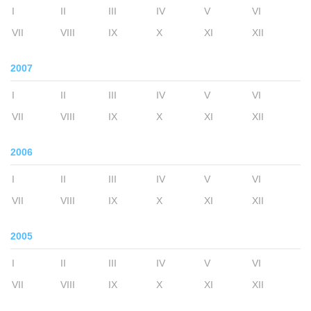
I
II
III
IV
V
VI
VII
VIII
IX
X
XI
XII
2007
I
II
III
IV
V
VI
VII
VIII
IX
X
XI
XII
2006
I
II
III
IV
V
VI
VII
VIII
IX
X
XI
XII
2005
I
II
III
IV
V
VI
VII
VIII
IX
X
XI
XII