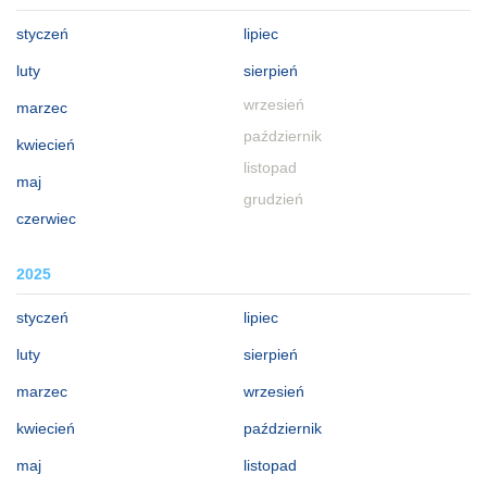
styczeń
lipiec
luty
sierpień
wrzesień
marzec
październik
kwiecień
listopad
maj
grudzień
czerwiec
2025
styczeń
lipiec
luty
sierpień
marzec
wrzesień
kwiecień
październik
maj
listopad