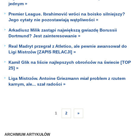
jednym »
Premier League. Ibrahimović wróci na boisko silniejszy?
Jego cytaty nie pozostawiają wątpliwości »
Arkadiusz Milik zastąpi największą gwiazdę Borussii
Dortmund? Jest zainteresowanie »
Real Madryt przegrał z Atletico, ale pewnie awansował do
Ligi Mistrzów [ZAPIS RELACJI] »
Kamil Glik na liście najlepszych obrońców na świecie [TOP
25] »
Liga Mistrzów. Antoine Griezmann miał problem z rzutem
karnym, ale... szał radości »
1
2
»
ARCHIWUM ARTYKUŁÓW