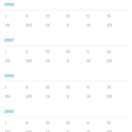
2008
I
II
III
IV
V
VI
VII
VIII
IX
X
XI
XII
2007
I
II
III
IV
V
VI
VII
VIII
IX
X
XI
XII
2006
I
II
III
IV
V
VI
VII
VIII
IX
X
XI
XII
2005
I
II
III
IV
V
VI