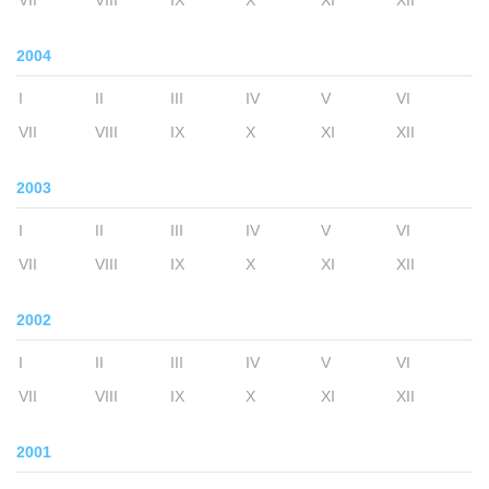
VII
VIII
IX
X
XI
XII
2004
I
II
III
IV
V
VI
VII
VIII
IX
X
XI
XII
2003
I
II
III
IV
V
VI
VII
VIII
IX
X
XI
XII
2002
I
II
III
IV
V
VI
VII
VIII
IX
X
XI
XII
2001