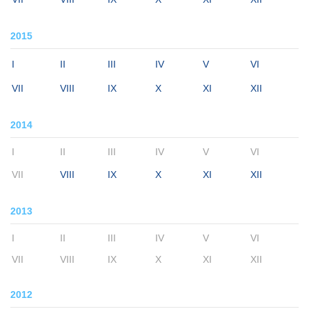
2015
I
II
III
IV
V
VI
VII
VIII
IX
X
XI
XII
2014
I
II
III
IV
V
VI
VII
VIII
IX
X
XI
XII
2013
I
II
III
IV
V
VI
VII
VIII
IX
X
XI
XII
2012