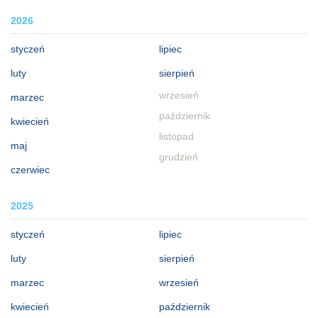
2026
styczeń
lipiec
luty
sierpień
wrzesień
marzec
październik
kwiecień
listopad
maj
grudzień
czerwiec
2025
styczeń
lipiec
luty
sierpień
marzec
wrzesień
kwiecień
październik