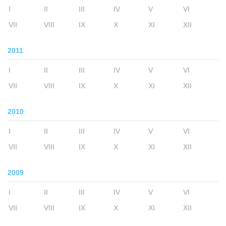
I
II
III
IV
V
VI
VII
VIII
IX
X
XI
XII
2011
I
II
III
IV
V
VI
VII
VIII
IX
X
XI
XII
2010
I
II
III
IV
V
VI
VII
VIII
IX
X
XI
XII
2009
I
II
III
IV
V
VI
VII
VIII
IX
X
XI
XII