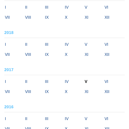
I
II
III
IV
V
VI
VII
VIII
IX
X
XI
XII
2018
I
II
III
IV
V
VI
VII
VIII
IX
X
XI
XII
2017
I
II
III
IV
V
VI
VII
VIII
IX
X
XI
XII
2016
I
II
III
IV
V
VI
VII
VIII
IX
X
XI
XII