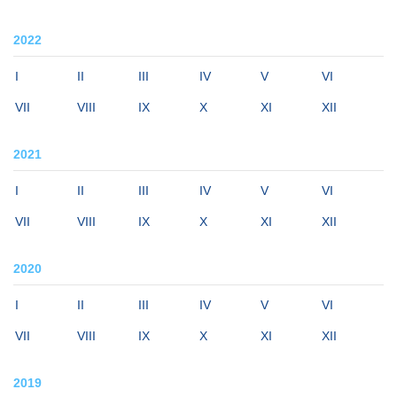
2022
I
II
III
IV
V
VI
VII
VIII
IX
X
XI
XII
2021
I
II
III
IV
V
VI
VII
VIII
IX
X
XI
XII
2020
I
II
III
IV
V
VI
VII
VIII
IX
X
XI
XII
2019