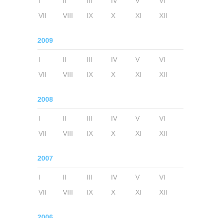
I
II
III
IV
V
VI
VII
VIII
IX
X
XI
XII
2009
I
II
III
IV
V
VI
VII
VIII
IX
X
XI
XII
2008
I
II
III
IV
V
VI
VII
VIII
IX
X
XI
XII
2007
I
II
III
IV
V
VI
VII
VIII
IX
X
XI
XII
2006