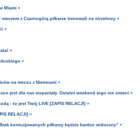
 w Miami »
d meczem z Czarnogórą piłkarze trenowali na strzelnicy »
i! »
ata! »
oduskiego »
ibiców na meczu z Niemcami »
ezon jest dla nas wspaniały. Ostatni weekend tego nie zmieni »
dą - to jest Twój LIVE [ZAPIS RELACJI] »
APIS RELACJI] »
Brak kontuzjowanych piłkarzy będzie bardzo widoczny" »