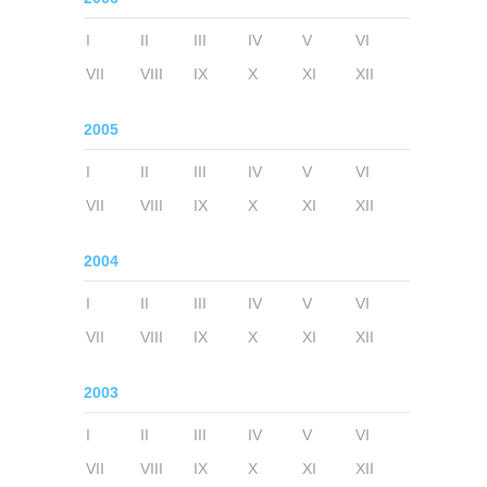
I
II
III
IV
V
VI
VII
VIII
IX
X
XI
XII
2005
I
II
III
IV
V
VI
VII
VIII
IX
X
XI
XII
2004
I
II
III
IV
V
VI
VII
VIII
IX
X
XI
XII
2003
I
II
III
IV
V
VI
VII
VIII
IX
X
XI
XII