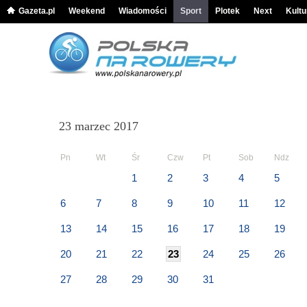
Gazeta.pl
Weekend
Wiadomości
Sport
Plotek
Next
Kultu
23 marzec 2017
Pn
Wt
Śr
Czw
Pt
Sob
Ndz
1
2
3
4
5
6
7
8
9
10
11
12
13
14
15
16
17
18
19
20
21
22
23
24
25
26
27
28
29
30
31