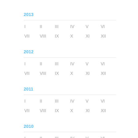
2013
I
II
III
IV
V
VI
VII
VIII
IX
X
XI
XII
2012
I
II
III
IV
V
VI
VII
VIII
IX
X
XI
XII
2011
I
II
III
IV
V
VI
VII
VIII
IX
X
XI
XII
2010