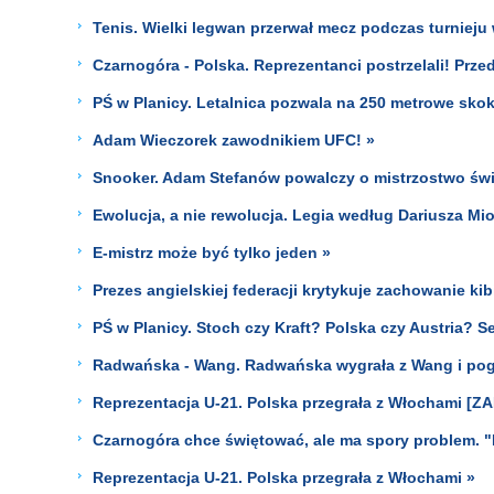
Tenis. Wielki legwan przerwał mecz podczas turnieju
Czarnogóra - Polska. Reprezentanci postrzelali! Prze
PŚ w Planicy. Letalnica pozwala na 250 metrowe skok
Adam Wieczorek zawodnikiem UFC! »
Snooker. Adam Stefanów powalczy o mistrzostwo świ
Ewolucja, a nie rewolucja. Legia według Dariusza Mi
E-mistrz może być tylko jeden »
Prezes angielskiej federacji krytykuje zachowanie k
PŚ w Planicy. Stoch czy Kraft? Polska czy Austria? S
Radwańska - Wang. Radwańska wygrała z Wang i pogo
Reprezentacja U-21. Polska przegrała z Włochami [Z
Czarnogóra chce świętować, ale ma spory problem. "
Reprezentacja U-21. Polska przegrała z Włochami »