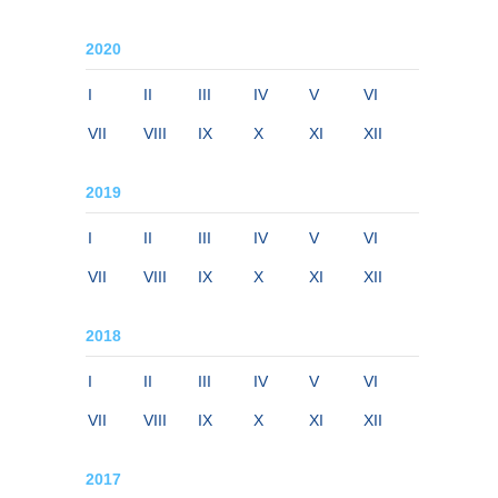
2020
I
II
III
IV
V
VI
VII
VIII
IX
X
XI
XII
2019
I
II
III
IV
V
VI
VII
VIII
IX
X
XI
XII
2018
I
II
III
IV
V
VI
VII
VIII
IX
X
XI
XII
2017