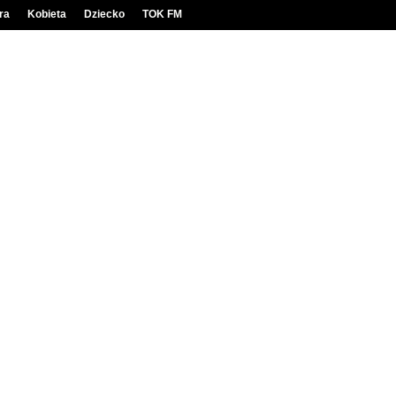
ra
Kobieta
Dziecko
TOK FM