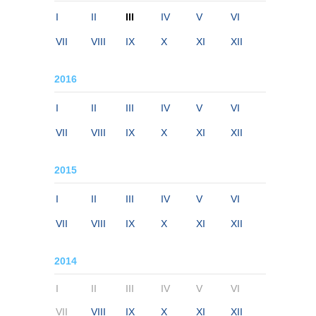
I
II
III
IV
V
VI
VII
VIII
IX
X
XI
XII
2016
I
II
III
IV
V
VI
VII
VIII
IX
X
XI
XII
2015
I
II
III
IV
V
VI
VII
VIII
IX
X
XI
XII
2014
I
II
III
IV
V
VI
VII
VIII
IX
X
XI
XII