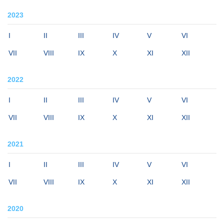
2023
I
II
III
IV
V
VI
VII
VIII
IX
X
XI
XII
2022
I
II
III
IV
V
VI
VII
VIII
IX
X
XI
XII
2021
I
II
III
IV
V
VI
VII
VIII
IX
X
XI
XII
2020