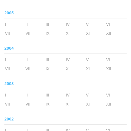
2005
I
II
III
IV
V
VI
VII
VIII
IX
X
XI
XII
2004
I
II
III
IV
V
VI
VII
VIII
IX
X
XI
XII
2003
I
II
III
IV
V
VI
VII
VIII
IX
X
XI
XII
2002
I
II
III
IV
V
VI