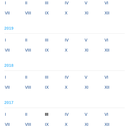
I
II
III
IV
V
VI
VII
VIII
IX
X
XI
XII
2019
I
II
III
IV
V
VI
VII
VIII
IX
X
XI
XII
2018
I
II
III
IV
V
VI
VII
VIII
IX
X
XI
XII
2017
I
II
III
IV
V
VI
VII
VIII
IX
X
XI
XII