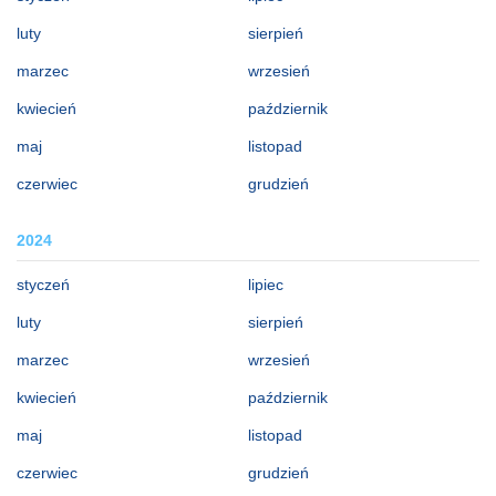
luty
sierpień
marzec
wrzesień
kwiecień
październik
maj
listopad
czerwiec
grudzień
2024
styczeń
lipiec
luty
sierpień
marzec
wrzesień
kwiecień
październik
maj
listopad
czerwiec
grudzień