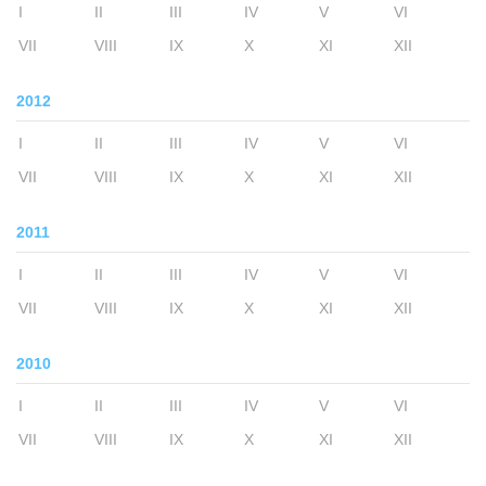
I
II
III
IV
V
VI
VII
VIII
IX
X
XI
XII
2012
I
II
III
IV
V
VI
VII
VIII
IX
X
XI
XII
2011
I
II
III
IV
V
VI
VII
VIII
IX
X
XI
XII
2010
I
II
III
IV
V
VI
VII
VIII
IX
X
XI
XII