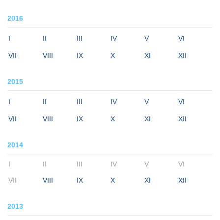
2016
I
II
III
IV
V
VI
VII
VIII
IX
X
XI
XII
2015
I
II
III
IV
V
VI
VII
VIII
IX
X
XI
XII
2014
I
II
III
IV
V
VI
VII
VIII
IX
X
XI
XII
2013