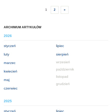
1
2
»
ARCHIWUM ARTYKUŁÓW
2026
styczeń
lipiec
luty
sierpień
wrzesień
marzec
październik
kwiecień
listopad
maj
grudzień
czerwiec
2025
styczeń
lipiec