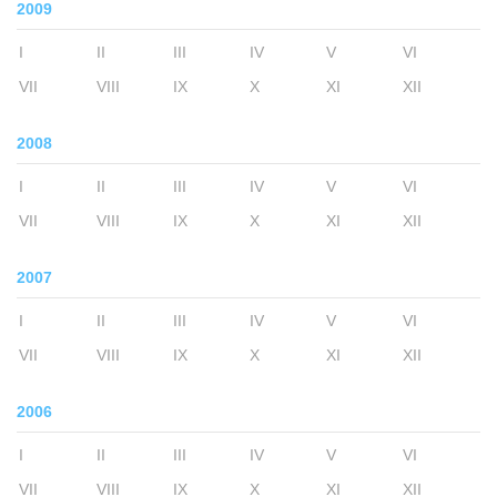
2009
I
II
III
IV
V
VI
VII
VIII
IX
X
XI
XII
2008
I
II
III
IV
V
VI
VII
VIII
IX
X
XI
XII
2007
I
II
III
IV
V
VI
VII
VIII
IX
X
XI
XII
2006
I
II
III
IV
V
VI
VII
VIII
IX
X
XI
XII