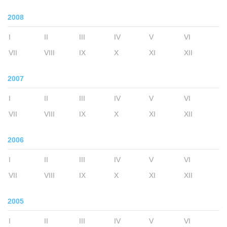
2008
I
II
III
IV
V
VI
VII
VIII
IX
X
XI
XII
2007
I
II
III
IV
V
VI
VII
VIII
IX
X
XI
XII
2006
I
II
III
IV
V
VI
VII
VIII
IX
X
XI
XII
2005
I
II
III
IV
V
VI