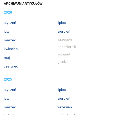
ARCHIWUM ARTYKUŁÓW
2026
styczeń
lipiec
luty
sierpień
wrzesień
marzec
październik
kwiecień
listopad
maj
grudzień
czerwiec
2025
styczeń
lipiec
luty
sierpień
marzec
wrzesień