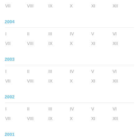
VII
VIII
IX
X
XI
XII
2004
I
II
III
IV
V
VI
VII
VIII
IX
X
XI
XII
2003
I
II
III
IV
V
VI
VII
VIII
IX
X
XI
XII
2002
I
II
III
IV
V
VI
VII
VIII
IX
X
XI
XII
2001