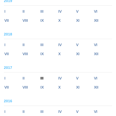
2019
I
II
III
IV
V
VI
VII
VIII
IX
X
XI
XII
2018
I
II
III
IV
V
VI
VII
VIII
IX
X
XI
XII
2017
I
II
III
IV
V
VI
VII
VIII
IX
X
XI
XII
2016
I
II
III
IV
V
VI