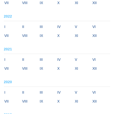
VII
VIII
IX
X
XI
XII
2022
I
II
III
IV
V
VI
VII
VIII
IX
X
XI
XII
2021
I
II
III
IV
V
VI
VII
VIII
IX
X
XI
XII
2020
I
II
III
IV
V
VI
VII
VIII
IX
X
XI
XII