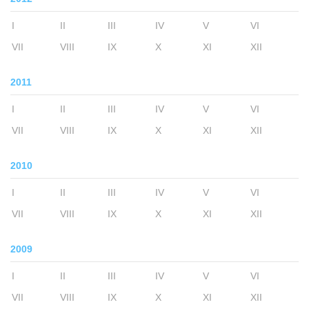
I
II
III
IV
V
VI
VII
VIII
IX
X
XI
XII
2011
I
II
III
IV
V
VI
VII
VIII
IX
X
XI
XII
2010
I
II
III
IV
V
VI
VII
VIII
IX
X
XI
XII
2009
I
II
III
IV
V
VI
VII
VIII
IX
X
XI
XII