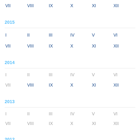
VII
VIII
IX
X
XI
XII
2015
I
II
III
IV
V
VI
VII
VIII
IX
X
XI
XII
2014
I
II
III
IV
V
VI
VII
VIII
IX
X
XI
XII
2013
I
II
III
IV
V
VI
VII
VIII
IX
X
XI
XII
2012