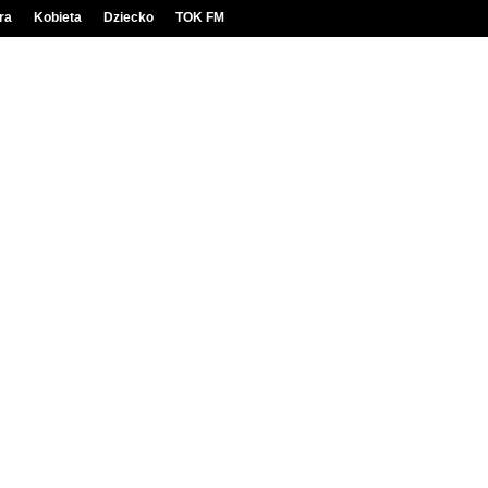
ra
Kobieta
Dziecko
TOK FM