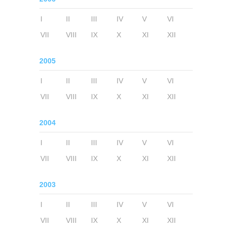
I
II
III
IV
V
VI
VII
VIII
IX
X
XI
XII
2005
I
II
III
IV
V
VI
VII
VIII
IX
X
XI
XII
2004
I
II
III
IV
V
VI
VII
VIII
IX
X
XI
XII
2003
I
II
III
IV
V
VI
VII
VIII
IX
X
XI
XII