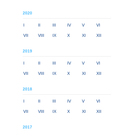
2020
I
II
III
IV
V
VI
VII
VIII
IX
X
XI
XII
2019
I
II
III
IV
V
VI
VII
VIII
IX
X
XI
XII
2018
I
II
III
IV
V
VI
VII
VIII
IX
X
XI
XII
2017