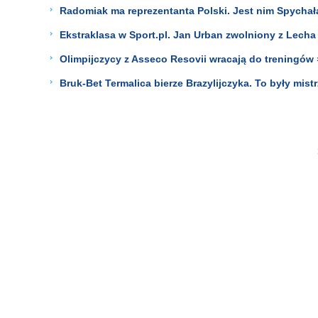
Radomiak ma reprezentanta Polski. Jest nim Spychał
Ekstraklasa w Sport.pl. Jan Urban zwolniony z Lecha
Olimpijczycy z Asseco Resovii wracają do treningów 
Bruk-Bet Termalica bierze Brazylijczyka. To były mist