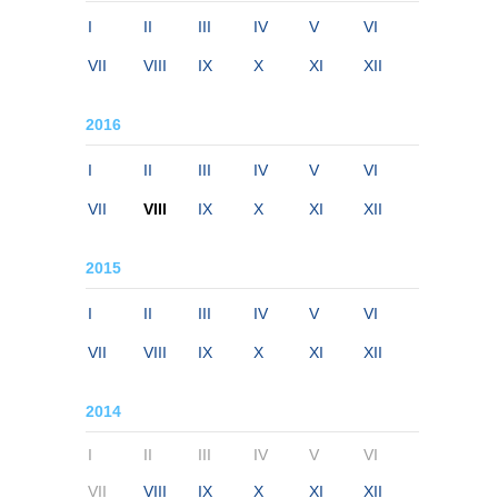
I
II
III
IV
V
VI
VII
VIII
IX
X
XI
XII
2016
I
II
III
IV
V
VI
VII
VIII
IX
X
XI
XII
2015
I
II
III
IV
V
VI
VII
VIII
IX
X
XI
XII
2014
I
II
III
IV
V
VI
VII
VIII
IX
X
XI
XII