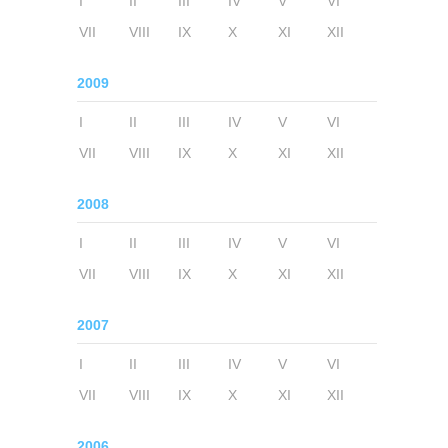
I
II
III
IV
V
VI
VII
VIII
IX
X
XI
XII
2009
I
II
III
IV
V
VI
VII
VIII
IX
X
XI
XII
2008
I
II
III
IV
V
VI
VII
VIII
IX
X
XI
XII
2007
I
II
III
IV
V
VI
VII
VIII
IX
X
XI
XII
2006