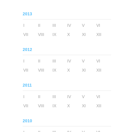
2013
I
II
III
IV
V
VI
VII
VIII
IX
X
XI
XII
2012
I
II
III
IV
V
VI
VII
VIII
IX
X
XI
XII
2011
I
II
III
IV
V
VI
VII
VIII
IX
X
XI
XII
2010