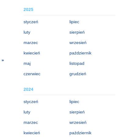
2025
styczeń
lipiec
luty
sierpień
marzec
wrzesień
kwiecień
październik
 »
maj
listopad
czerwiec
grudzień
2024
styczeń
lipiec
luty
sierpień
marzec
wrzesień
kwiecień
październik