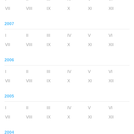
VII
VIII
IX
X
XI
XII
2007
I
II
III
IV
V
VI
VII
VIII
IX
X
XI
XII
2006
I
II
III
IV
V
VI
VII
VIII
IX
X
XI
XII
2005
I
II
III
IV
V
VI
VII
VIII
IX
X
XI
XII
2004