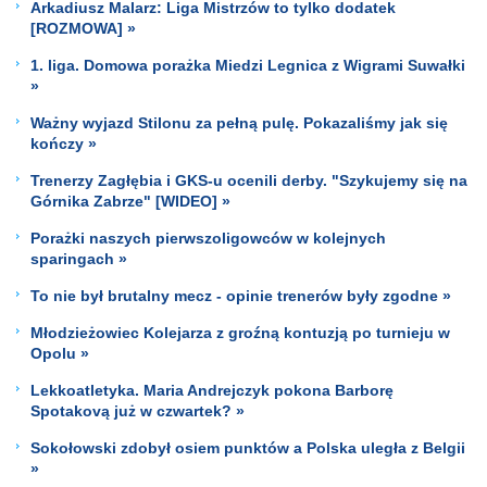
Arkadiusz Malarz: Liga Mistrzów to tylko dodatek
[ROZMOWA] »
1. liga. Domowa porażka Miedzi Legnica z Wigrami Suwałki
»
Ważny wyjazd Stilonu za pełną pulę. Pokazaliśmy jak się
kończy »
Trenerzy Zagłębia i GKS-u ocenili derby. "Szykujemy się na
Górnika Zabrze" [WIDEO] »
Porażki naszych pierwszoligowców w kolejnych
sparingach »
To nie był brutalny mecz - opinie trenerów były zgodne »
Młodzieżowiec Kolejarza z groźną kontuzją po turnieju w
Opolu »
Lekkoatletyka. Maria Andrejczyk pokona Barborę
Spotakovą już w czwartek? »
Sokołowski zdobył osiem punktów a Polska uległa z Belgii
»