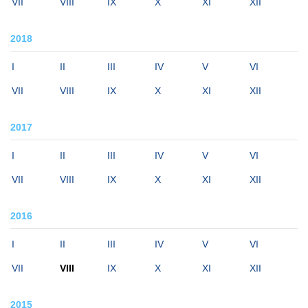
VII
VIII
IX
X
XI
XII
2018
I
II
III
IV
V
VI
VII
VIII
IX
X
XI
XII
2017
I
II
III
IV
V
VI
VII
VIII
IX
X
XI
XII
2016
I
II
III
IV
V
VI
VII
VIII
IX
X
XI
XII
2015