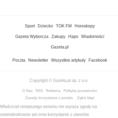
Sport
Dziecko
TOK FM
Horoskopy
Gazeta Wyborcza
Zakupy
Haps
Wiadomości
Gazeta.pl
Poczta
Newsletter
Wszystkie artykuły
Facebook
Copyright © Gazeta.pl sp. z o.o.
O Nas
RSS
Reklama
Polityka prywatności
Zasady korzystania z portalu
Zgłoś błąd
Właściciel niniejszego serwisu nie wyraża zgody na
zwielokrotnianie ani inne korzystanie z utworów