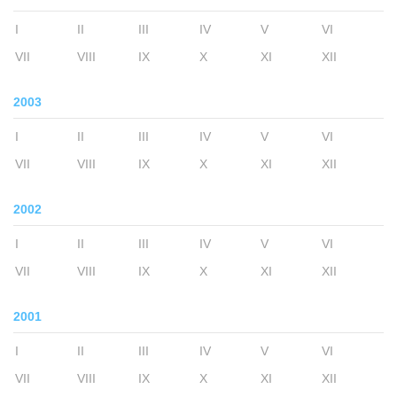
I
II
III
IV
V
VI
VII
VIII
IX
X
XI
XII
2003
I
II
III
IV
V
VI
VII
VIII
IX
X
XI
XII
2002
I
II
III
IV
V
VI
VII
VIII
IX
X
XI
XII
2001
I
II
III
IV
V
VI
VII
VIII
IX
X
XI
XII