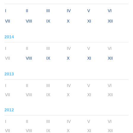
I
II
III
IV
V
VI
VII
VIII
IX
X
XI
XII
2014
I
II
III
IV
V
VI
VII
VIII
IX
X
XI
XII
2013
I
II
III
IV
V
VI
VII
VIII
IX
X
XI
XII
2012
I
II
III
IV
V
VI
VII
VIII
IX
X
XI
XII