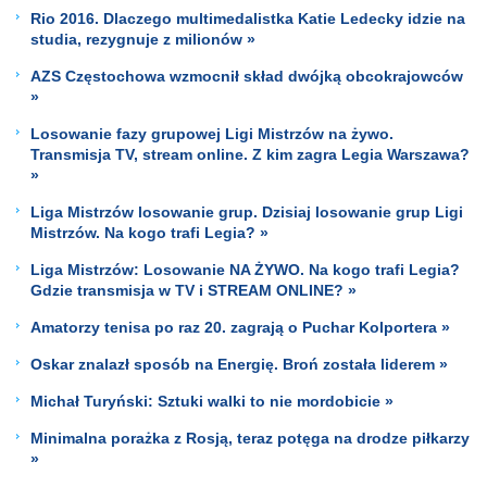
Rio 2016. Dlaczego multimedalistka Katie Ledecky idzie na
studia, rezygnuje z milionów »
AZS Częstochowa wzmocnił skład dwójką obcokrajowców
»
Losowanie fazy grupowej Ligi Mistrzów na żywo.
Transmisja TV, stream online. Z kim zagra Legia Warszawa?
»
Liga Mistrzów losowanie grup. Dzisiaj losowanie grup Ligi
Mistrzów. Na kogo trafi Legia? »
Liga Mistrzów: Losowanie NA ŻYWO. Na kogo trafi Legia?
Gdzie transmisja w TV i STREAM ONLINE? »
Amatorzy tenisa po raz 20. zagrają o Puchar Kolportera »
Oskar znalazł sposób na Energię. Broń została liderem »
Michał Turyński: Sztuki walki to nie mordobicie »
Minimalna porażka z Rosją, teraz potęga na drodze piłkarzy
»