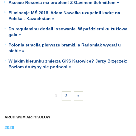
Asseco Resovia ma problem! Z Gavinem Schmittem »
Eliminacje MŚ 2018. Adam Nawałka uzupełnił kadrę na
Polska - Kazachstan »
Do regulaminu dodali losowanie. W październiku żużlowa
gala »
Polonia straciła pierwsze bramki, a Radomiak wygrał u
siebie »
W jakim kierunku zmierza GKS Katowice? Jerzy Brzęczek:
Poziom drużyny się podnosi »
1
2
»
ARCHIWUM ARTYKUŁÓW
2026