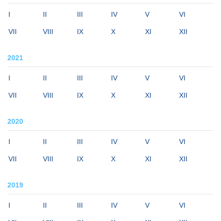
I
II
III
IV
V
VI
VII
VIII
IX
X
XI
XII
2021
I
II
III
IV
V
VI
VII
VIII
IX
X
XI
XII
2020
I
II
III
IV
V
VI
VII
VIII
IX
X
XI
XII
2019
I
II
III
IV
V
VI