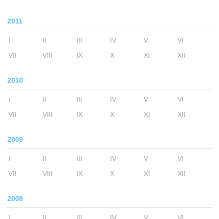
2011
I
II
III
IV
V
VI
VII
VIII
IX
X
XI
XII
2010
I
II
III
IV
V
VI
VII
VIII
IX
X
XI
XII
2009
I
II
III
IV
V
VI
VII
VIII
IX
X
XI
XII
2008
I
II
III
IV
V
VI