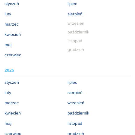
styczeń
lipiec
luty
sierpień
wrzesień
marzec
październik
kwiecień
listopad
maj
grudzień
czerwiec
2025
styczeń
lipiec
luty
sierpień
marzec
wrzesień
kwiecień
październik
maj
listopad
czerwiec
grudzień