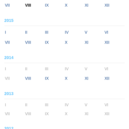
VII
VIII
IX
X
XI
XII
2015
I
II
III
IV
V
VI
VII
VIII
IX
X
XI
XII
2014
I
II
III
IV
V
VI
VII
VIII
IX
X
XI
XII
2013
I
II
III
IV
V
VI
VII
VIII
IX
X
XI
XII
2012