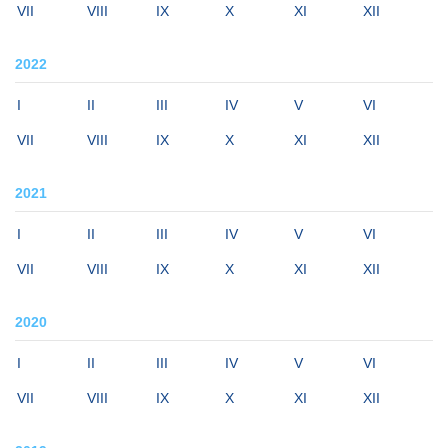
VII
VIII
IX
X
XI
XII
2022
I
II
III
IV
V
VI
VII
VIII
IX
X
XI
XII
2021
I
II
III
IV
V
VI
VII
VIII
IX
X
XI
XII
2020
I
II
III
IV
V
VI
VII
VIII
IX
X
XI
XII