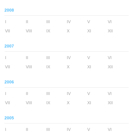
2008
I
II
III
IV
V
VI
VII
VIII
IX
X
XI
XII
2007
I
II
III
IV
V
VI
VII
VIII
IX
X
XI
XII
2006
I
II
III
IV
V
VI
VII
VIII
IX
X
XI
XII
2005
I
II
III
IV
V
VI