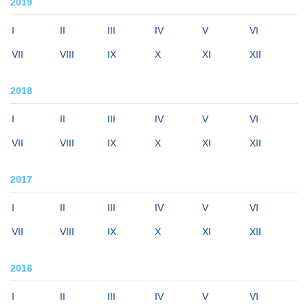
2019
I
II
III
IV
V
VI
VII
VIII
IX
X
XI
XII
2018
I
II
III
IV
V
VI
VII
VIII
IX
X
XI
XII
2017
I
II
III
IV
V
VI
VII
VIII
IX
X
XI
XII
2016
I
II
III
IV
V
VI