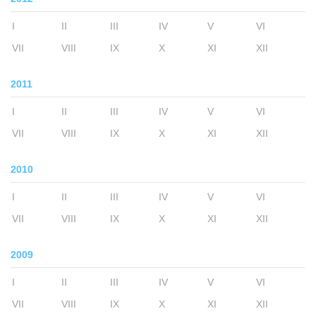
I
II
III
IV
V
VI
VII
VIII
IX
X
XI
XII
2011
I
II
III
IV
V
VI
VII
VIII
IX
X
XI
XII
2010
I
II
III
IV
V
VI
VII
VIII
IX
X
XI
XII
2009
I
II
III
IV
V
VI
VII
VIII
IX
X
XI
XII