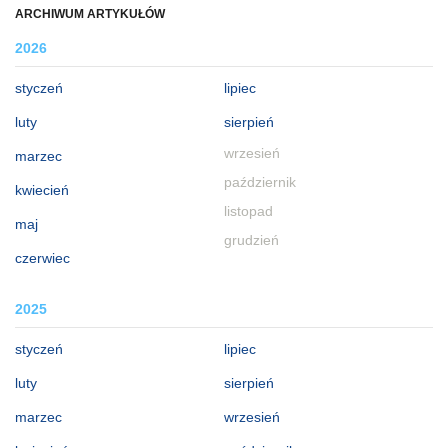
ARCHIWUM ARTYKUŁÓW
2026
styczeń
lipiec
luty
sierpień
wrzesień
marzec
październik
kwiecień
listopad
maj
grudzień
czerwiec
2025
styczeń
lipiec
luty
sierpień
marzec
wrzesień