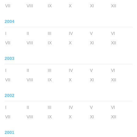
VII
VIII
IX
X
XI
XII
2004
I
II
III
IV
V
VI
VII
VIII
IX
X
XI
XII
2003
I
II
III
IV
V
VI
VII
VIII
IX
X
XI
XII
2002
I
II
III
IV
V
VI
VII
VIII
IX
X
XI
XII
2001