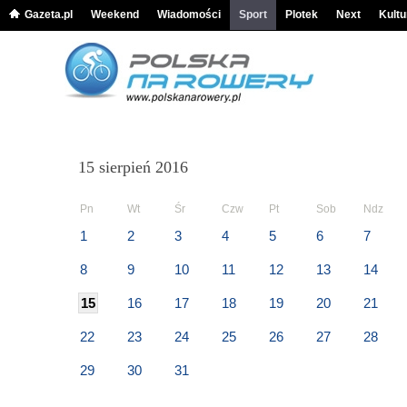
Gazeta.pl
Weekend
Wiadomości
Sport
Plotek
Next
Kultu
15 sierpień 2016
Pn
Wt
Śr
Czw
Pt
Sob
Ndz
1
2
3
4
5
6
7
8
9
10
11
12
13
14
15
16
17
18
19
20
21
22
23
24
25
26
27
28
29
30
31