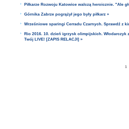
Piłkarze Rozwoju Katowice walczą heroicznie. "Ale g
Górnika Zabrze pogrążył jego były piłkarz »
Wrześniowe sparingi Cerradu Czarnych. Sprawdź z ki
Rio 2016. 10. dzień igrzysk olimpijskich. Włodarczyk 
Twój LIVE! [ZAPIS RELACJI] »
1