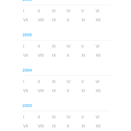
I
II
III
IV
V
VI
VII
VIII
IX
X
XI
XII
2005
I
II
III
IV
V
VI
VII
VIII
IX
X
XI
XII
2004
I
II
III
IV
V
VI
VII
VIII
IX
X
XI
XII
2003
I
II
III
IV
V
VI
VII
VIII
IX
X
XI
XII