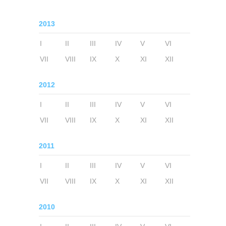
2013
I
II
III
IV
V
VI
VII
VIII
IX
X
XI
XII
2012
I
II
III
IV
V
VI
VII
VIII
IX
X
XI
XII
2011
I
II
III
IV
V
VI
VII
VIII
IX
X
XI
XII
2010