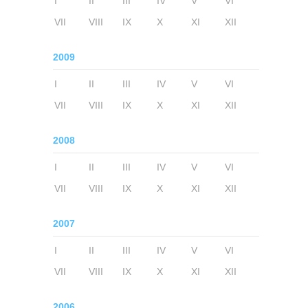
I
II
III
IV
V
VI
VII
VIII
IX
X
XI
XII
2009
I
II
III
IV
V
VI
VII
VIII
IX
X
XI
XII
2008
I
II
III
IV
V
VI
VII
VIII
IX
X
XI
XII
2007
I
II
III
IV
V
VI
VII
VIII
IX
X
XI
XII
2006