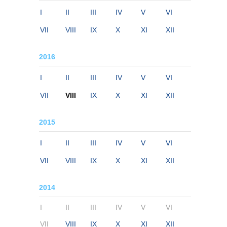
I
II
III
IV
V
VI
VII
VIII
IX
X
XI
XII
2016
I
II
III
IV
V
VI
VII
VIII
IX
X
XI
XII
2015
I
II
III
IV
V
VI
VII
VIII
IX
X
XI
XII
2014
I
II
III
IV
V
VI
VII
VIII
IX
X
XI
XII