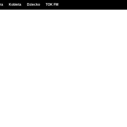
ra
Kobieta
Dziecko
TOK FM