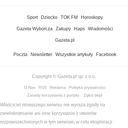
Sport
Dziecko
TOK FM
Horoskopy
Gazeta Wyborcza
Zakupy
Haps
Wiadomości
Gazeta.pl
Poczta
Newsletter
Wszystkie artykuły
Facebook
Copyright © Gazeta.pl sp. z o.o.
O Nas
RSS
Reklama
Polityka prywatności
Zasady korzystania z portalu
Zgłoś błąd
Właściciel niniejszego serwisu nie wyraża zgody na
zwielokrotnianie ani inne korzystanie z utworów
rozpowszechnionych w tym serwisie, w celu eksploracji