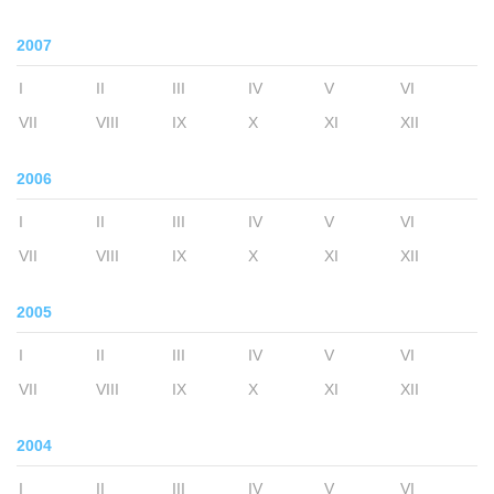
2007
I
II
III
IV
V
VI
VII
VIII
IX
X
XI
XII
2006
I
II
III
IV
V
VI
VII
VIII
IX
X
XI
XII
2005
I
II
III
IV
V
VI
VII
VIII
IX
X
XI
XII
2004
I
II
III
IV
V
VI