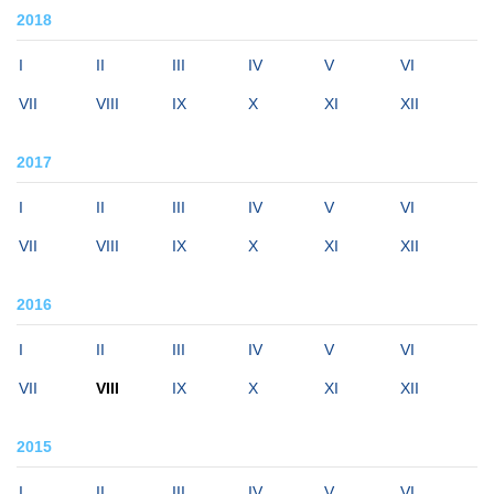
2018
I
II
III
IV
V
VI
VII
VIII
IX
X
XI
XII
2017
I
II
III
IV
V
VI
VII
VIII
IX
X
XI
XII
2016
I
II
III
IV
V
VI
VII
VIII
IX
X
XI
XII
2015
I
II
III
IV
V
VI