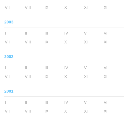
VII
VIII
IX
X
XI
XII
2003
I
II
III
IV
V
VI
VII
VIII
IX
X
XI
XII
2002
I
II
III
IV
V
VI
VII
VIII
IX
X
XI
XII
2001
I
II
III
IV
V
VI
VII
VIII
IX
X
XI
XII