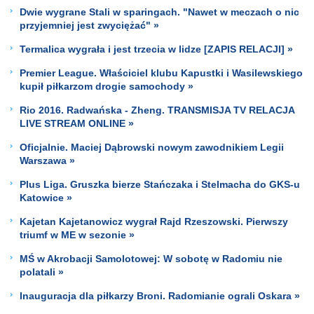
Dwie wygrane Stali w sparingach. "Nawet w meczach o nic
przyjemniej jest zwyciężać" »
Termalica wygrała i jest trzecia w lidze [ZAPIS RELACJI] »
Premier League. Właściciel klubu Kapustki i Wasilewskiego
kupił piłkarzom drogie samochody »
Rio 2016. Radwańska - Zheng. TRANSMISJA TV RELACJA
LIVE STREAM ONLINE »
Oficjalnie. Maciej Dąbrowski nowym zawodnikiem Legii
Warszawa »
Plus Liga. Gruszka bierze Stańczaka i Stelmacha do GKS-u
Katowice »
Kajetan Kajetanowicz wygrał Rajd Rzeszowski. Pierwszy
triumf w ME w sezonie »
MŚ w Akrobacji Samolotowej: W sobotę w Radomiu nie
polatali »
Inauguracja dla piłkarzy Broni. Radomianie ograli Oskara »