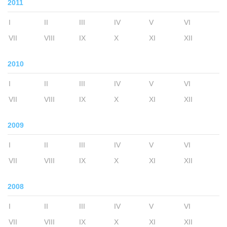
2011
I
II
III
IV
V
VI
VII
VIII
IX
X
XI
XII
2010
I
II
III
IV
V
VI
VII
VIII
IX
X
XI
XII
2009
I
II
III
IV
V
VI
VII
VIII
IX
X
XI
XII
2008
I
II
III
IV
V
VI
VII
VIII
IX
X
XI
XII