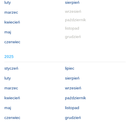
luty
sierpień
wrzesień
marzec
październik
kwiecień
listopad
maj
grudzień
czerwiec
2025
styczeń
lipiec
luty
sierpień
marzec
wrzesień
kwiecień
październik
maj
listopad
czerwiec
grudzień