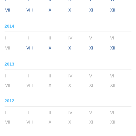
VII
VIII
IX
X
XI
XII
2014
I
II
III
IV
V
VI
VII
VIII
IX
X
XI
XII
2013
I
II
III
IV
V
VI
VII
VIII
IX
X
XI
XII
2012
I
II
III
IV
V
VI
VII
VIII
IX
X
XI
XII