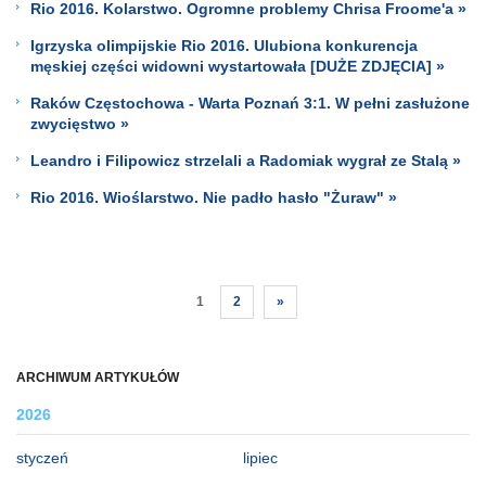
Rio 2016. Kolarstwo. Ogromne problemy Chrisa Froome'a »
Igrzyska olimpijskie Rio 2016. Ulubiona konkurencja
męskiej części widowni wystartowała [DUŻE ZDJĘCIA] »
Raków Częstochowa - Warta Poznań 3:1. W pełni zasłużone
zwycięstwo »
Leandro i Filipowicz strzelali a Radomiak wygrał ze Stalą »
Rio 2016. Wioślarstwo. Nie padło hasło "Żuraw" »
1
2
»
ARCHIWUM ARTYKUŁÓW
2026
styczeń
lipiec