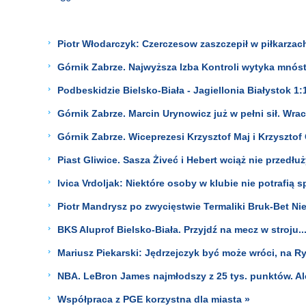
Piotr Włodarczyk: Czerczesow zaszczepił w piłkarza
Górnik Zabrze. Najwyższa Izba Kontroli wytyka mnó
Podbeskidzie Bielsko-Biała - Jagiellonia Białystok 1:1
Górnik Zabrze. Marcin Urynowicz już w pełni sił. Wra
Górnik Zabrze. Wiceprezesi Krzysztof Maj i Krzysztof
Piast Gliwice. Sasza Żiveć i Hebert wciąż nie przedł
Ivica Vrdoljak: Niektóre osoby w klubie nie potrafią s
Piotr Mandrysz po zwycięstwie Termaliki Bruk-Bet Nie
BKS Aluprof Bielsko-Biała. Przyjdź na mecz w stroju.
Mariusz Piekarski: Jędrzejczyk być może wróci, na R
NBA. LeBron James najmłodszy z 25 tys. punktów. Al
Współpraca z PGE korzystna dla miasta »