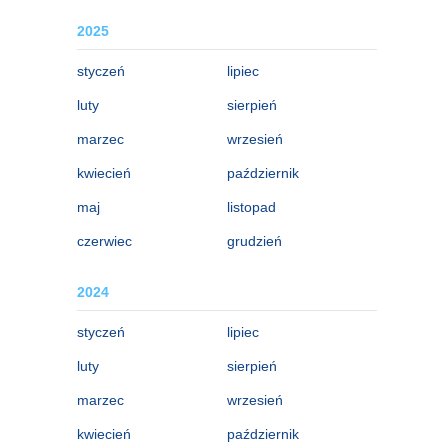
2025
styczeń
lipiec
luty
sierpień
marzec
wrzesień
kwiecień
październik
maj
listopad
czerwiec
grudzień
2024
styczeń
lipiec
luty
sierpień
marzec
wrzesień
kwiecień
październik