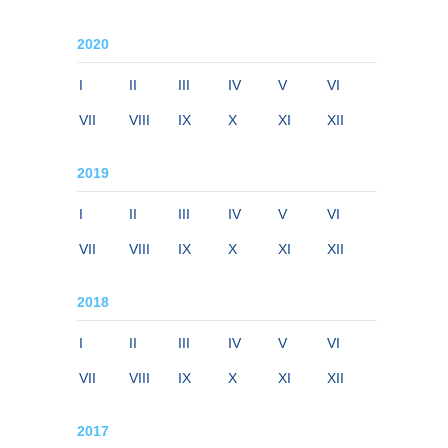
2020
I
II
III
IV
V
VI
VII
VIII
IX
X
XI
XII
2019
I
II
III
IV
V
VI
VII
VIII
IX
X
XI
XII
2018
I
II
III
IV
V
VI
VII
VIII
IX
X
XI
XII
2017