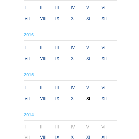
I
II
III
IV
V
VI
VII
VIII
IX
X
XI
XII
2016
I
II
III
IV
V
VI
VII
VIII
IX
X
XI
XII
2015
I
II
III
IV
V
VI
VII
VIII
IX
X
XI
XII
2014
I
II
III
IV
V
VI
VII
VIII
IX
X
XI
XII