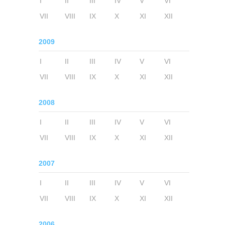
I
II
III
IV
V
VI
VII
VIII
IX
X
XI
XII
2009
I
II
III
IV
V
VI
VII
VIII
IX
X
XI
XII
2008
I
II
III
IV
V
VI
VII
VIII
IX
X
XI
XII
2007
I
II
III
IV
V
VI
VII
VIII
IX
X
XI
XII
2006