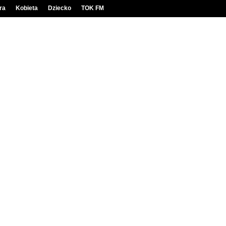
ra
Kobieta
Dziecko
TOK FM