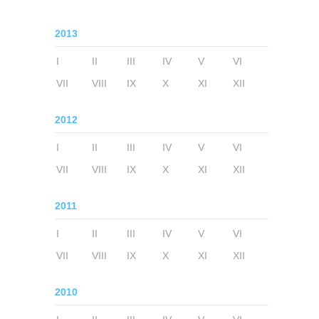
2013
I
II
III
IV
V
VI
VII
VIII
IX
X
XI
XII
2012
I
II
III
IV
V
VI
VII
VIII
IX
X
XI
XII
2011
I
II
III
IV
V
VI
VII
VIII
IX
X
XI
XII
2010