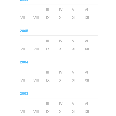
I
II
III
IV
V
VI
VII
VIII
IX
X
XI
XII
2005
I
II
III
IV
V
VI
VII
VIII
IX
X
XI
XII
2004
I
II
III
IV
V
VI
VII
VIII
IX
X
XI
XII
2003
I
II
III
IV
V
VI
VII
VIII
IX
X
XI
XII