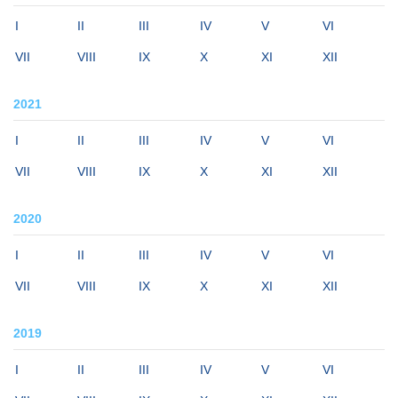
I
II
III
IV
V
VI
VII
VIII
IX
X
XI
XII
2021
I
II
III
IV
V
VI
VII
VIII
IX
X
XI
XII
2020
I
II
III
IV
V
VI
VII
VIII
IX
X
XI
XII
2019
I
II
III
IV
V
VI