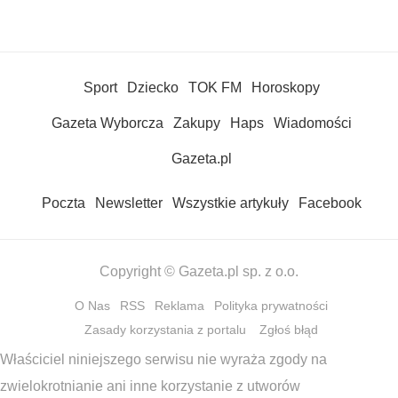
Sport
Dziecko
TOK FM
Horoskopy
Gazeta Wyborcza
Zakupy
Haps
Wiadomości
Gazeta.pl
Poczta
Newsletter
Wszystkie artykuły
Facebook
Copyright © Gazeta.pl sp. z o.o.
O Nas
RSS
Reklama
Polityka prywatności
Zasady korzystania z portalu
Zgłoś błąd
Właściciel niniejszego serwisu nie wyraża zgody na
zwielokrotnianie ani inne korzystanie z utworów