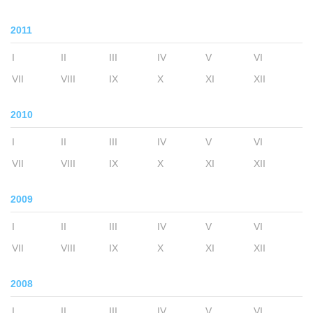
2011
I
II
III
IV
V
VI
VII
VIII
IX
X
XI
XII
2010
I
II
III
IV
V
VI
VII
VIII
IX
X
XI
XII
2009
I
II
III
IV
V
VI
VII
VIII
IX
X
XI
XII
2008
I
II
III
IV
V
VI