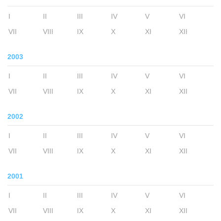
I
II
III
IV
V
VI
VII
VIII
IX
X
XI
XII
2003
I
II
III
IV
V
VI
VII
VIII
IX
X
XI
XII
2002
I
II
III
IV
V
VI
VII
VIII
IX
X
XI
XII
2001
I
II
III
IV
V
VI
VII
VIII
IX
X
XI
XII