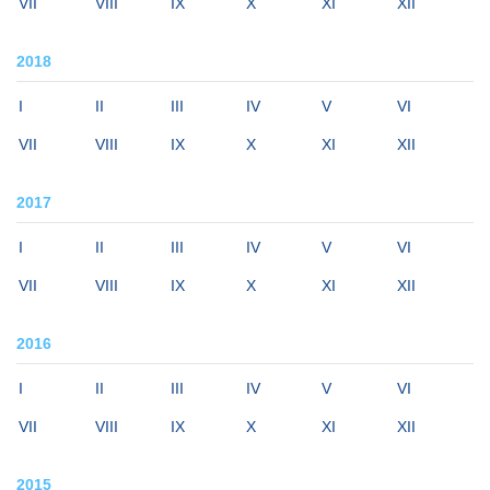
VII
VIII
IX
X
XI
XII
2018
I
II
III
IV
V
VI
VII
VIII
IX
X
XI
XII
2017
I
II
III
IV
V
VI
VII
VIII
IX
X
XI
XII
2016
I
II
III
IV
V
VI
VII
VIII
IX
X
XI
XII
2015