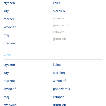
styczeń
lipiec
luty
sierpień
wrzesień
marzec
październik
kwiecień
listopad
maj
grudzień
czerwiec
2025
styczeń
lipiec
luty
sierpień
marzec
wrzesień
kwiecień
październik
maj
listopad
czerwiec
grudzień