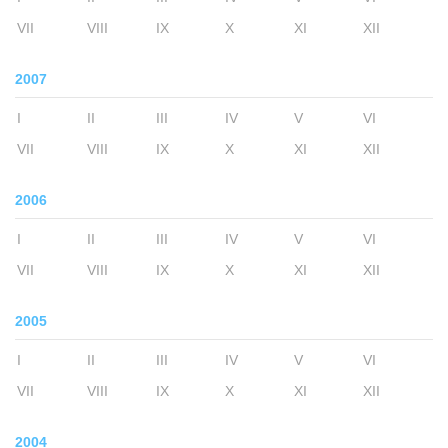
VII
VIII
IX
X
XI
XII
2007
I
II
III
IV
V
VI
VII
VIII
IX
X
XI
XII
2006
I
II
III
IV
V
VI
VII
VIII
IX
X
XI
XII
2005
I
II
III
IV
V
VI
VII
VIII
IX
X
XI
XII
2004