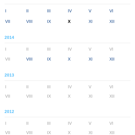
I
II
III
IV
V
VI
VII
VIII
IX
X
XI
XII
2014
I
II
III
IV
V
VI
VII
VIII
IX
X
XI
XII
2013
I
II
III
IV
V
VI
VII
VIII
IX
X
XI
XII
2012
I
II
III
IV
V
VI
VII
VIII
IX
X
XI
XII