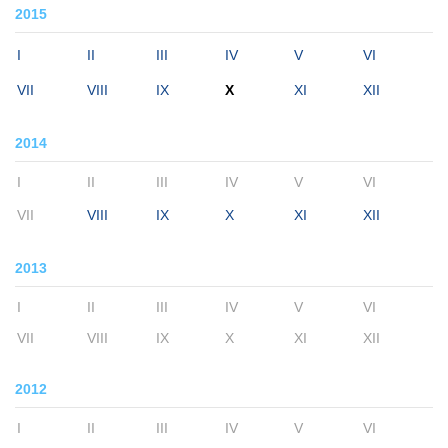
2015
I
II
III
IV
V
VI
VII
VIII
IX
X
XI
XII
2014
I
II
III
IV
V
VI
VII
VIII
IX
X
XI
XII
2013
I
II
III
IV
V
VI
VII
VIII
IX
X
XI
XII
2012
I
II
III
IV
V
VI