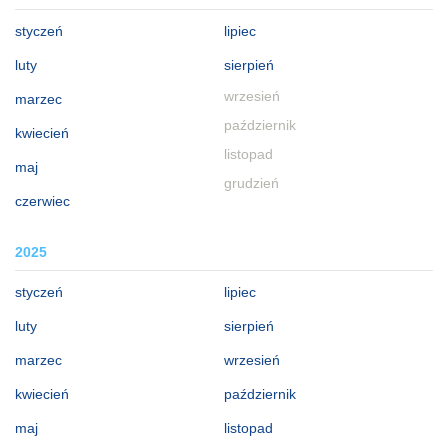
styczeń
lipiec
luty
sierpień
wrzesień
marzec
październik
kwiecień
listopad
maj
grudzień
czerwiec
2025
styczeń
lipiec
luty
sierpień
marzec
wrzesień
kwiecień
październik
maj
listopad