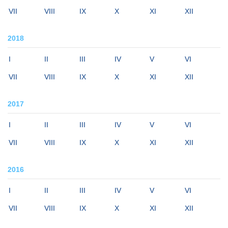
VII
VIII
IX
X
XI
XII
2018
I
II
III
IV
V
VI
VII
VIII
IX
X
XI
XII
2017
I
II
III
IV
V
VI
VII
VIII
IX
X
XI
XII
2016
I
II
III
IV
V
VI
VII
VIII
IX
X
XI
XII