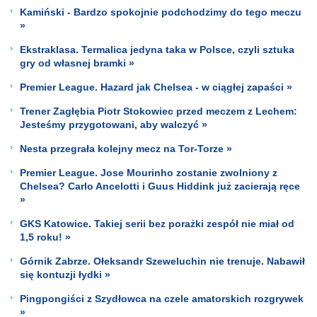
Kamiński - Bardzo spokojnie podchodzimy do tego meczu
»
Ekstraklasa. Termalica jedyna taka w Polsce, czyli sztuka
gry od własnej bramki »
Premier League. Hazard jak Chelsea - w ciągłej zapaści »
Trener Zagłębia Piotr Stokowiec przed meczem z Lechem:
Jesteśmy przygotowani, aby walczyć »
Nesta przegrała kolejny mecz na Tor-Torze »
Premier League. Jose Mourinho zostanie zwolniony z
Chelsea? Carlo Ancelotti i Guus Hiddink już zacierają ręce
»
GKS Katowice. Takiej serii bez porażki zespół nie miał od
1,5 roku! »
Górnik Zabrze. Ołeksandr Szeweluchin nie trenuje. Nabawił
się kontuzji łydki »
Pingpongiści z Szydłowca na czele amatorskich rozgrywek
»