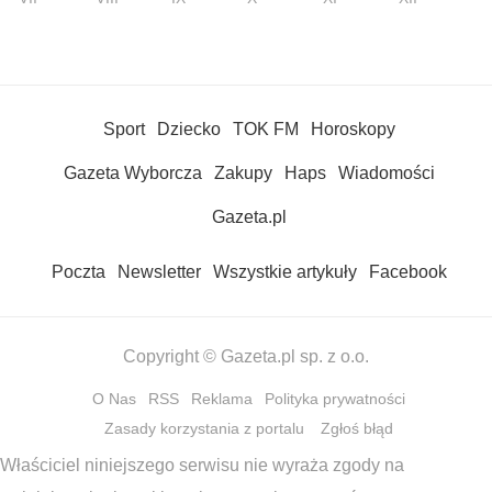
Sport
Dziecko
TOK FM
Horoskopy
Gazeta Wyborcza
Zakupy
Haps
Wiadomości
Gazeta.pl
Poczta
Newsletter
Wszystkie artykuły
Facebook
Copyright © Gazeta.pl sp. z o.o.
O Nas
RSS
Reklama
Polityka prywatności
Zasady korzystania z portalu
Zgłoś błąd
Właściciel niniejszego serwisu nie wyraża zgody na