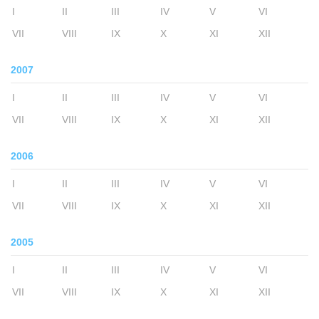
I
II
III
IV
V
VI
VII
VIII
IX
X
XI
XII
2007
I
II
III
IV
V
VI
VII
VIII
IX
X
XI
XII
2006
I
II
III
IV
V
VI
VII
VIII
IX
X
XI
XII
2005
I
II
III
IV
V
VI
VII
VIII
IX
X
XI
XII