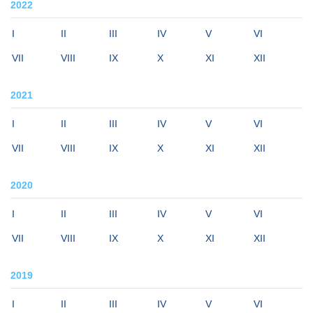
2022
I
II
III
IV
V
VI
VII
VIII
IX
X
XI
XII
2021
I
II
III
IV
V
VI
VII
VIII
IX
X
XI
XII
2020
I
II
III
IV
V
VI
VII
VIII
IX
X
XI
XII
2019
I
II
III
IV
V
VI