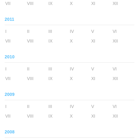
VII
VIII
IX
X
XI
XII
2011
I
II
III
IV
V
VI
VII
VIII
IX
X
XI
XII
2010
I
II
III
IV
V
VI
VII
VIII
IX
X
XI
XII
2009
I
II
III
IV
V
VI
VII
VIII
IX
X
XI
XII
2008