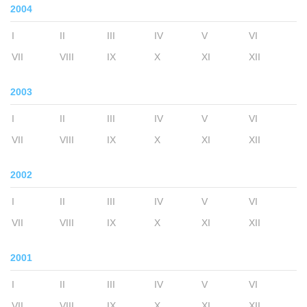
2004
I
II
III
IV
V
VI
VII
VIII
IX
X
XI
XII
2003
I
II
III
IV
V
VI
VII
VIII
IX
X
XI
XII
2002
I
II
III
IV
V
VI
VII
VIII
IX
X
XI
XII
2001
I
II
III
IV
V
VI
VII
VIII
IX
X
XI
XII