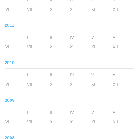
VII
VIII
IX
X
XI
XII
2011
I
II
III
IV
V
VI
VII
VIII
IX
X
XI
XII
2010
I
II
III
IV
V
VI
VII
VIII
IX
X
XI
XII
2009
I
II
III
IV
V
VI
VII
VIII
IX
X
XI
XII
2008