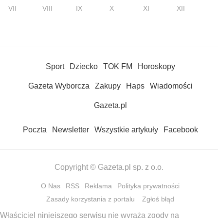
VII
VIII
IX
X
XI
XII
Sport
Dziecko
TOK FM
Horoskopy
Gazeta Wyborcza
Zakupy
Haps
Wiadomości
Gazeta.pl
Poczta
Newsletter
Wszystkie artykuły
Facebook
Copyright © Gazeta.pl sp. z o.o.
O Nas
RSS
Reklama
Polityka prywatności
Zasady korzystania z portalu
Zgłoś błąd
Właściciel niniejszego serwisu nie wyraża zgody na