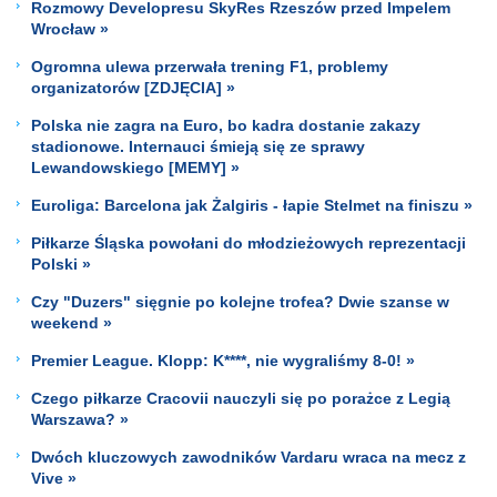
Rozmowy Developresu SkyRes Rzeszów przed Impelem
Wrocław »
Ogromna ulewa przerwała trening F1, problemy
organizatorów [ZDJĘCIA] »
Polska nie zagra na Euro, bo kadra dostanie zakazy
stadionowe. Internauci śmieją się ze sprawy
Lewandowskiego [MEMY] »
Euroliga: Barcelona jak Żalgiris - łapie Stelmet na finiszu »
Piłkarze Śląska powołani do młodzieżowych reprezentacji
Polski »
Czy "Duzers" sięgnie po kolejne trofea? Dwie szanse w
weekend »
Premier League. Klopp: K****, nie wygraliśmy 8-0! »
Czego piłkarze Cracovii nauczyli się po porażce z Legią
Warszawa? »
Dwóch kluczowych zawodników Vardaru wraca na mecz z
Vive »