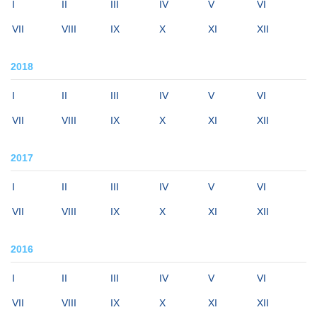
I
II
III
IV
V
VI
VII
VIII
IX
X
XI
XII
2018
I
II
III
IV
V
VI
VII
VIII
IX
X
XI
XII
2017
I
II
III
IV
V
VI
VII
VIII
IX
X
XI
XII
2016
I
II
III
IV
V
VI
VII
VIII
IX
X
XI
XII