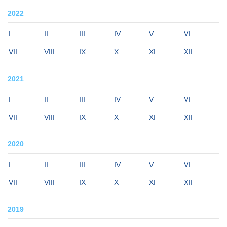
2022
I
II
III
IV
V
VI
VII
VIII
IX
X
XI
XII
2021
I
II
III
IV
V
VI
VII
VIII
IX
X
XI
XII
2020
I
II
III
IV
V
VI
VII
VIII
IX
X
XI
XII
2019