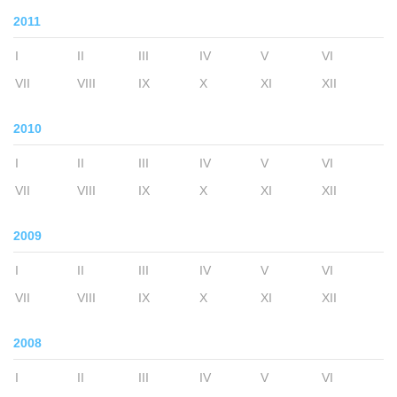
2011
I
II
III
IV
V
VI
VII
VIII
IX
X
XI
XII
2010
I
II
III
IV
V
VI
VII
VIII
IX
X
XI
XII
2009
I
II
III
IV
V
VI
VII
VIII
IX
X
XI
XII
2008
I
II
III
IV
V
VI