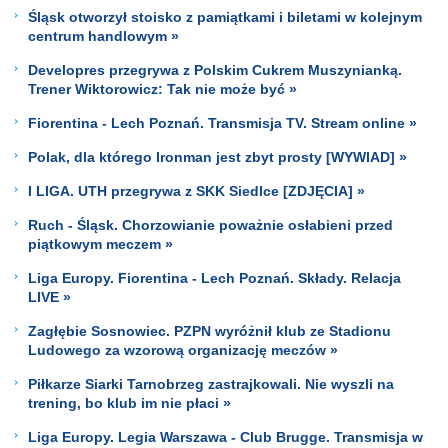
Śląsk otworzył stoisko z pamiątkami i biletami w kolejnym
centrum handlowym »
Developres przegrywa z Polskim Cukrem Muszynianką.
Trener Wiktorowicz: Tak nie może być »
Fiorentina - Lech Poznań. Transmisja TV. Stream online »
Polak, dla którego Ironman jest zbyt prosty [WYWIAD] »
I LIGA. UTH przegrywa z SKK Siedlce [ZDJĘCIA] »
Ruch - Śląsk. Chorzowianie poważnie osłabieni przed
piątkowym meczem »
Liga Europy. Fiorentina - Lech Poznań. Składy. Relacja
LIVE »
Zagłębie Sosnowiec. PZPN wyróżnił klub ze Stadionu
Ludowego za wzorową organizację meczów »
Piłkarze Siarki Tarnobrzeg zastrajkowali. Nie wyszli na
trening, bo klub im nie płaci »
Liga Europy. Legia Warszawa - Club Brugge. Transmisja w