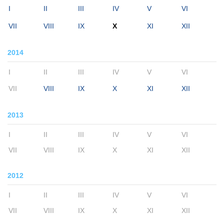
I
II
III
IV
V
VI
VII
VIII
IX
X
XI
XII
2014
I
II
III
IV
V
VI
VII
VIII
IX
X
XI
XII
2013
I
II
III
IV
V
VI
VII
VIII
IX
X
XI
XII
2012
I
II
III
IV
V
VI
VII
VIII
IX
X
XI
XII