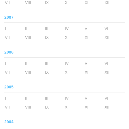
VII
VIII
IX
X
XI
XII
2007
I
II
III
IV
V
VI
VII
VIII
IX
X
XI
XII
2006
I
II
III
IV
V
VI
VII
VIII
IX
X
XI
XII
2005
I
II
III
IV
V
VI
VII
VIII
IX
X
XI
XII
2004