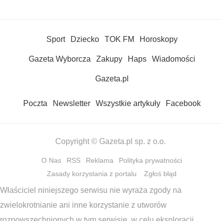
Sport
Dziecko
TOK FM
Horoskopy
Gazeta Wyborcza
Zakupy
Haps
Wiadomości
Gazeta.pl
Poczta
Newsletter
Wszystkie artykuły
Facebook
Copyright © Gazeta.pl sp. z o.o.
O Nas
RSS
Reklama
Polityka prywatności
Zasady korzystania z portalu
Zgłoś błąd
Właściciel niniejszego serwisu nie wyraża zgody na
zwielokrotnianie ani inne korzystanie z utworów
rozpowszechnionych w tym serwisie, w celu eksploracji