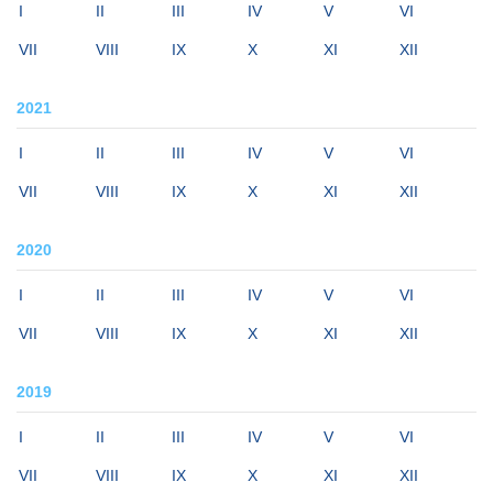
I
II
III
IV
V
VI
VII
VIII
IX
X
XI
XII
2021
I
II
III
IV
V
VI
VII
VIII
IX
X
XI
XII
2020
I
II
III
IV
V
VI
VII
VIII
IX
X
XI
XII
2019
I
II
III
IV
V
VI
VII
VIII
IX
X
XI
XII