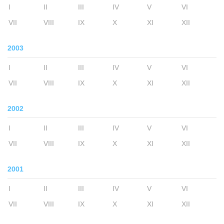
I
II
III
IV
V
VI
VII
VIII
IX
X
XI
XII
2003
I
II
III
IV
V
VI
VII
VIII
IX
X
XI
XII
2002
I
II
III
IV
V
VI
VII
VIII
IX
X
XI
XII
2001
I
II
III
IV
V
VI
VII
VIII
IX
X
XI
XII