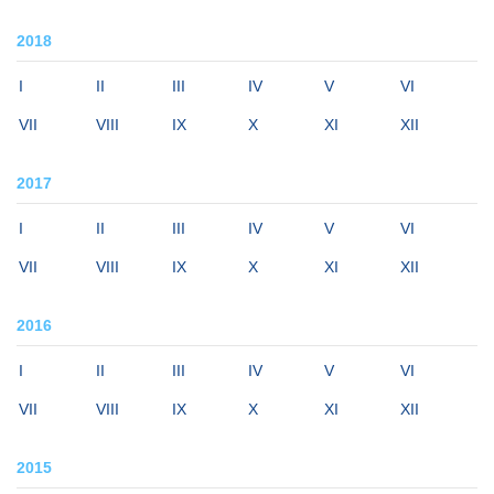
2018
I
II
III
IV
V
VI
VII
VIII
IX
X
XI
XII
2017
I
II
III
IV
V
VI
VII
VIII
IX
X
XI
XII
2016
I
II
III
IV
V
VI
VII
VIII
IX
X
XI
XII
2015