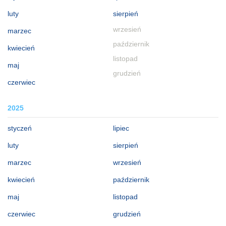
luty
sierpień
wrzesień
marzec
październik
kwiecień
listopad
maj
grudzień
czerwiec
2025
styczeń
lipiec
luty
sierpień
marzec
wrzesień
kwiecień
październik
maj
listopad
czerwiec
grudzień