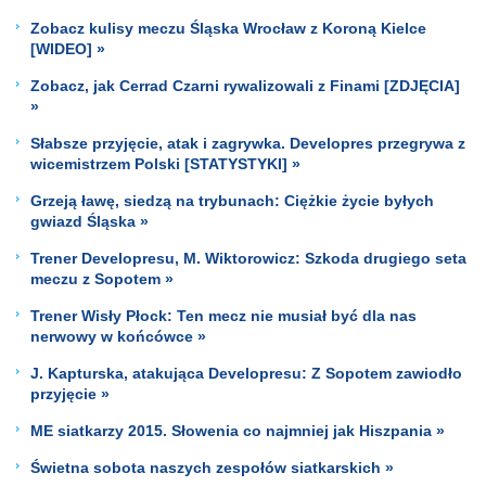
Zobacz kulisy meczu Śląska Wrocław z Koroną Kielce
[WIDEO] »
Zobacz, jak Cerrad Czarni rywalizowali z Finami [ZDJĘCIA]
»
Słabsze przyjęcie, atak i zagrywka. Developres przegrywa z
wicemistrzem Polski [STATYSTYKI] »
Grzeją ławę, siedzą na trybunach: Ciężkie życie byłych
gwiazd Śląska »
Trener Developresu, M. Wiktorowicz: Szkoda drugiego seta
meczu z Sopotem »
Trener Wisły Płock: Ten mecz nie musiał być dla nas
nerwowy w końcówce »
J. Kapturska, atakująca Developresu: Z Sopotem zawiodło
przyjęcie »
ME siatkarzy 2015. Słowenia co najmniej jak Hiszpania »
Świetna sobota naszych zespołów siatkarskich »