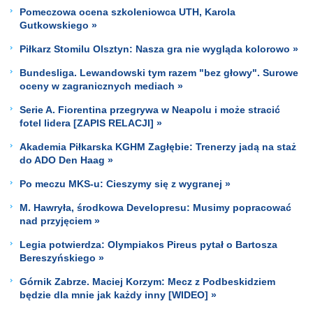
Pomeczowa ocena szkoleniowca UTH, Karola
Gutkowskiego »
Piłkarz Stomilu Olsztyn: Nasza gra nie wygląda kolorowo »
Bundesliga. Lewandowski tym razem "bez głowy". Surowe
oceny w zagranicznych mediach »
Serie A. Fiorentina przegrywa w Neapolu i może stracić
fotel lidera [ZAPIS RELACJI] »
Akademia Piłkarska KGHM Zagłębie: Trenerzy jadą na staż
do ADO Den Haag »
Po meczu MKS-u: Cieszymy się z wygranej »
M. Hawryła, środkowa Developresu: Musimy popracować
nad przyjęciem »
Legia potwierdza: Olympiakos Pireus pytał o Bartosza
Bereszyńskiego »
Górnik Zabrze. Maciej Korzym: Mecz z Podbeskidziem
będzie dla mnie jak każdy inny [WIDEO] »