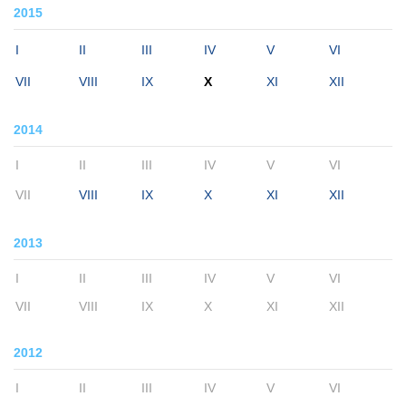
2015
I
II
III
IV
V
VI
VII
VIII
IX
X
XI
XII
2014
I
II
III
IV
V
VI
VII
VIII
IX
X
XI
XII
2013
I
II
III
IV
V
VI
VII
VIII
IX
X
XI
XII
2012
I
II
III
IV
V
VI