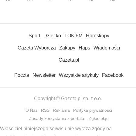
Sport
Dziecko
TOK FM
Horoskopy
Gazeta Wyborcza
Zakupy
Haps
Wiadomości
Gazeta.pl
Poczta
Newsletter
Wszystkie artykuły
Facebook
Copyright © Gazeta.pl sp. z o.o.
O Nas
RSS
Reklama
Polityka prywatności
Zasady korzystania z portalu
Zgłoś błąd
Właściciel niniejszego serwisu nie wyraża zgody na