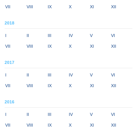
VII
VIII
IX
X
XI
XII
2018
I
II
III
IV
V
VI
VII
VIII
IX
X
XI
XII
2017
I
II
III
IV
V
VI
VII
VIII
IX
X
XI
XII
2016
I
II
III
IV
V
VI
VII
VIII
IX
X
XI
XII