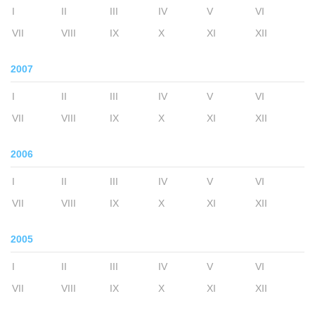
I
II
III
IV
V
VI
VII
VIII
IX
X
XI
XII
2007
I
II
III
IV
V
VI
VII
VIII
IX
X
XI
XII
2006
I
II
III
IV
V
VI
VII
VIII
IX
X
XI
XII
2005
I
II
III
IV
V
VI
VII
VIII
IX
X
XI
XII