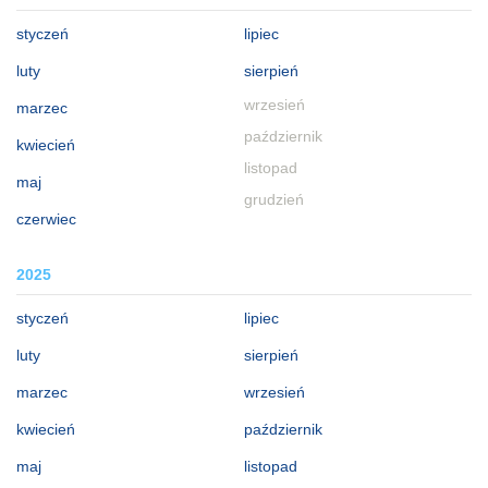
styczeń
lipiec
luty
sierpień
wrzesień
marzec
październik
kwiecień
listopad
maj
grudzień
czerwiec
2025
styczeń
lipiec
luty
sierpień
marzec
wrzesień
kwiecień
październik
maj
listopad