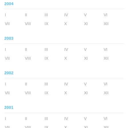
2004
I
II
III
IV
V
VI
VII
VIII
IX
X
XI
XII
2003
I
II
III
IV
V
VI
VII
VIII
IX
X
XI
XII
2002
I
II
III
IV
V
VI
VII
VIII
IX
X
XI
XII
2001
I
II
III
IV
V
VI
VII
VIII
IX
X
XI
XII