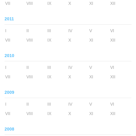
VII
VIII
IX
X
XI
XII
2011
I
II
III
IV
V
VI
VII
VIII
IX
X
XI
XII
2010
I
II
III
IV
V
VI
VII
VIII
IX
X
XI
XII
2009
I
II
III
IV
V
VI
VII
VIII
IX
X
XI
XII
2008