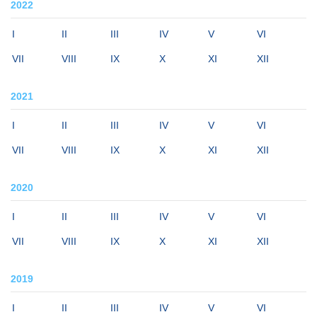
2022
I
II
III
IV
V
VI
VII
VIII
IX
X
XI
XII
2021
I
II
III
IV
V
VI
VII
VIII
IX
X
XI
XII
2020
I
II
III
IV
V
VI
VII
VIII
IX
X
XI
XII
2019
I
II
III
IV
V
VI