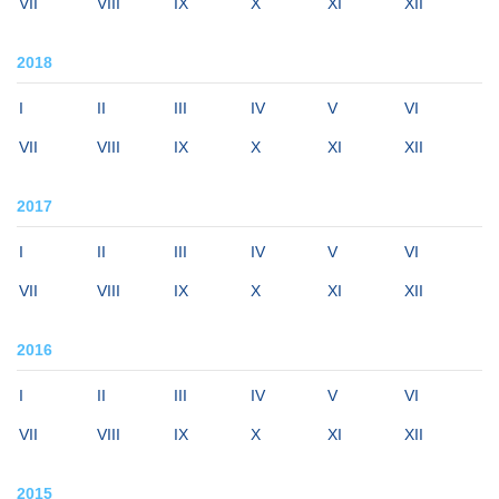
VII
VIII
IX
X
XI
XII
2018
I
II
III
IV
V
VI
VII
VIII
IX
X
XI
XII
2017
I
II
III
IV
V
VI
VII
VIII
IX
X
XI
XII
2016
I
II
III
IV
V
VI
VII
VIII
IX
X
XI
XII
2015