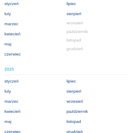
styczeń
lipiec
luty
sierpień
wrzesień
marzec
październik
kwiecień
listopad
maj
grudzień
czerwiec
2025
styczeń
lipiec
luty
sierpień
marzec
wrzesień
kwiecień
październik
maj
listopad
czerwiec
grudzień