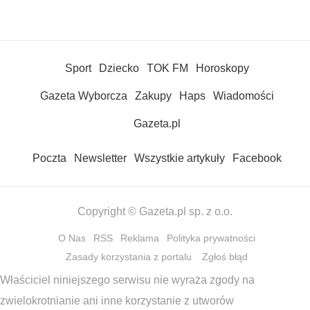
Sport
Dziecko
TOK FM
Horoskopy
Gazeta Wyborcza
Zakupy
Haps
Wiadomości
Gazeta.pl
Poczta
Newsletter
Wszystkie artykuły
Facebook
Copyright © Gazeta.pl sp. z o.o.
O Nas
RSS
Reklama
Polityka prywatności
Zasady korzystania z portalu
Zgłoś błąd
Właściciel niniejszego serwisu nie wyraża zgody na
zwielokrotnianie ani inne korzystanie z utworów