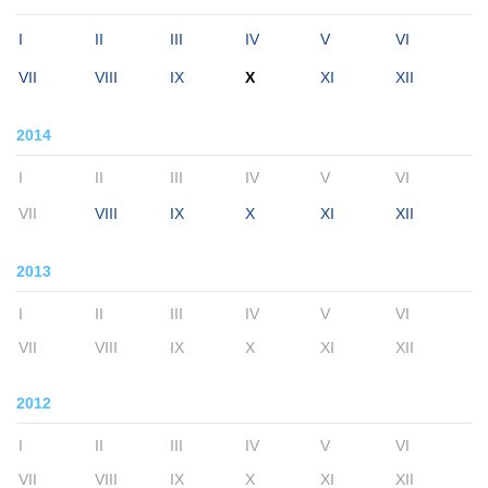
I
II
III
IV
V
VI
VII
VIII
IX
X
XI
XII
2014
I
II
III
IV
V
VI
VII
VIII
IX
X
XI
XII
2013
I
II
III
IV
V
VI
VII
VIII
IX
X
XI
XII
2012
I
II
III
IV
V
VI
VII
VIII
IX
X
XI
XII