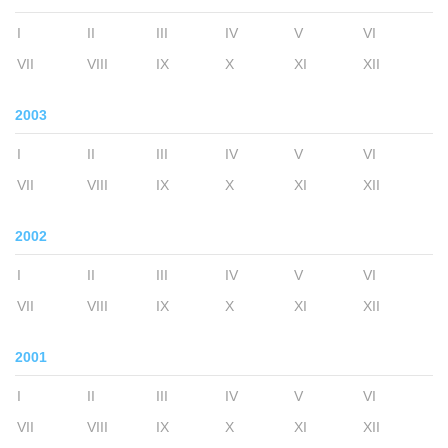
I
II
III
IV
V
VI
VII
VIII
IX
X
XI
XII
2003
I
II
III
IV
V
VI
VII
VIII
IX
X
XI
XII
2002
I
II
III
IV
V
VI
VII
VIII
IX
X
XI
XII
2001
I
II
III
IV
V
VI
VII
VIII
IX
X
XI
XII