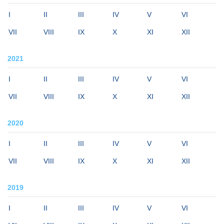
I
II
III
IV
V
VI
VII
VIII
IX
X
XI
XII
2021
I
II
III
IV
V
VI
VII
VIII
IX
X
XI
XII
2020
I
II
III
IV
V
VI
VII
VIII
IX
X
XI
XII
2019
I
II
III
IV
V
VI