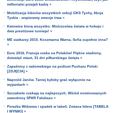
millenialsi przejęli kadrę »
Mobilizacja kibiców wszystkich sekcji GKS Tychy, Akcja
Tyskie - wspieramy emocje trwa »
Katowice biorą wszystko. Mistrzostwa świata w hokeju i
dwa prestiżowe turnieje! »
ME siatkarzy 2015. Koszmarna Warna, Sofia zupełnie inna?
»
Euro 2016. Francja czeka na Polaków! Piękne stadiony,
dziewięć miast, 31 dni piłkarskiego święta »
Zapaśnicy z radomskiego na podium Pucharu Polski
[ZDJĘCIA] »
Naprzód Janów. Taniej byłoby grać wyłącznie na
wyjazdach »
Szczakiele czekają na najlepszych. Wśród nominowanych
zawodnicy SPAR Falubazu »
Porażka Widzewa i spadek w tabeli. Zmiana lidera [TABELA
I WYNIKI] »