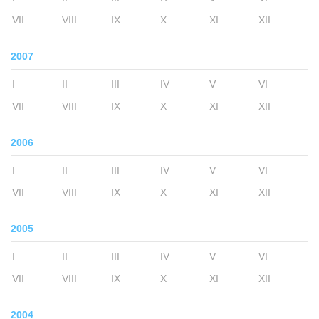
VII
VIII
IX
X
XI
XII
2007
I
II
III
IV
V
VI
VII
VIII
IX
X
XI
XII
2006
I
II
III
IV
V
VI
VII
VIII
IX
X
XI
XII
2005
I
II
III
IV
V
VI
VII
VIII
IX
X
XI
XII
2004