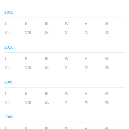
2011
I
II
III
IV
V
VI
VII
VIII
IX
X
XI
XII
2010
I
II
III
IV
V
VI
VII
VIII
IX
X
XI
XII
2009
I
II
III
IV
V
VI
VII
VIII
IX
X
XI
XII
2008
I
II
III
IV
V
VI