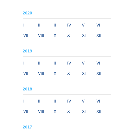
2020
I
II
III
IV
V
VI
VII
VIII
IX
X
XI
XII
2019
I
II
III
IV
V
VI
VII
VIII
IX
X
XI
XII
2018
I
II
III
IV
V
VI
VII
VIII
IX
X
XI
XII
2017