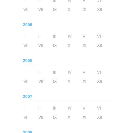
I
II
III
IV
V
VI
VII
VIII
IX
X
XI
XII
2009
I
II
III
IV
V
VI
VII
VIII
IX
X
XI
XII
2008
I
II
III
IV
V
VI
VII
VIII
IX
X
XI
XII
2007
I
II
III
IV
V
VI
VII
VIII
IX
X
XI
XII
2006