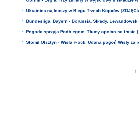
Ukrainiec najlepszy w Biegu Trzech Kopców [ZDJĘCI
Bundesliga. Bayern - Borussia. Składy. Lewandowski 
Pogoda sprzyja Podbiegom. Tłumy opolan na trasie 
Stomil Olsztyn - Wisła Płock. Udana pogoń Wisły za 
1