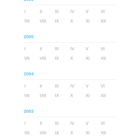
I
II
III
IV
V
VI
VII
VIII
IX
X
XI
XII
2005
I
II
III
IV
V
VI
VII
VIII
IX
X
XI
XII
2004
I
II
III
IV
V
VI
VII
VIII
IX
X
XI
XII
2003
I
II
III
IV
V
VI
VII
VIII
IX
X
XI
XII