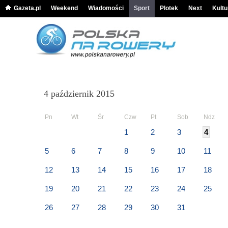
Gazeta.pl
Weekend
Wiadomości
Sport
Plotek
Next
Kultu
4 październik 2015
Pn
Wt
Śr
Czw
Pt
Sob
Ndz
1
2
3
4
5
6
7
8
9
10
11
12
13
14
15
16
17
18
19
20
21
22
23
24
25
26
27
28
29
30
31