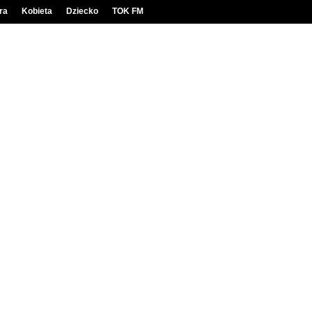
ra
Kobieta
Dziecko
TOK FM