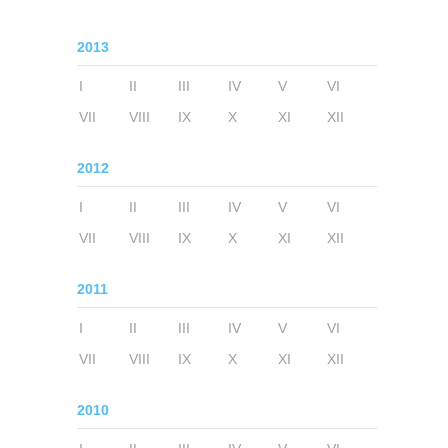
2013
I
II
III
IV
V
VI
VII
VIII
IX
X
XI
XII
2012
I
II
III
IV
V
VI
VII
VIII
IX
X
XI
XII
2011
I
II
III
IV
V
VI
VII
VIII
IX
X
XI
XII
2010