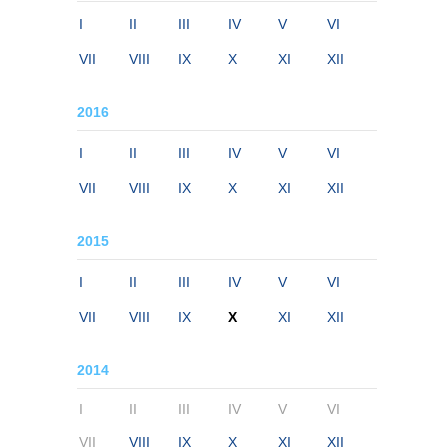
I
II
III
IV
V
VI
VII
VIII
IX
X
XI
XII
2016
I
II
III
IV
V
VI
VII
VIII
IX
X
XI
XII
2015
I
II
III
IV
V
VI
VII
VIII
IX
X
XI
XII
2014
I
II
III
IV
V
VI
VII
VIII
IX
X
XI
XII