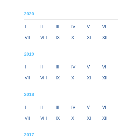
2020
I
II
III
IV
V
VI
VII
VIII
IX
X
XI
XII
2019
I
II
III
IV
V
VI
VII
VIII
IX
X
XI
XII
2018
I
II
III
IV
V
VI
VII
VIII
IX
X
XI
XII
2017