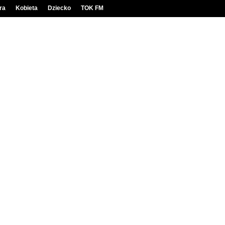
ra
Kobieta
Dziecko
TOK FM