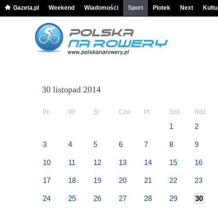
Gazeta.pl
Weekend
Wiadomości
Sport
Plotek
Next
Kultu
30 listopad 2014
Pn
Wt
Śr
Czw
Pt
Sob
Ndz
1
2
3
4
5
6
7
8
9
10
11
12
13
14
15
16
17
18
19
20
21
22
23
24
25
26
27
28
29
30