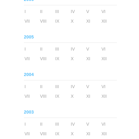
I
II
III
IV
V
VI
VII
VIII
IX
X
XI
XII
2005
I
II
III
IV
V
VI
VII
VIII
IX
X
XI
XII
2004
I
II
III
IV
V
VI
VII
VIII
IX
X
XI
XII
2003
I
II
III
IV
V
VI
VII
VIII
IX
X
XI
XII