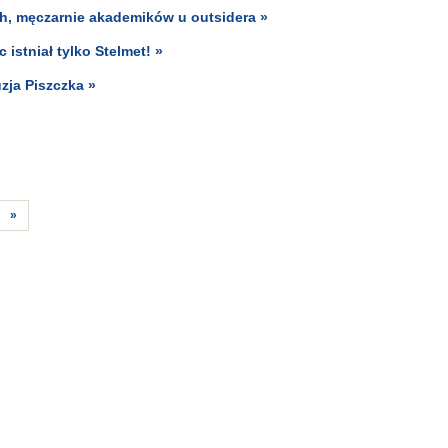
ch, męczarnie akademików u outsidera »
istniał tylko Stelmet! »
zja Piszczka »
»