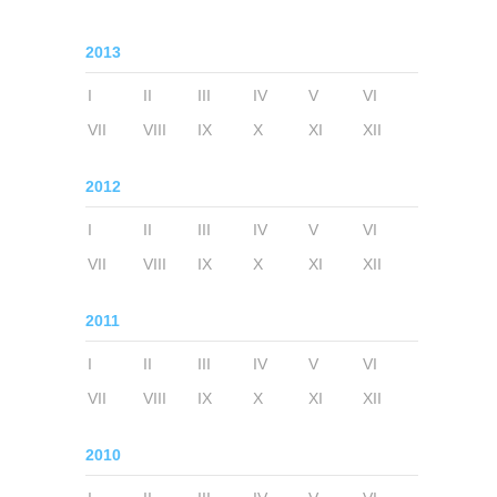
2013
I
II
III
IV
V
VI
VII
VIII
IX
X
XI
XII
2012
I
II
III
IV
V
VI
VII
VIII
IX
X
XI
XII
2011
I
II
III
IV
V
VI
VII
VIII
IX
X
XI
XII
2010