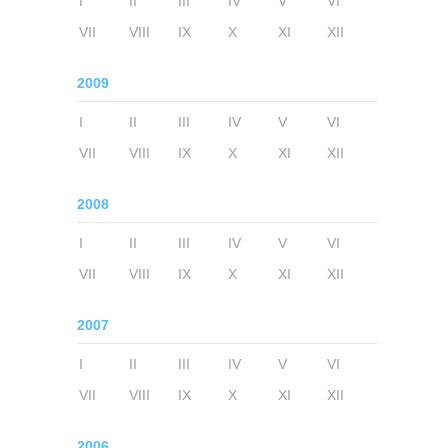
I
II
III
IV
V
VI
VII
VIII
IX
X
XI
XII
2009
I
II
III
IV
V
VI
VII
VIII
IX
X
XI
XII
2008
I
II
III
IV
V
VI
VII
VIII
IX
X
XI
XII
2007
I
II
III
IV
V
VI
VII
VIII
IX
X
XI
XII
2006