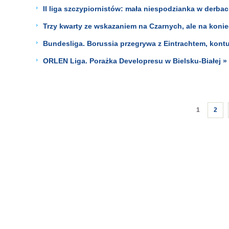
II liga szczypiornistów: mała niespodzianka w derba
Trzy kwarty ze wskazaniem na Czarnych, ale na koniec 
Bundesliga. Borussia przegrywa z Eintrachtem, kontu
ORLEN Liga. Porażka Developresu w Bielsku-Białej »
1
2