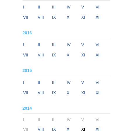
I
II
III
IV
V
VI
VII
VIII
IX
X
XI
XII
2016
I
II
III
IV
V
VI
VII
VIII
IX
X
XI
XII
2015
I
II
III
IV
V
VI
VII
VIII
IX
X
XI
XII
2014
I
II
III
IV
V
VI
VII
VIII
IX
X
XI
XII