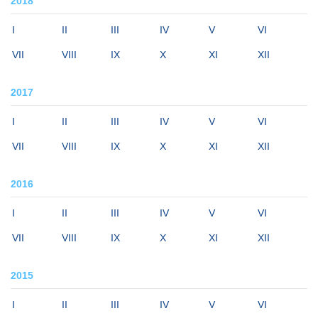
2018
I
II
III
IV
V
VI
VII
VIII
IX
X
XI
XII
2017
I
II
III
IV
V
VI
VII
VIII
IX
X
XI
XII
2016
I
II
III
IV
V
VI
VII
VIII
IX
X
XI
XII
2015
I
II
III
IV
V
VI