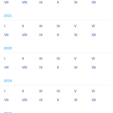
VII
VIII
IX
X
XI
XII
2021
I
II
III
IV
V
VI
VII
VIII
IX
X
XI
XII
2020
I
II
III
IV
V
VI
VII
VIII
IX
X
XI
XII
2019
I
II
III
IV
V
VI
VII
VIII
IX
X
XI
XII