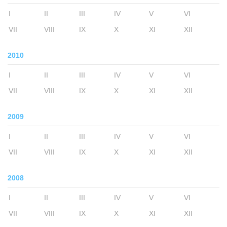
I
II
III
IV
V
VI
VII
VIII
IX
X
XI
XII
2010
I
II
III
IV
V
VI
VII
VIII
IX
X
XI
XII
2009
I
II
III
IV
V
VI
VII
VIII
IX
X
XI
XII
2008
I
II
III
IV
V
VI
VII
VIII
IX
X
XI
XII