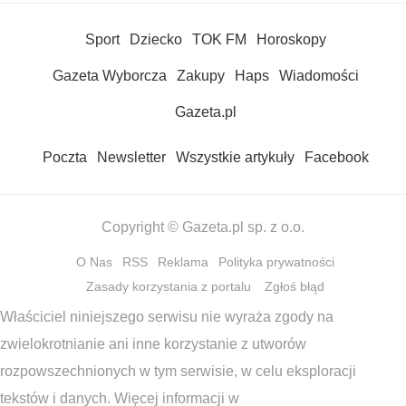
Sport
Dziecko
TOK FM
Horoskopy
Gazeta Wyborcza
Zakupy
Haps
Wiadomości
Gazeta.pl
Poczta
Newsletter
Wszystkie artykuły
Facebook
Copyright © Gazeta.pl sp. z o.o.
O Nas
RSS
Reklama
Polityka prywatności
Zasady korzystania z portalu
Zgłoś błąd
Właściciel niniejszego serwisu nie wyraża zgody na
zwielokrotnianie ani inne korzystanie z utworów
rozpowszechnionych w tym serwisie, w celu eksploracji
tekstów i danych. Więcej informacji w