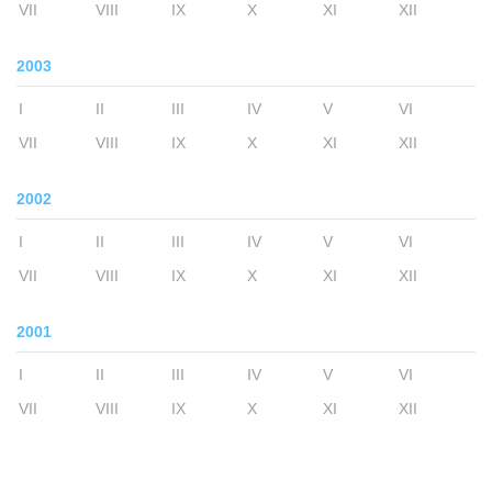
VII
VIII
IX
X
XI
XII
2003
I
II
III
IV
V
VI
VII
VIII
IX
X
XI
XII
2002
I
II
III
IV
V
VI
VII
VIII
IX
X
XI
XII
2001
I
II
III
IV
V
VI
VII
VIII
IX
X
XI
XII