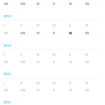
VII
VIII
IX
X
XI
XII
2014
I
II
III
IV
V
VI
VII
VIII
IX
X
XI
XII
2013
I
II
III
IV
V
VI
VII
VIII
IX
X
XI
XII
2012
I
II
III
IV
V
VI
VII
VIII
IX
X
XI
XII
2011