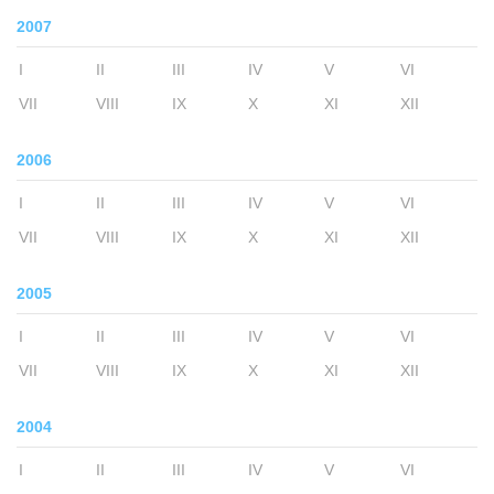
2007
I
II
III
IV
V
VI
VII
VIII
IX
X
XI
XII
2006
I
II
III
IV
V
VI
VII
VIII
IX
X
XI
XII
2005
I
II
III
IV
V
VI
VII
VIII
IX
X
XI
XII
2004
I
II
III
IV
V
VI