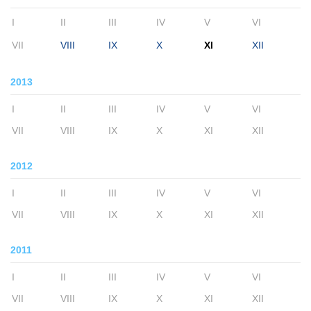
I
II
III
IV
V
VI
VII
VIII
IX
X
XI
XII
2013
I
II
III
IV
V
VI
VII
VIII
IX
X
XI
XII
2012
I
II
III
IV
V
VI
VII
VIII
IX
X
XI
XII
2011
I
II
III
IV
V
VI
VII
VIII
IX
X
XI
XII