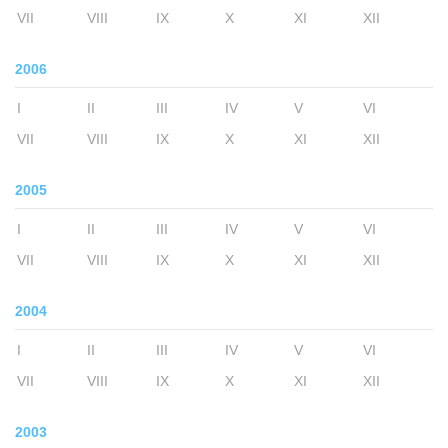
VII
VIII
IX
X
XI
XII
2006
I
II
III
IV
V
VI
VII
VIII
IX
X
XI
XII
2005
I
II
III
IV
V
VI
VII
VIII
IX
X
XI
XII
2004
I
II
III
IV
V
VI
VII
VIII
IX
X
XI
XII
2003