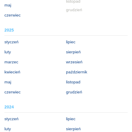
listopad
maj
grudzień
czerwiec
2025
styczeń
lipiec
luty
sierpień
marzec
wrzesień
kwiecień
październik
maj
listopad
czerwiec
grudzień
2024
styczeń
lipiec
luty
sierpień