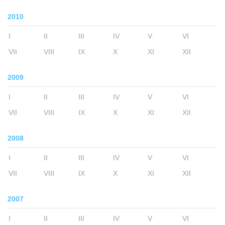
2010
I
II
III
IV
V
VI
VII
VIII
IX
X
XI
XII
2009
I
II
III
IV
V
VI
VII
VIII
IX
X
XI
XII
2008
I
II
III
IV
V
VI
VII
VIII
IX
X
XI
XII
2007
I
II
III
IV
V
VI