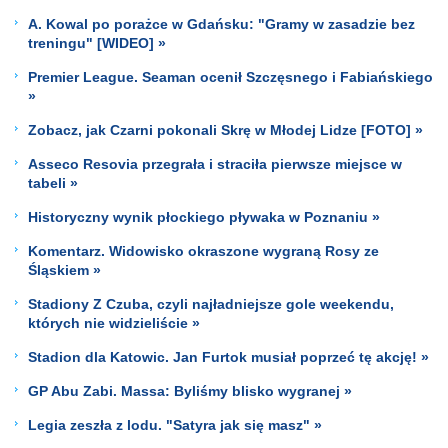
A. Kowal po porażce w Gdańsku: "Gramy w zasadzie bez
treningu" [WIDEO] »
Premier League. Seaman ocenił Szczęsnego i Fabiańskiego
»
Zobacz, jak Czarni pokonali Skrę w Młodej Lidze [FOTO] »
Asseco Resovia przegrała i straciła pierwsze miejsce w
tabeli »
Historyczny wynik płockiego pływaka w Poznaniu »
Komentarz. Widowisko okraszone wygraną Rosy ze
Śląskiem »
Stadiony Z Czuba, czyli najładniejsze gole weekendu,
których nie widzieliście »
Stadion dla Katowic. Jan Furtok musiał poprzeć tę akcję! »
GP Abu Zabi. Massa: Byliśmy blisko wygranej »
Legia zeszła z lodu. "Satyra jak się masz" »