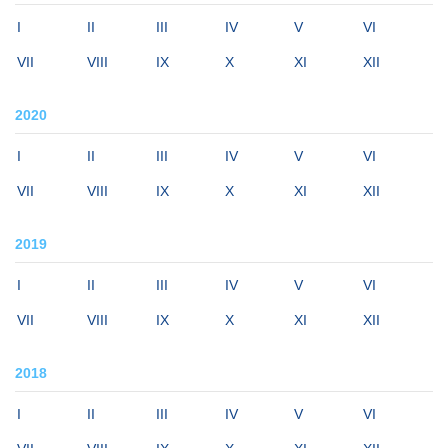
I
II
III
IV
V
VI
VII
VIII
IX
X
XI
XII
2020
I
II
III
IV
V
VI
VII
VIII
IX
X
XI
XII
2019
I
II
III
IV
V
VI
VII
VIII
IX
X
XI
XII
2018
I
II
III
IV
V
VI