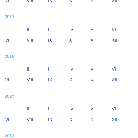
VII
VIII
IX
X
XI
XII
2017
I
II
III
IV
V
VI
VII
VIII
IX
X
XI
XII
2016
I
II
III
IV
V
VI
VII
VIII
IX
X
XI
XII
2015
I
II
III
IV
V
VI
VII
VIII
IX
X
XI
XII
2014