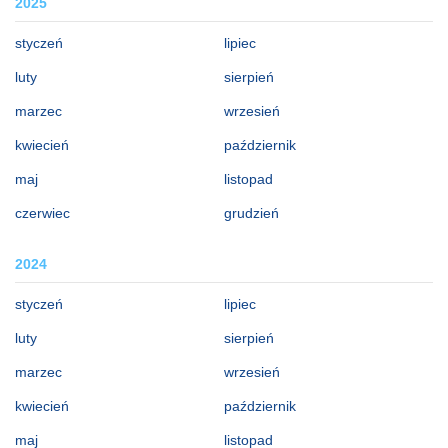
2025
styczeń
lipiec
luty
sierpień
marzec
wrzesień
kwiecień
październik
maj
listopad
czerwiec
grudzień
2024
styczeń
lipiec
luty
sierpień
marzec
wrzesień
kwiecień
październik
maj
listopad