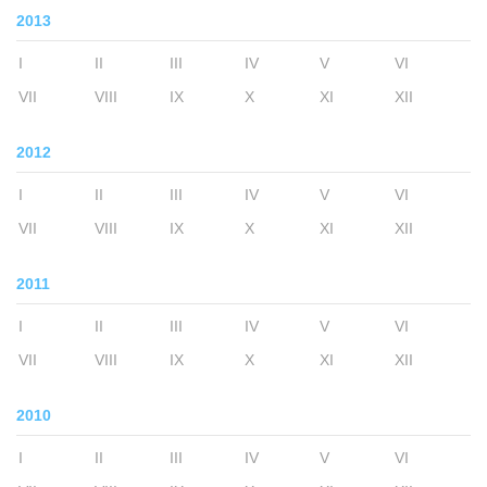
2013
I
II
III
IV
V
VI
VII
VIII
IX
X
XI
XII
2012
I
II
III
IV
V
VI
VII
VIII
IX
X
XI
XII
2011
I
II
III
IV
V
VI
VII
VIII
IX
X
XI
XII
2010
I
II
III
IV
V
VI