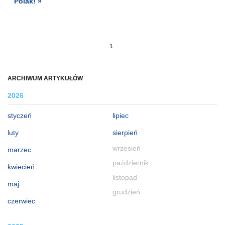
Polak! »
1
ARCHIWUM ARTYKUŁÓW
2026
styczeń
lipiec
luty
sierpień
wrzesień
marzec
październik
kwiecień
listopad
maj
grudzień
czerwiec