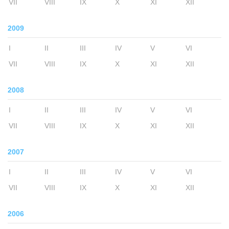
VII
VIII
IX
X
XI
XII
2009
I
II
III
IV
V
VI
VII
VIII
IX
X
XI
XII
2008
I
II
III
IV
V
VI
VII
VIII
IX
X
XI
XII
2007
I
II
III
IV
V
VI
VII
VIII
IX
X
XI
XII
2006