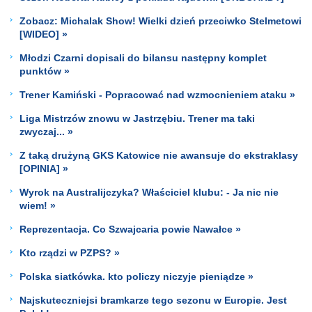
Zobacz: Michalak Show! Wielki dzień przeciwko Stelmetowi
[WIDEO] »
Młodzi Czarni dopisali do bilansu następny komplet
punktów »
Trener Kamiński - Popracować nad wzmocnieniem ataku »
Liga Mistrzów znowu w Jastrzębiu. Trener ma taki
zwyczaj... »
Z taką drużyną GKS Katowice nie awansuje do ekstraklasy
[OPINIA] »
Wyrok na Australijczyka? Właściciel klubu: - Ja nic nie
wiem! »
Reprezentacja. Co Szwajcaria powie Nawałce »
Kto rządzi w PZPS? »
Polska siatkówka. kto policzy niczyje pieniądze »
Najskuteczniejsi bramkarze tego sezonu w Europie. Jest