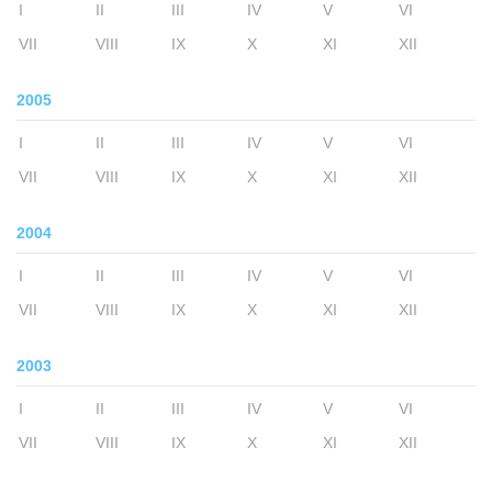
I
II
III
IV
V
VI
VII
VIII
IX
X
XI
XII
2005
I
II
III
IV
V
VI
VII
VIII
IX
X
XI
XII
2004
I
II
III
IV
V
VI
VII
VIII
IX
X
XI
XII
2003
I
II
III
IV
V
VI
VII
VIII
IX
X
XI
XII