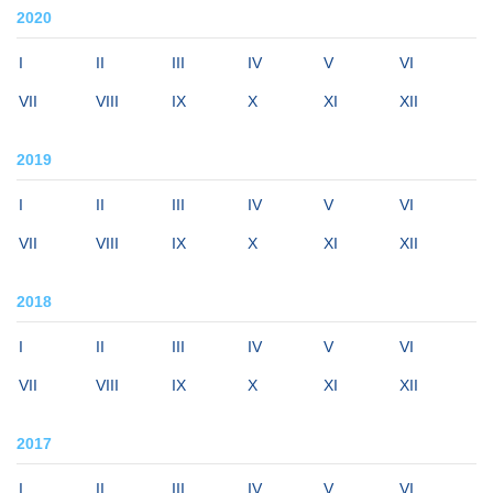
2020
I
II
III
IV
V
VI
VII
VIII
IX
X
XI
XII
2019
I
II
III
IV
V
VI
VII
VIII
IX
X
XI
XII
2018
I
II
III
IV
V
VI
VII
VIII
IX
X
XI
XII
2017
I
II
III
IV
V
VI