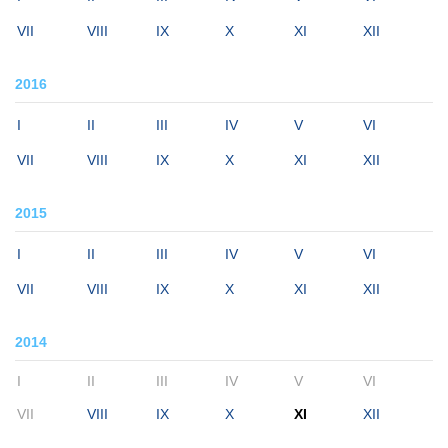
VII
VIII
IX
X
XI
XII
2016
I
II
III
IV
V
VI
VII
VIII
IX
X
XI
XII
2015
I
II
III
IV
V
VI
VII
VIII
IX
X
XI
XII
2014
I
II
III
IV
V
VI
VII
VIII
IX
X
XI
XII