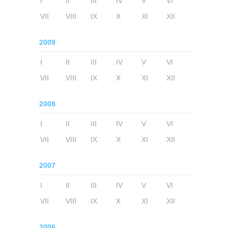
I
II
III
IV
V
VI
VII
VIII
IX
X
XI
XII
2009
I
II
III
IV
V
VI
VII
VIII
IX
X
XI
XII
2008
I
II
III
IV
V
VI
VII
VIII
IX
X
XI
XII
2007
I
II
III
IV
V
VI
VII
VIII
IX
X
XI
XII
2006