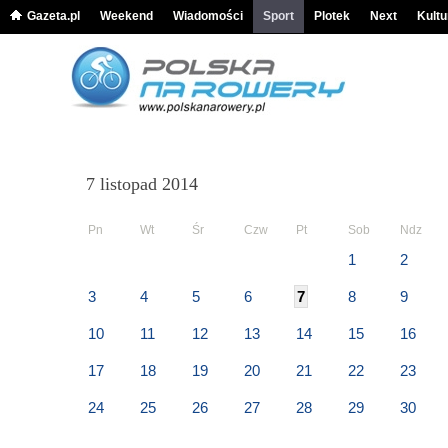
Gazeta.pl
Weekend
Wiadomości
Sport
Plotek
Next
Kultu
7 listopad 2014
Pn
Wt
Śr
Czw
Pt
Sob
Ndz
1
2
3
4
5
6
7
8
9
10
11
12
13
14
15
16
17
18
19
20
21
22
23
24
25
26
27
28
29
30