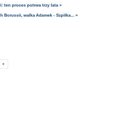
 ten proces potrwa trzy lata »
 Borussii, walka Adamek - Szpilka... »
»