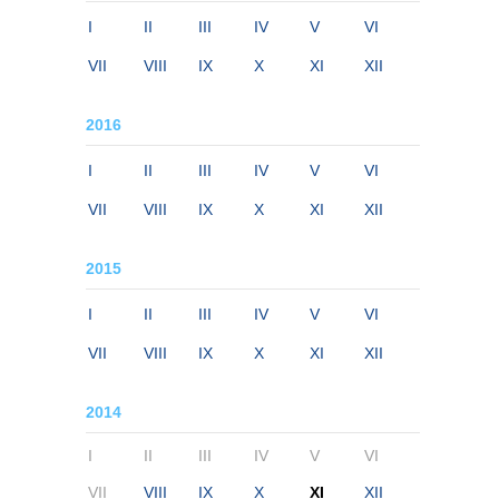
I
II
III
IV
V
VI
VII
VIII
IX
X
XI
XII
2016
I
II
III
IV
V
VI
VII
VIII
IX
X
XI
XII
2015
I
II
III
IV
V
VI
VII
VIII
IX
X
XI
XII
2014
I
II
III
IV
V
VI
VII
VIII
IX
X
XI
XII