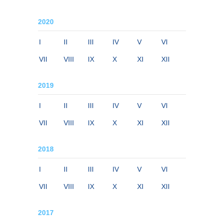
2020
I
II
III
IV
V
VI
VII
VIII
IX
X
XI
XII
2019
I
II
III
IV
V
VI
VII
VIII
IX
X
XI
XII
2018
I
II
III
IV
V
VI
VII
VIII
IX
X
XI
XII
2017