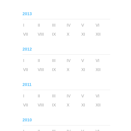
2013
I
II
III
IV
V
VI
VII
VIII
IX
X
XI
XII
2012
I
II
III
IV
V
VI
VII
VIII
IX
X
XI
XII
2011
I
II
III
IV
V
VI
VII
VIII
IX
X
XI
XII
2010