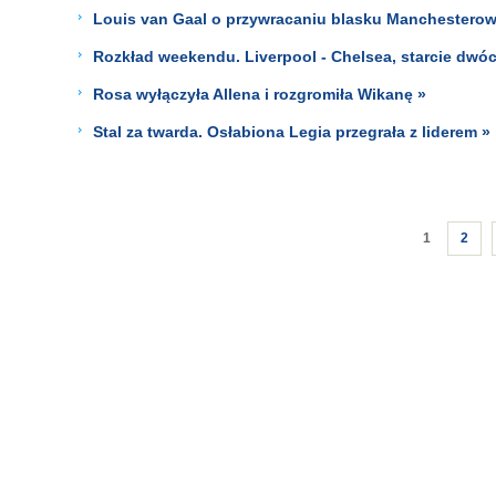
Louis van Gaal o przywracaniu blasku Manchesterowi:
Rozkład weekendu. Liverpool - Chelsea, starcie dwóch
Rosa wyłączyła Allena i rozgromiła Wikanę »
Stal za twarda. Osłabiona Legia przegrała z liderem »
1
2