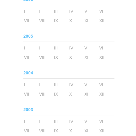
I
II
III
IV
V
VI
VII
VIII
IX
X
XI
XII
2005
I
II
III
IV
V
VI
VII
VIII
IX
X
XI
XII
2004
I
II
III
IV
V
VI
VII
VIII
IX
X
XI
XII
2003
I
II
III
IV
V
VI
VII
VIII
IX
X
XI
XII