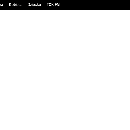
ra
Kobieta
Dziecko
TOK FM