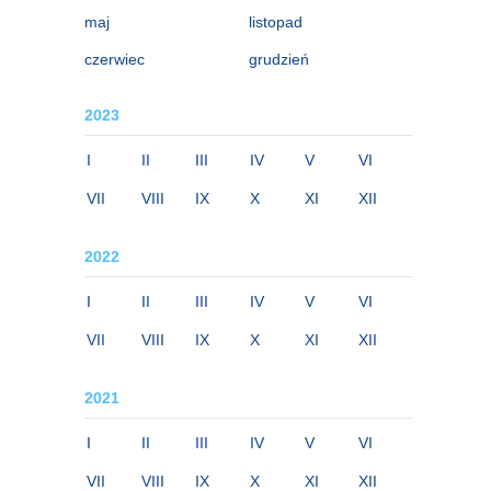
maj
listopad
czerwiec
grudzień
2023
I
II
III
IV
V
VI
VII
VIII
IX
X
XI
XII
2022
I
II
III
IV
V
VI
VII
VIII
IX
X
XI
XII
2021
I
II
III
IV
V
VI
VII
VIII
IX
X
XI
XII