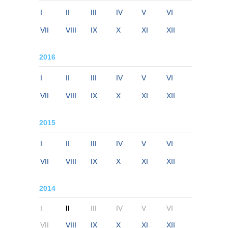
I
II
III
IV
V
VI
VII
VIII
IX
X
XI
XII
2016
I
II
III
IV
V
VI
VII
VIII
IX
X
XI
XII
2015
I
II
III
IV
V
VI
VII
VIII
IX
X
XI
XII
2014
I
II
III
IV
V
VI
VII
VIII
IX
X
XI
XII