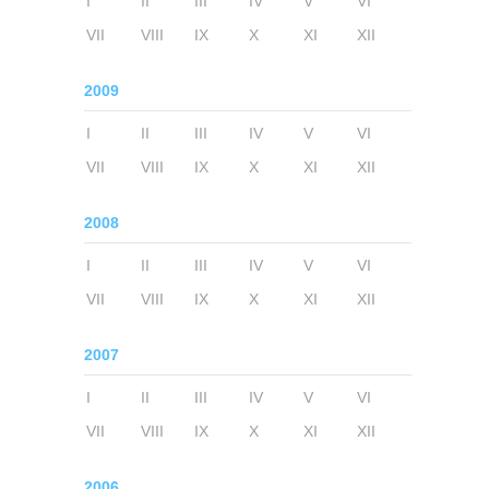
I
II
III
IV
V
VI
VII
VIII
IX
X
XI
XII
2009
I
II
III
IV
V
VI
VII
VIII
IX
X
XI
XII
2008
I
II
III
IV
V
VI
VII
VIII
IX
X
XI
XII
2007
I
II
III
IV
V
VI
VII
VIII
IX
X
XI
XII
2006