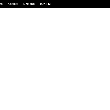
ra
Kobieta
Dziecko
TOK FM