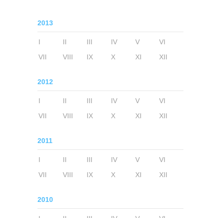
2013
I
II
III
IV
V
VI
VII
VIII
IX
X
XI
XII
2012
I
II
III
IV
V
VI
VII
VIII
IX
X
XI
XII
2011
I
II
III
IV
V
VI
VII
VIII
IX
X
XI
XII
2010