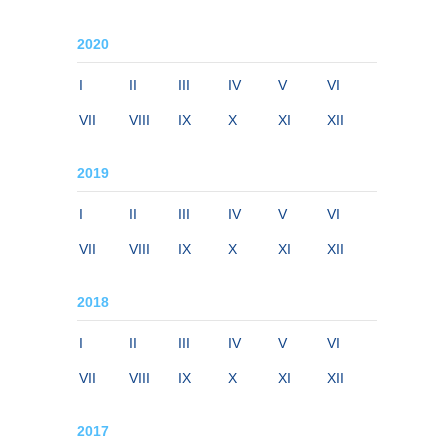
2020
I
II
III
IV
V
VI
VII
VIII
IX
X
XI
XII
2019
I
II
III
IV
V
VI
VII
VIII
IX
X
XI
XII
2018
I
II
III
IV
V
VI
VII
VIII
IX
X
XI
XII
2017