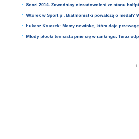
Soczi 2014. Zawodnicy niezadowoleni ze stanu halfpi
Wtorek w Sport.pl. Biathlonistki powalczą o medal? 
Łukasz Kruczek: Mamy nowinkę, która daje przewagę
Młody płocki tenisista pnie się w rankingu. Teraz odp
1