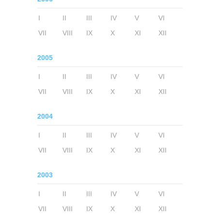
I
II
III
IV
V
VI
VII
VIII
IX
X
XI
XII
2005
I
II
III
IV
V
VI
VII
VIII
IX
X
XI
XII
2004
I
II
III
IV
V
VI
VII
VIII
IX
X
XI
XII
2003
I
II
III
IV
V
VI
VII
VIII
IX
X
XI
XII