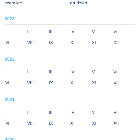
czerwiec
grudzień
2023
I
II
III
IV
V
VI
VII
VIII
IX
X
XI
XII
2022
I
II
III
IV
V
VI
VII
VIII
IX
X
XI
XII
2021
I
II
III
IV
V
VI
VII
VIII
IX
X
XI
XII
2020