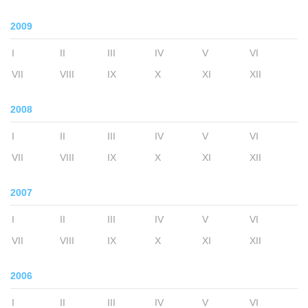
2009
I
II
III
IV
V
VI
VII
VIII
IX
X
XI
XII
2008
I
II
III
IV
V
VI
VII
VIII
IX
X
XI
XII
2007
I
II
III
IV
V
VI
VII
VIII
IX
X
XI
XII
2006
I
II
III
IV
V
VI