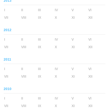
2013
I
II
III
IV
V
VI
VII
VIII
IX
X
XI
XII
2012
I
II
III
IV
V
VI
VII
VIII
IX
X
XI
XII
2011
I
II
III
IV
V
VI
VII
VIII
IX
X
XI
XII
2010
I
II
III
IV
V
VI
VII
VIII
IX
X
XI
XII