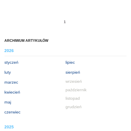
1
ARCHIWUM ARTYKUŁÓW
2026
styczeń
lipiec
luty
sierpień
wrzesień
marzec
październik
kwiecień
listopad
maj
grudzień
czerwiec
2025