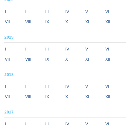
I
II
III
IV
V
VI
VII
VIII
IX
X
XI
XII
2019
I
II
III
IV
V
VI
VII
VIII
IX
X
XI
XII
2018
I
II
III
IV
V
VI
VII
VIII
IX
X
XI
XII
2017
I
II
III
IV
V
VI