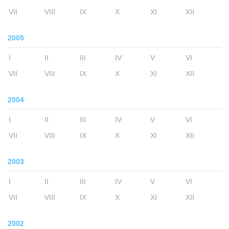
VII
VIII
IX
X
XI
XII
2005
I
II
III
IV
V
VI
VII
VIII
IX
X
XI
XII
2004
I
II
III
IV
V
VI
VII
VIII
IX
X
XI
XII
2003
I
II
III
IV
V
VI
VII
VIII
IX
X
XI
XII
2002