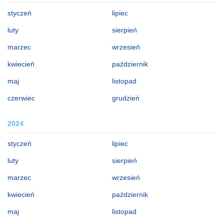
styczeń
lipiec
luty
sierpień
marzec
wrzesień
kwiecień
październik
maj
listopad
czerwiec
grudzień
2024
styczeń
lipiec
luty
sierpień
marzec
wrzesień
kwiecień
październik
maj
listopad