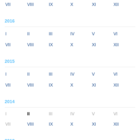
VII
VIII
IX
X
XI
XII
2016
I
II
III
IV
V
VI
VII
VIII
IX
X
XI
XII
2015
I
II
III
IV
V
VI
VII
VIII
IX
X
XI
XII
2014
I
II
III
IV
V
VI
VII
VIII
IX
X
XI
XII