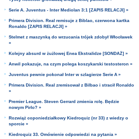
Serie A. Juventus - Inter Mediolan 3:1 [ZAPIS RELACJI] »
Primera Division. Real remisuje z Biblao, czerwona kartka
Ronaldo [ZAPIS RELACJI] »
Stelmet z maszynką do wrzucania trójek zdobył Włocławek
»
Kolejny absurd w żużlowej Enea Ekstralidze [SONDAŻ] »
Anwil pokazuje, na czym polega koszykarski testosteron »
Juventus pewnie pokonał Inter w szlagierze Serie A »
Primera Division. Real zremisował z Bilbao i stracił Ronaldo
»
Premier League. Steven Gerrard zmienia rolę. Będzie
nowym Pirlo? »
Rozwiąż coponiedziałkowy Kiedroquiz (nr 33) z wiedzy o
sporcie »
Kiedroquiz 33. Omówienie odpowiedzi na pytania »