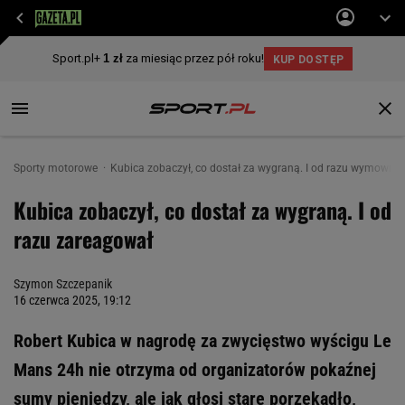
Sporty motorowe
Kubica zobaczył, co dostał za wygraną. I od razu wymowni
Kubica zobaczył, co dostał za wygraną. I od
razu zareagował
Szymon Szczepanik
16 czerwca 2025, 19:12
Robert Kubica w nagrodę za zwycięstwo wyścigu Le
Mans 24h nie otrzyma od organizatorów pokaźnej
sumy pieniędzy, ale jak głosi stare porzekadło,