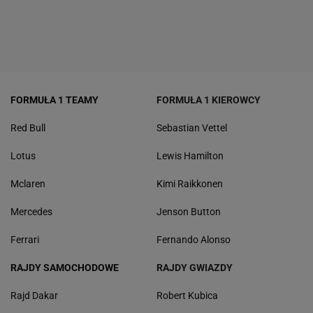
FORMUŁA 1 TEAMY
FORMUŁA 1 KIEROWCY
Red Bull
Sebastian Vettel
Lotus
Lewis Hamilton
Mclaren
Kimi Raikkonen
Mercedes
Jenson Button
Ferrari
Fernando Alonso
RAJDY SAMOCHODOWE
RAJDY GWIAZDY
Rajd Dakar
Robert Kubica