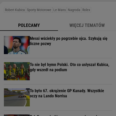
Robert Kubica
Sporty Motorowe
Le Mans
Nagroda
Rolex
POLECAMY
WIĘCEJ TEMATÓW
Messi wściekły po pogrzebie ojca. Szykują się
liczne pozwy
To nie był hymn Polski. Oto co usłyszał Kubica,
gdy wszedł na podium
To było 67. okrążenie GP Kanady. Wszystkie
oczy na Lando Norrisa