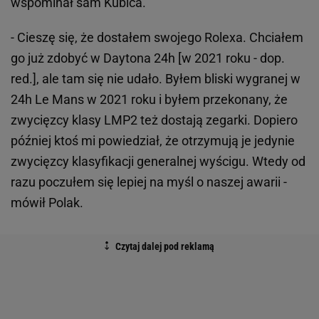
wspominał sam Kubica.
- Cieszę się, że dostałem swojego Rolexa. Chciałem
go już zdobyć w Daytona 24h [w 2021 roku - dop.
red.], ale tam się nie udało. Byłem bliski wygranej w
24h Le Mans w 2021 roku i byłem przekonany, że
zwycięzcy klasy LMP2 też dostają zegarki. Dopiero
później ktoś mi powiedział, że otrzymują je jedynie
zwycięzcy klasyfikacji generalnej wyścigu. Wtedy od
razu poczułem się lepiej na myśl o naszej awarii -
mówił Polak.