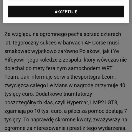
W nagrodę skromne pieniądze i... wyjątkowy
AKCEPTUJĘ
zegarek!
Ze względu na ogromnego pecha sprzed czterech
lat, tegoroczny sukces w barwach AF Corse musi
smakować wyjątkowo zarówno Polakowi, jak i Ye
Yifeyowi - jego koledze z zespołu, który wówczas nie
dojechał do mety feralnym samochodem WRT
Team. Jak informuje serwis thesportsgrail.com,
zwycięzca całego Le Mans w nagrodę otrzymuje 40
tysięcy euro. Dodatkowo triumfatorzy
poszczególnych klas, czyli Hypercar, LMP2 i GT3,
zgarniają po 10 tys. euro, a piloci za pomoc dostają 7
tysięcy. To naprawdę skromne kwoty, zważywszy na
ogromne zainteresowanie i prestiż tego wydarzenia.