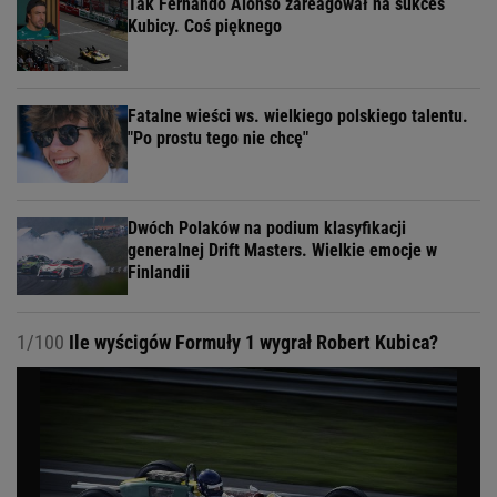
Tak Fernando Alonso zareagował na sukces
Kubicy. Coś pięknego
Fatalne wieści ws. wielkiego polskiego talentu.
"Po prostu tego nie chcę"
Dwóch Polaków na podium klasyfikacji
generalnej Drift Masters. Wielkie emocje w
Finlandii
1/100
Ile wyścigów Formuły 1 wygrał Robert Kubica?