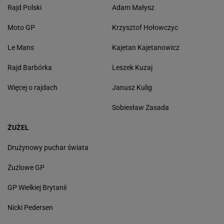
Rajd Polski
Adam Małysz
Moto GP
Krzysztof Hołowczyc
Le Mans
Kajetan Kajetanowicz
Rajd Barbórka
Leszek Kuzaj
Więcej o rajdach
Janusz Kulig
Sobiesław Zasada
ŻUŻEL
Drużynowy puchar świata
Żużlowe GP
GP Wielkiej Brytanii
Nicki Pedersen