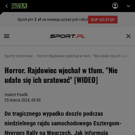
Sporty motorowe
Horror. Rajdowiec wjechał w tłum. "Nie udało się ich uratow
Horror. Rajdowiec wjechał w tłum. "Nie
udało się ich uratować" [WIDEO]
Hubert Pawlik
25 marca 2024, 09:30
Do tragicznego wypadku doszło podczas
niedzielnego rajdu samochodowego Esztergom-
Nyerges Rally na Węgrzech. Jak informują