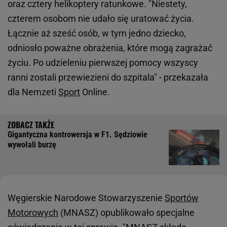
oraz cztery helikoptery ratunkowe. "Niestety,
czterem osobom nie udało się uratować życia.
Łącznie aż sześć osób, w tym jedno dziecko,
odniosło poważne obrażenia, które mogą zagrażać
życiu. Po udzieleniu pierwszej pomocy wszyscy
ranni zostali przewiezieni do szpitala" - przekazała
dla Nemzeti
Sport
Online.
Gigantyczna kontrowersja w F1. Sędziowie
wywołali burzę
Węgierskie Narodowe Stowarzyszenie
Sportów
Motorowych
(MNASZ) opublikowało specjalne