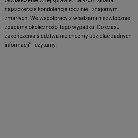
oświadczenie w tej sprawie. "MNASZ składa
najszczersze kondolencje rodzinie i znajomym
zmarłych. We współpracy z władzami niezwłocznie
zbadamy okoliczności tego wypadku. Do czasu
zakończenia śledztwa nie chcemy udzielać żadnych
informacji" - czytamy.