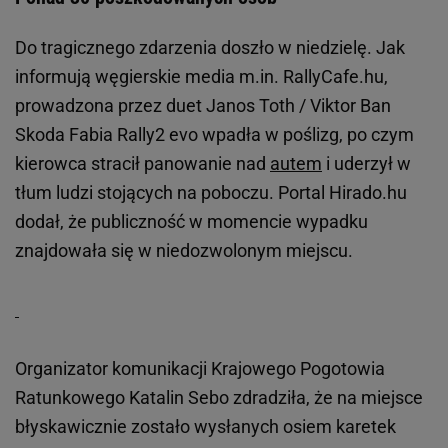
Do tragicznego zdarzenia doszło w niedzielę. Jak
informują węgierskie media m.in. RallyCafe.hu,
prowadzona przez duet Janos Toth / Viktor Ban
Skoda Fabia Rally2 evo wpadła w poślizg, po czym
kierowca stracił panowanie nad
autem
i uderzył w
tłum ludzi stojących na poboczu. Portal Hirado.hu
dodał, że publiczność w momencie wypadku
znajdowała się w niedozwolonym miejscu.
Organizator komunikacji Krajowego Pogotowia
Ratunkowego Katalin Sebo zdradziła, że na miejsce
błyskawicznie zostało wysłanych osiem karetek