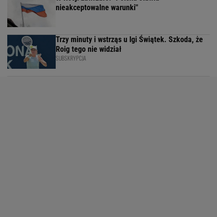
nieakceptowalne warunki"
Trzy minuty i wstrząs u Igi Świątek. Szkoda, że
Roig tego nie widział
SUBSKRYPCJA