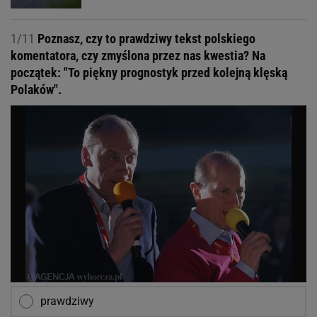
1/11
Poznasz, czy to prawdziwy tekst polskiego
komentatora, czy zmyślona przez nas kwestia? Na
początek: "To piękny prognostyk przed kolejną klęską
Polaków".
prawdziwy