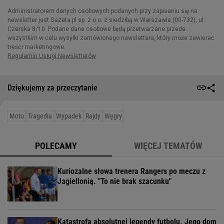
Dziękujemy za przeczytanie
Moto
Tragedia
Wypadek
Rajdy
Węgry
POLECAMY
WIĘCEJ TEMATÓW
Kuriozalne słowa trenera Rangers po meczu z
Jagiellonią. "To nie brak szacunku"
Katastrofa absolutnej legendy futbolu. Jego dom