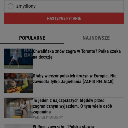
zmyślony
NASTĘPNE PYTANIE
POPULARNE
NAJNOWSZE
Chwalińska znów zagra w Toronto? Polka czeka
na decyzję
Słaby wieczór polskich drużyn w Europie. Nie
zawiodła tylko Jagiellonia [ZAPIS RELACJI]
To jeden z najczęstszych błędów przed
zagranicznym wyjazdem. O tym wiele osób
zapomina
MATERIAŁ PROMOCYJNY
W Rosji zawrzało. "Polska stawia