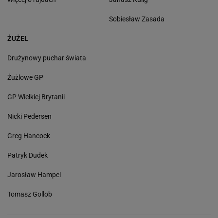
Sobiesław Zasada
ŻUŻEL
Drużynowy puchar świata
Żużlowe GP
GP Wielkiej Brytanii
Nicki Pedersen
Greg Hancock
Patryk Dudek
Jarosław Hampel
Tomasz Gollob