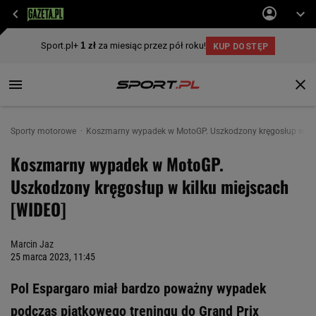
Sporty motorowe
Koszmarny wypadek w MotoGP. Uszkodzony kręgosłup w kil
Koszmarny wypadek w MotoGP.
Uszkodzony kręgosłup w kilku miejscach
[WIDEO]
Marcin Jaz
25 marca 2023, 11:45
Pol Espargaro miał bardzo poważny wypadek
podczas piątkowego treningu do Grand Prix