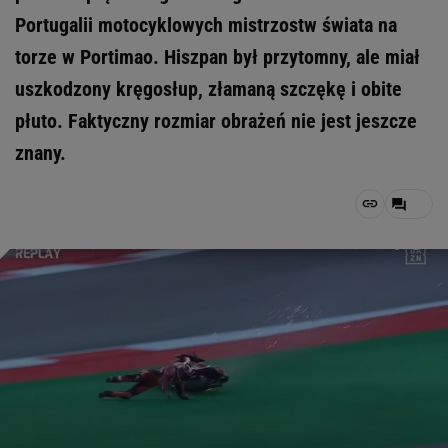
Portugalii motocyklowych mistrzostw świata na
torze w Portimao. Hiszpan był przytomny, ale miał
uszkodzony kręgosłup, złamaną szczękę i obite
płuto. Faktyczny rozmiar obrażeń nie jest jeszcze
znany.