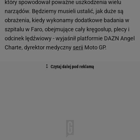
który spowodował poważne uszkodzenia wielu
narządów. Będziemy musieli ustalić, jak duże są
obrażenia, kiedy wykonamy dodatkowe badania w
szpitalu w Faro, obejmujące cały kręgosłup, plecy i
odcinek lędźwiowy - wyjaśnił platformie DAZN Angel
Charte, dyrektor medyczny
serii
Moto GP.