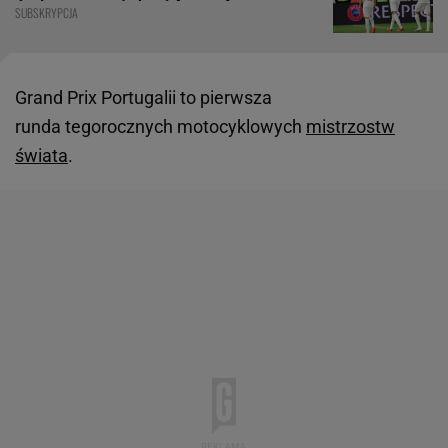
SUBSKRYPCJA
Grand Prix Portugalii to pierwsza
runda tegorocznych motocyklowych
mistrzostw
świata
.