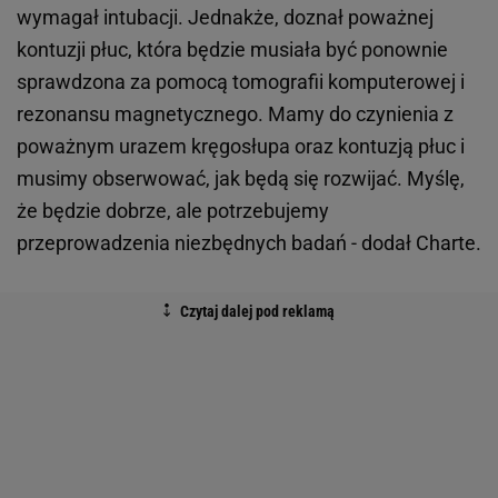
wymagał intubacji. Jednakże, doznał poważnej
kontuzji płuc, która będzie musiała być ponownie
sprawdzona za pomocą tomografii komputerowej i
rezonansu magnetycznego. Mamy do czynienia z
poważnym urazem kręgosłupa oraz kontuzją płuc i
musimy obserwować, jak będą się rozwijać. Myślę,
że będzie dobrze, ale potrzebujemy
przeprowadzenia niezbędnych badań - dodał Charte.