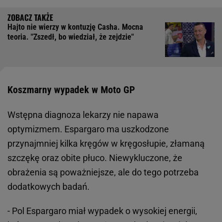
Hajto nie wierzy w kontuzję Casha. Mocna
teoria. "Zszedł, bo wiedział, że zejdzie"
Koszmarny wypadek w Moto GP
Wstępna diagnoza lekarzy nie napawa
optymizmem. Espargaro ma uszkodzone
przynajmniej kilka kręgów w kręgosłupie, złamaną
szczękę oraz obite płuco. Niewykluczone, że
obrażenia są poważniejsze, ale do tego potrzeba
dodatkowych badań.
- Pol Espargaro miał wypadek o wysokiej energii,