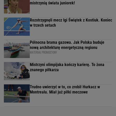
mistrzynią świata juniorek!
Rozstrzygnęli mecz Igi Świątek z Kostiuk. Koniec
w trzech setach
Północna brama gazowa. Jak Polska buduje
nową architekturę energetyczną regionu
MATERIAŁ PROMOCYJNY
Mistrzyni olimpijska kończy karierę. To żona
znanego piłkarza
Trudno uwierzyć w to, co zrobił Hurkacz w
Montrealu. Miał już piłki meczowe