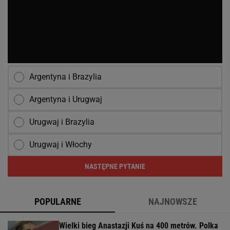
Argentyna i Brazylia
Argentyna i Urugwaj
Urugwaj i Brazylia
Urugwaj i Włochy
NASTĘPNE PYTANIE
POPULARNE
NAJNOWSZE
Wielki bieg Anastazji Kuś na 400 metrów. Polka