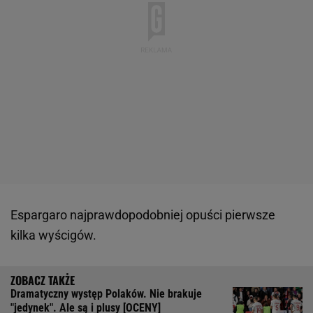
Espargaro najprawdopodobniej opuści pierwsze
kilka wyścigów.
Dramatyczny występ Polaków. Nie brakuje
"jedynek". Ale są i plusy [OCENY]