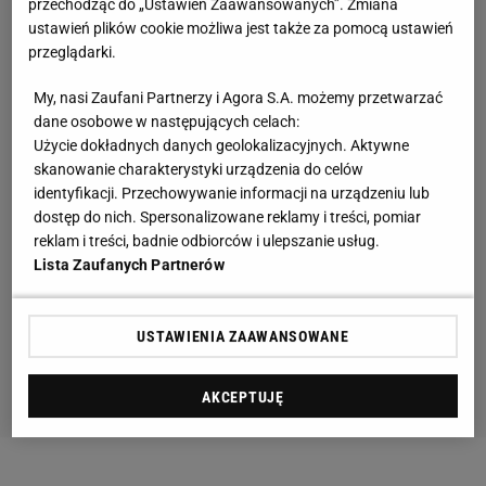
przechodząc do „Ustawień Zaawansowanych”. Zmiana
ustawień plików cookie możliwa jest także za pomocą ustawień
przeglądarki.
My, nasi Zaufani Partnerzy i Agora S.A. możemy przetwarzać
dane osobowe w następujących celach:
Użycie dokładnych danych geolokalizacyjnych. Aktywne
skanowanie charakterystyki urządzenia do celów
identyfikacji. Przechowywanie informacji na urządzeniu lub
dostęp do nich. Spersonalizowane reklamy i treści, pomiar
reklam i treści, badnie odbiorców i ulepszanie usług.
Lista Zaufanych Partnerów
USTAWIENIA ZAAWANSOWANE
AKCEPTUJĘ