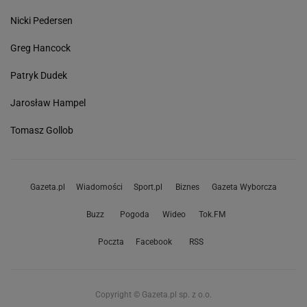
Nicki Pedersen
Greg Hancock
Patryk Dudek
Jarosław Hampel
Tomasz Gollob
Gazeta.pl
Wiadomości
Sport.pl
Biznes
Gazeta Wyborcza
Buzz
Pogoda
Wideo
Tok.FM
Poczta
Facebook
RSS
Copyright © Gazeta.pl sp. z o.o.