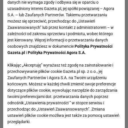
danych nie wymaga zgody i odbywa się w oparciu o
uzasadniony interes Gazeta.pl, jej spółki powiązanej – Agora
S.A. – lub Zaufanych Partnerów. Takiemu przetwarzaniu
możesz się sprzeciwić, przechodząc do „Ustawień
Zaawansowanych” lub przez kontakt z administratorem – w
zależności od zakresu sprzeciwu i podmiotu, wobec którego
jest kierowany. Więcej informacji o przetwarzaniu danych
osobowych znajdziesz w dokumencie
Polityka Prywatności
Gazeta.pl
i
Polityka Prywatności Agora S.A.
Klikając „Akceptuję” wyrażasz też zgodę na zainstalowanie i
przechowywanie plików cookie Gazeta.pl sp. z o.o., jej
Zaufanych Partnerów i Agora S.A. na Twoim urządzeniu
końcowym. Możesz w każdej chwili zmienić swoje preferencje
dotyczące plików cookie, wywołując narzędzie do zarządzania
twoimi preferencjami dot. przetwarzania danych poprzez
odnośnik „Ustawienia prywatności ” w stopce serwisu i
przechodząc do „Ustawień Zaawansowanych”. Zmiana
ustawień plików cookie możliwa jest także za pomocą ustawień
przeglądarki.