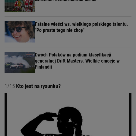
Fatalne wieści ws. wielkiego polskiego talentu.
"Po prostu tego nie chcę"
Dwóch Polaków na podium klasyfikacji
generalnej Drift Masters. Wielkie emocje w
Finlandii
1/15
Kto jest na rysunku?