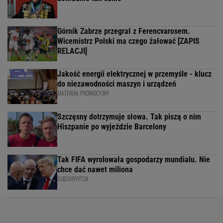
Górnik Zabrze przegrał z Ferencvarosem.
Wicemistrz Polski ma czego żałować [ZAPIS
RELACJI]
Jakość energii elektrycznej w przemyśle - klucz
do niezawodności maszyn i urządzeń
MATERIAŁ PROMOCYJNY
Szczęsny dotrzymuje słowa. Tak piszą o nim
Hiszpanie po wyjeździe Barcelony
Tak FIFA wyrolowała gospodarzy mundialu. Nie
chce dać nawet miliona
SUBSKRYPCJA