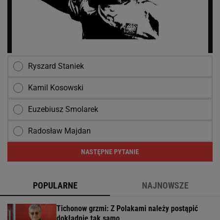
Ryszard Staniek
Kamil Kosowski
Euzebiusz Smolarek
Radosław Majdan
NASTĘPNE PYTANIE
POPULARNE
NAJNOWSZE
Tichonow grzmi: Z Polakami należy postąpić
dokładnie tak samo