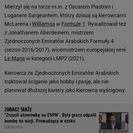
Mierzył się na torze m.in. z Oscarem Piastrim i
Loganem Sargeantem, którzy dzisiaj są kierowcami
McLarena i
Williamsa
w
Formule 1
. Rywalizował też
z Jonathanem Aberdeinem, mistrzem
Zjednoczonych Emiratów Arabskich Formuły 4
(sezon 2016/2017), wicemistrzem europejskiej serii
Le Mans
w kategorii LMP2 (2021).
Kierowca ze Zjednoczonych Emiratów Arabskich
traktował ściganie jako hobby i pasję, ale nie
planował dłuższej kariery jako kierowca wyścigowy.
"Zrzucił atomówkę na ESPN". Były gracz odpalił
bombę na wizji. Prowadzący w szoku
SUBSKRYPCJA