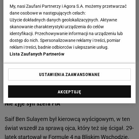
My, nasi Zaufani Partnerzy i Agora S.A. możemy przetwarzać
dane osobowe w następujących celach:
Użycie dokładnych danych geolokalizacyjnych. Aktywne
skanowanie charakterystyki urządzenia do celów
identyfikacji. Przechowywanie informacji na urządzeniu lub
dostęp do nich. Spersonalizowane reklamy i treści, pomiar
reklam i treści, badnie odbiorców i ulepszanie usług.
Lista Zaufanych Partnerów
USTAWIENIA ZAAWANSOWANE
Zobacz wideo
Słoweńcy już wkrótce mogą mieć
przewagę nad resztą świata w skokach
AKCEPTUJĘ
Nie żyje syn szefa FIA
Saif Ben Sulayem był kierowcą wyścigowym, w ten
świat wszedł za sprawą ojca, który też się ścigał. 29-
latek startował w Formule 4 na Bliskim Wschodzie.