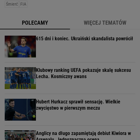
Śmierć
FIA
POLECAMY
WIĘCEJ TEMATÓW
615 dni i koniec. Ukraiński skandalista powrócił
Klubowy ranking UEFA pokazuje skalę sukcesu
Lecha. Kosmiczny awans
Hubert Hurkacz sprawił sensację. Wielkie
zwycięstwo w pierwszym meczu
Anglicy na długo zapamiętają debiut Kiwiora w
Arsenalu. Jednoznaczna ocena