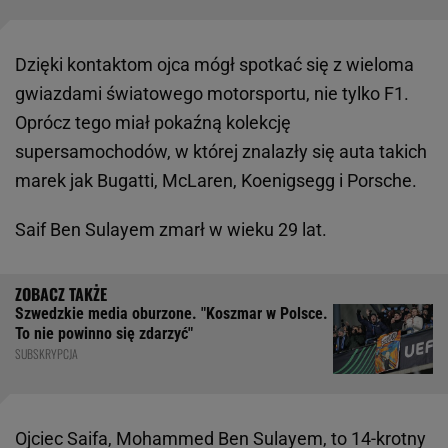
Dzięki kontaktom ojca mógł spotkać się z wieloma
gwiazdami światowego motorsportu, nie tylko F1.
Oprócz tego miał pokaźną kolekcję
supersamochodów, w której znalazły się auta takich
marek jak Bugatti, McLaren, Koenigsegg i Porsche.
Saif Ben Sulayem zmarł w wieku 29 lat.
Szwedzkie media oburzone. "Koszmar w Polsce.
To nie powinno się zdarzyć"
SUBSKRYPCJA
Ojciec Saifa, Mohammed Ben Sulayem, to 14-krotny