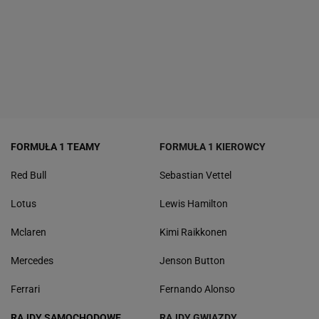
FORMUŁA 1 TEAMY
FORMUŁA 1 KIEROWCY
Red Bull
Sebastian Vettel
Lotus
Lewis Hamilton
Mclaren
Kimi Raikkonen
Mercedes
Jenson Button
Ferrari
Fernando Alonso
RAJDY SAMOCHODOWE
RAJDY GWIAZDY