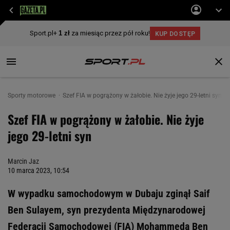
Sporty motorowe
Szef FIA w pogrążony w żałobie. Nie żyje jego 29-letni syn
Szef FIA w pogrążony w żałobie. Nie żyje
jego 29-letni syn
Marcin Jaz
10 marca 2023, 10:54
W wypadku samochodowym w Dubaju zginął Saif
Ben Sulayem, syn prezydenta Międzynarodowej
Federacji Samochodowej (FIA) Mohammeda Ben