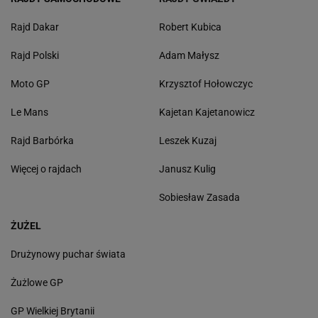
Rajd Dakar
Robert Kubica
Rajd Polski
Adam Małysz
Moto GP
Krzysztof Hołowczyc
Le Mans
Kajetan Kajetanowicz
Rajd Barbórka
Leszek Kuzaj
Więcej o rajdach
Janusz Kulig
Sobiesław Zasada
ŻUŻEL
Drużynowy puchar świata
Żużlowe GP
GP Wielkiej Brytanii