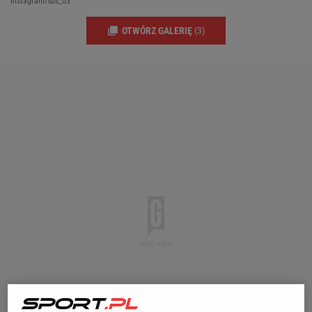
Instagram/sbs_03
OTWÓRZ GALERIĘ
(3)