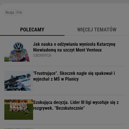
Rosja
FIA
POLECAMY
WIĘCEJ TEMATÓW
Jak nauka o odżywianiu wyniosła Katarzynę
Niewiadomą na szczyt Mont Ventoux
SUBSKRYPCJA
"Frustrujące". Skoczek nagle się spakował i
wyjechał z MŚ w Planicy
Szokująca decyzja. Lider III ligi wycofuje się z
rozgrywek. "Bezskutecznie"