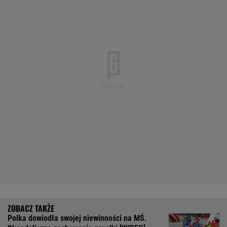
Polka dowiodła swojej niewinności na MŚ.