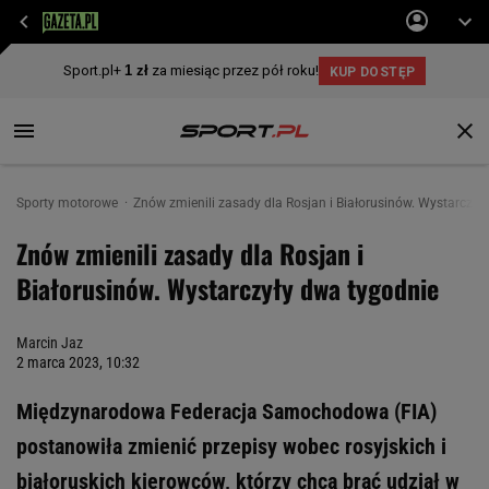
Sporty motorowe
Znów zmienili zasady dla Rosjan i Białorusinów. Wystarczył
Znów zmienili zasady dla Rosjan i
Białorusinów. Wystarczyły dwa tygodnie
Marcin Jaz
2 marca 2023, 10:32
Międzynarodowa Federacja Samochodowa (FIA)
postanowiła zmienić przepisy wobec rosyjskich i
białoruskich kierowców, którzy chcą brać udział w