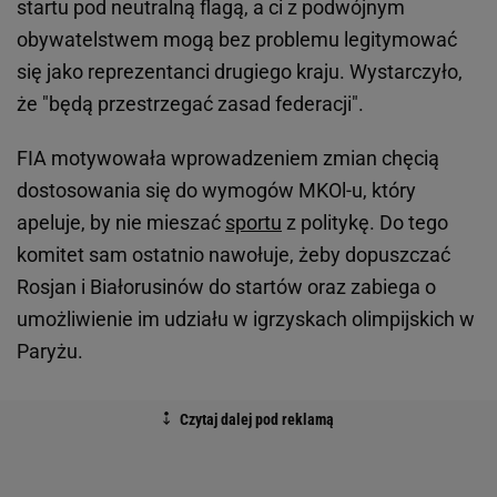
startu pod neutralną flagą, a ci z podwójnym
obywatelstwem mogą bez problemu legitymować
się jako reprezentanci drugiego kraju. Wystarczyło,
że "będą przestrzegać zasad federacji".
FIA motywowała wprowadzeniem zmian chęcią
dostosowania się do wymogów MKOl-u, który
apeluje, by nie mieszać
sportu
z politykę. Do tego
komitet sam ostatnio nawołuje, żeby dopuszczać
Rosjan i Białorusinów do startów oraz zabiega o
umożliwienie im udziału w igrzyskach olimpijskich w
Paryżu.