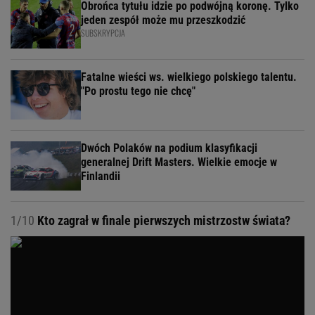
Obrońca tytułu idzie po podwójną koronę. Tylko
jeden zespół może mu przeszkodzić
SUBSKRYPCJA
Fatalne wieści ws. wielkiego polskiego talentu.
"Po prostu tego nie chcę"
Dwóch Polaków na podium klasyfikacji
generalnej Drift Masters. Wielkie emocje w
Finlandii
1/10
Kto zagrał w finale pierwszych mistrzostw świata?