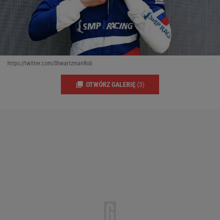
https://twitter.com/ShwartzmanRob
OTWÓRZ GALERIĘ
(3)