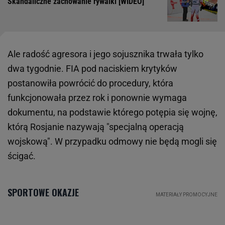
Skandaliczne zachowanie rywalki [WIDEO]
Ale radość agresora i jego sojusznika trwała tylko
dwa tygodnie. FIA pod naciskiem krytyków
postanowiła powrócić do procedury, która
funkcjonowała przez rok i ponownie wymaga
dokumentu, na podstawie którego potępia się wojnę,
którą Rosjanie nazywają "specjalną operacją
wojskową". W przypadku odmowy nie będą mogli się
ścigać.