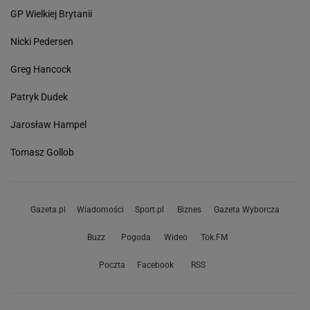
GP Wielkiej Brytanii
Nicki Pedersen
Greg Hancock
Patryk Dudek
Jarosław Hampel
Tomasz Gollob
Gazeta.pl
Wiadomości
Sport.pl
Biznes
Gazeta Wyborcza
Buzz
Pogoda
Wideo
Tok.FM
Poczta
Facebook
RSS