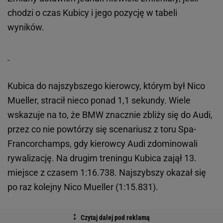
chodzi o czas Kubicy i jego pozycję w tabeli
wyników.
Kubica do najszybszego kierowcy, którym był Nico
Mueller, stracił nieco ponad 1,1 sekundy. Wiele
wskazuje na to, że BMW znacznie zbliży się do Audi,
przez co nie powtórzy się scenariusz z toru Spa-
Francorchamps, gdy kierowcy Audi zdominowali
rywalizację. Na drugim treningu Kubica zajął 13.
miejsce z czasem 1:16.738. Najszybszy okazał się
po raz kolejny Nico Mueller (1:15.831).