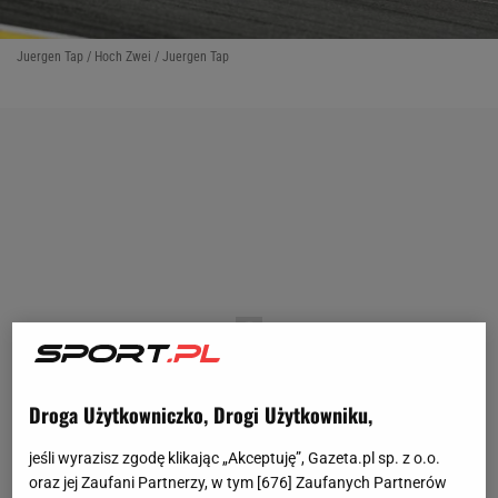
Juergen Tap / Hoch Zwei / Juergen Tap
Droga Użytkowniczko, Drogi Użytkowniku,
jeśli wyrazisz zgodę klikając „Akceptuję”, Gazeta.pl sp. z o.o.
oraz jej Zaufani Partnerzy, w tym [
676
] Zaufanych Partnerów