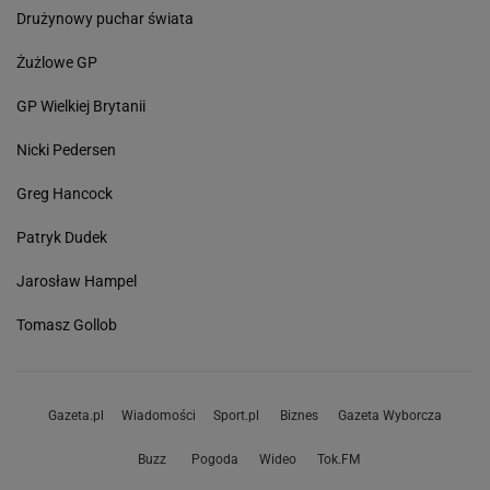
Drużynowy puchar świata
Żużlowe GP
GP Wielkiej Brytanii
Nicki Pedersen
Greg Hancock
Patryk Dudek
Jarosław Hampel
Tomasz Gollob
Gazeta.pl
Wiadomości
Sport.pl
Biznes
Gazeta Wyborcza
Buzz
Pogoda
Wideo
Tok.FM