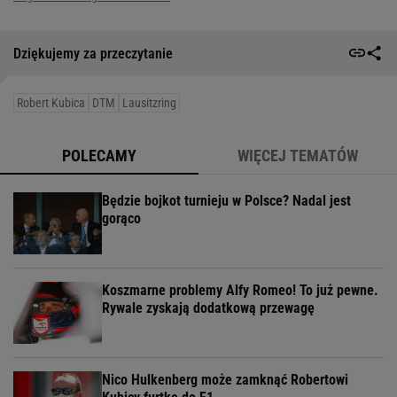
Dziękujemy za przeczytanie
Robert Kubica
DTM
Lausitzring
POLECAMY
WIĘCEJ TEMATÓW
Będzie bojkot turnieju w Polsce? Nadal jest
gorąco
Koszmarne problemy Alfy Romeo! To już pewne.
Rywale zyskają dodatkową przewagę
Nico Hulkenberg może zamknąć Robertowi