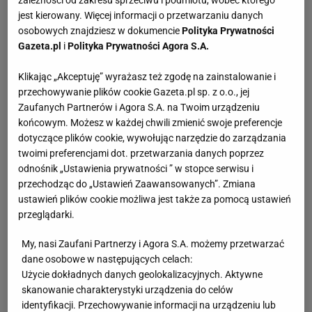
jest kierowany. Więcej informacji o przetwarzaniu danych
osobowych znajdziesz w dokumencie
Polityka Prywatności
Gazeta.pl
i
Polityka Prywatności Agora S.A.
Klikając „Akceptuję” wyrażasz też zgodę na zainstalowanie i
przechowywanie plików cookie Gazeta.pl sp. z o.o., jej
Zaufanych Partnerów i Agora S.A. na Twoim urządzeniu
końcowym. Możesz w każdej chwili zmienić swoje preferencje
dotyczące plików cookie, wywołując narzędzie do zarządzania
twoimi preferencjami dot. przetwarzania danych poprzez
odnośnik „Ustawienia prywatności ” w stopce serwisu i
przechodząc do „Ustawień Zaawansowanych”. Zmiana
ustawień plików cookie możliwa jest także za pomocą ustawień
przeglądarki.
My, nasi Zaufani Partnerzy i Agora S.A. możemy przetwarzać
dane osobowe w następujących celach:
Użycie dokładnych danych geolokalizacyjnych. Aktywne
skanowanie charakterystyki urządzenia do celów
identyfikacji. Przechowywanie informacji na urządzeniu lub