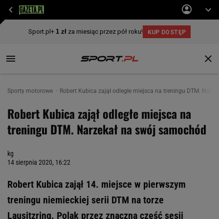
Sporty motorowe
Robert Kubica zajął odległe miejsca na treningu DTM. Narz
Robert Kubica zajął odległe miejsca na
treningu DTM. Narzekał na swój samochód
kg
14 sierpnia 2020, 16:22
Robert Kubica zajął 14. miejsce w pierwszym
treningu niemieckiej serii DTM na torze
Lausitzring. Polak przez znaczną część sesji