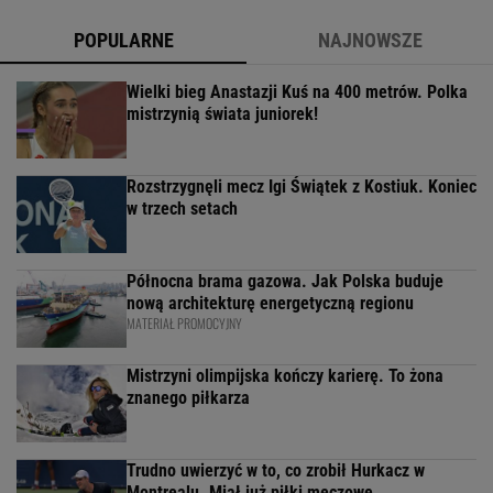
POPULARNE
NAJNOWSZE
Wielki bieg Anastazji Kuś na 400 metrów. Polka
mistrzynią świata juniorek!
Rozstrzygnęli mecz Igi Świątek z Kostiuk. Koniec
w trzech setach
Północna brama gazowa. Jak Polska buduje
nową architekturę energetyczną regionu
MATERIAŁ PROMOCYJNY
Mistrzyni olimpijska kończy karierę. To żona
znanego piłkarza
Trudno uwierzyć w to, co zrobił Hurkacz w
Montrealu. Miał już piłki meczowe