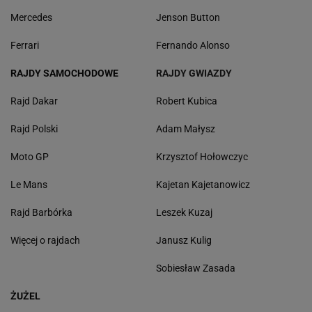
Mercedes
Jenson Button
Ferrari
Fernando Alonso
RAJDY SAMOCHODOWE
RAJDY GWIAZDY
Rajd Dakar
Robert Kubica
Rajd Polski
Adam Małysz
Moto GP
Krzysztof Hołowczyc
Le Mans
Kajetan Kajetanowicz
Rajd Barbórka
Leszek Kuzaj
Więcej o rajdach
Janusz Kulig
Sobiesław Zasada
ŻUŻEL