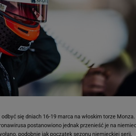
 odbyć się dniach 16-19 marca na włoskim torze Monza.
ronawirusa postanowiono jednak przenieść je na niemiec
łano, podobnie jak początek sezonu niemieckiej serii.