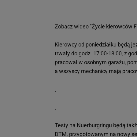
Zobacz wideo
"Życie kierowców F
Kierowcy od poniedziałku będą je
trwały do godz. 17:00-18:00, z g
pracował w osobnym garażu, pom
a wszyscy mechanicy mają prac
Testy na Nuerburgringu będą takż
DTM, przygotowanym na nowy sezo