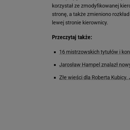
korzystał ze zmodyfikowanej kier
stronę, a także zmieniono rozkład
lewej stronie kierownicy.
Przeczytaj także:
16 mistrzowskich tytułów i kon
Jarosław Hampel znalazł now
Złe wieści dla Roberta Kubicy.