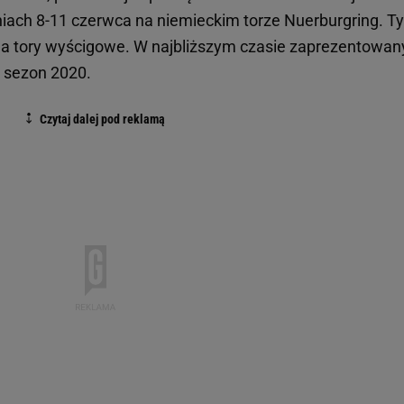
niach 8-11 czerwca na niemieckim torze Nuerburgring. T
a tory wyścigowe. W najbliższym czasie zaprezentowan
a sezon 2020.