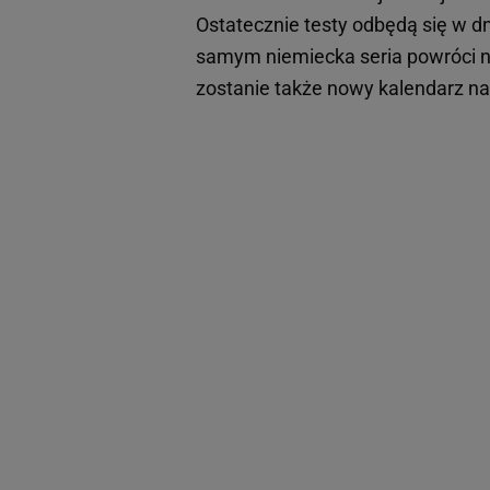
Ostatecznie testy odbędą się w d
samym niemiecka seria powróci n
zostanie także nowy kalendarz n