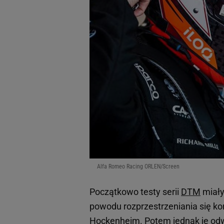
Alfa Romeo Racing ORLEN/Screen
Początkowo testy serii
DTM
miały
powodu rozprzestrzeniania się ko
Hockenheim. Potem jednak je odwo