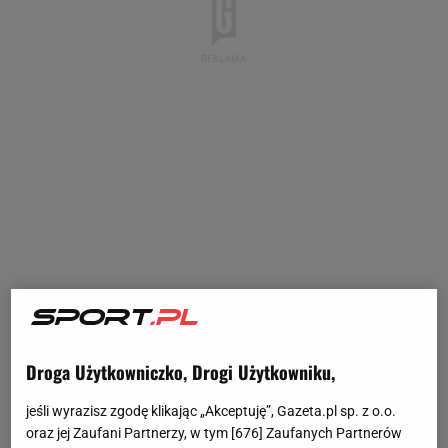
Droga Użytkowniczko, Drogi Użytkowniku,
jeśli wyrazisz zgodę klikając „Akceptuję”, Gazeta.pl sp. z o.o.
oraz jej Zaufani Partnerzy, w tym [
676
] Zaufanych Partnerów