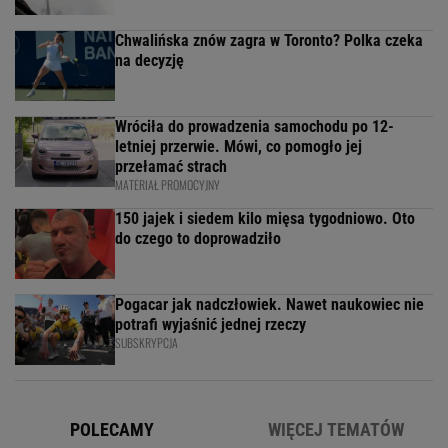
Chwalińska znów zagra w Toronto? Polka czeka
na decyzję
Wróciła do prowadzenia samochodu po 12-
letniej przerwie. Mówi, co pomogło jej
przełamać strach
MATERIAŁ PROMOCYJNY
150 jajek i siedem kilo mięsa tygodniowo. Oto
do czego to doprowadziło
Pogacar jak nadczłowiek. Nawet naukowiec nie
potrafi wyjaśnić jednej rzeczy
SUBSKRYPCJA
POLECAMY
WIĘCEJ TEMATÓW