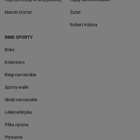
Marcin Gortat
Żużel
Robert Kubica
INNE SPORTY
Boks
Kolarstwo
Biegi narciarskie
Sporty walki
Skoki narciarskie
Lekkoatletyka
Piłka ręczna
Pływanie