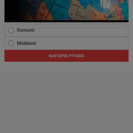
Rumunii
Mołdawii
NASTĘPNE PYTANIE