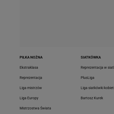
PIŁKA NOŻNA
SIATKÓWKA
Ekstraklasa
Reprezentacja w sia
Reprezentacja
PlusLiga
Liga mistrzów
Liga siatkówki kobiet
Liga Europy
Bartosz Kurek
Mistrzostwa Świata