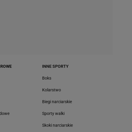
OROWE
INNE SPORTY
Boks
Kolarstwo
Biegi narciarskie
odowe
Sporty walki
Skoki narciarskie