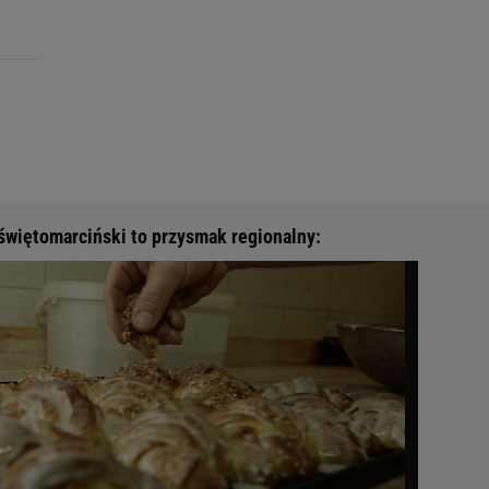
świętomarciński to przysmak regionalny: