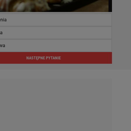
nia
na
owa
NASTĘPNE PYTANIE