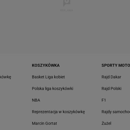
KOSZYKÓWKA
SPORTY MOT
tkówkę
Basket Liga kobiet
Rajd Dakar
Polska liga koszykówki
Rajd Polski
NBA
F1
Reprezentacja w koszykówkę
Rajdy samoch
Marcin Gortat
Żużel