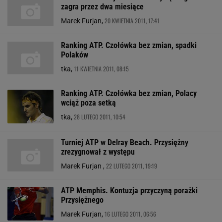
zagra przez dwa miesiące
20 KWIETNIA 2011, 17:41
Marek Furjan,
Ranking ATP. Czołówka bez zmian, spadki
Polaków
11 KWIETNIA 2011, 08:15
tka,
Ranking ATP. Czołówka bez zmian, Polacy
wciąż poza setką
28 LUTEGO 2011, 10:54
tka,
Turniej ATP w Delray Beach. Przysiężny
zrezygnował z występu
22 LUTEGO 2011, 19:19
Marek Furjan ,
ATP Memphis. Kontuzja przyczyną porażki
Przysiężnego
16 LUTEGO 2011, 06:56
Marek Furjan,