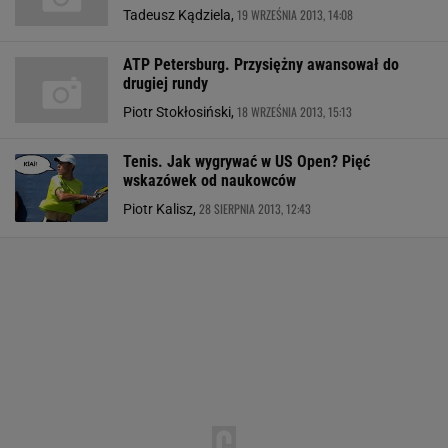
19 WRZEŚNIA 2013, 14:08
Tadeusz Kądziela,
ATP Petersburg. Przysiężny awansował do
drugiej rundy
18 WRZEŚNIA 2013, 15:13
Piotr Stokłosiński,
Tenis. Jak wygrywać w US Open? Pięć
wskazówek od naukowców
28 SIERPNIA 2013, 12:43
Piotr Kalisz,