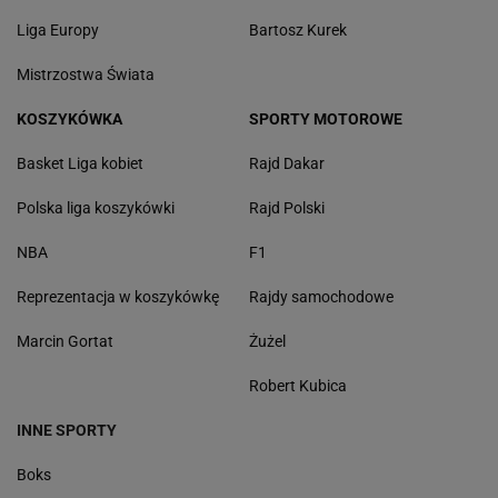
Liga Europy
Bartosz Kurek
Mistrzostwa Świata
KOSZYKÓWKA
SPORTY MOTOROWE
Basket Liga kobiet
Rajd Dakar
Polska liga koszykówki
Rajd Polski
NBA
F1
Reprezentacja w koszykówkę
Rajdy samochodowe
Marcin Gortat
Żużel
Robert Kubica
INNE SPORTY
Boks