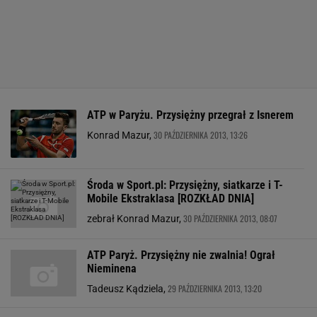
ATP w Paryżu. Przysiężny przegrał z Isnerem
30 PAŹDZIERNIKA 2013, 13:26
Konrad Mazur,
Środa w Sport.pl: Przysiężny, siatkarze i T-
Mobile Ekstraklasa [ROZKŁAD DNIA]
30 PAŹDZIERNIKA 2013, 08:07
zebrał Konrad Mazur,
ATP Paryż. Przysiężny nie zwalnia! Ograł
Nieminena
29 PAŹDZIERNIKA 2013, 13:20
Tadeusz Kądziela,