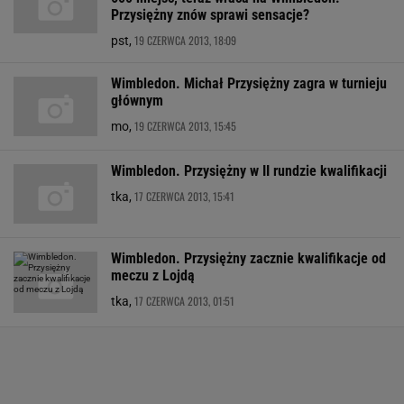
Przysiężny znów sprawi sensacje?
19 CZERWCA 2013, 18:09
pst,
Wimbledon. Michał Przysiężny zagra w turnieju
głównym
19 CZERWCA 2013, 15:45
mo,
Wimbledon. Przysiężny w II rundzie kwalifikacji
17 CZERWCA 2013, 15:41
tka,
Wimbledon. Przysiężny zacznie kwalifikacje od
meczu z Lojdą
17 CZERWCA 2013, 01:51
tka,