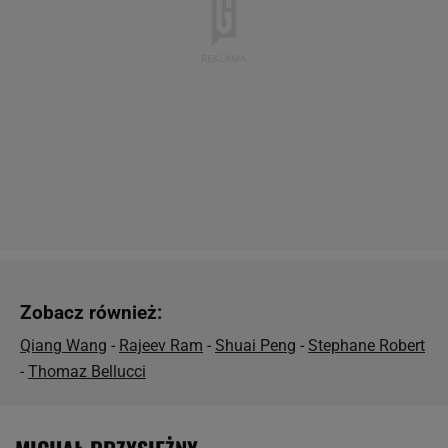
Zobacz również:
Qiang Wang
-
Rajeev Ram
-
Shuai Peng
-
Stephane Robert
-
Thomaz Bellucci