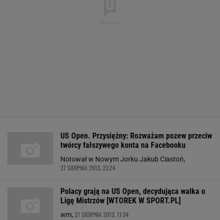
US Open. Przysiężny: Rozważam pozew przeciw
twórcy fałszywego konta na Facebooku
Notował w Nowym Jorku Jakub Ciastoń,
27 SIERPNIA 2013, 23:24
Polacy grają na US Open, decydująca walka o
Ligę Mistrzów [WTOREK W SPORT.PL]
27 SIERPNIA 2013, 11:34
wm,