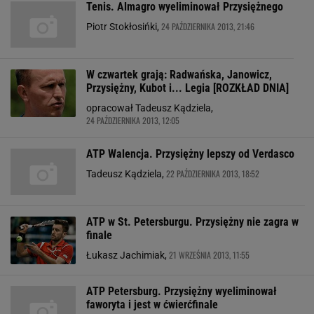
Tenis. Almagro wyeliminował Przysiężnego
24 PAŹDZIERNIKA 2013, 21:46
Piotr Stokłosińki,
W czwartek grają: Radwańska, Janowicz,
Przysiężny, Kubot i... Legia [ROZKŁAD DNIA]
opracował Tadeusz Kądziela,
24 PAŹDZIERNIKA 2013, 12:05
ATP Walencja. Przysiężny lepszy od Verdasco
22 PAŹDZIERNIKA 2013, 18:52
Tadeusz Kądziela,
ATP w St. Petersburgu. Przysiężny nie zagra w
finale
21 WRZEŚNIA 2013, 11:55
Łukasz Jachimiak,
ATP Petersburg. Przysiężny wyeliminował
faworyta i jest w ćwierćfinale