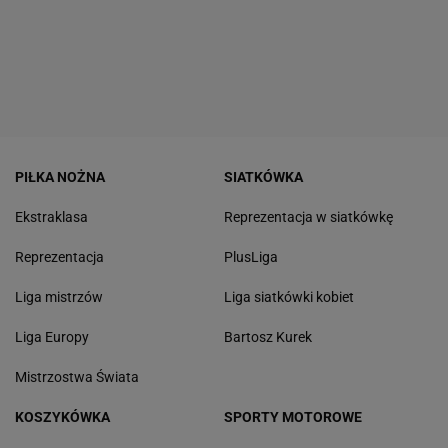
PIŁKA NOŻNA
SIATKÓWKA
Ekstraklasa
Reprezentacja w siatkówkę
Reprezentacja
PlusLiga
Liga mistrzów
Liga siatkówki kobiet
Liga Europy
Bartosz Kurek
Mistrzostwa Świata
KOSZYKÓWKA
SPORTY MOTOROWE