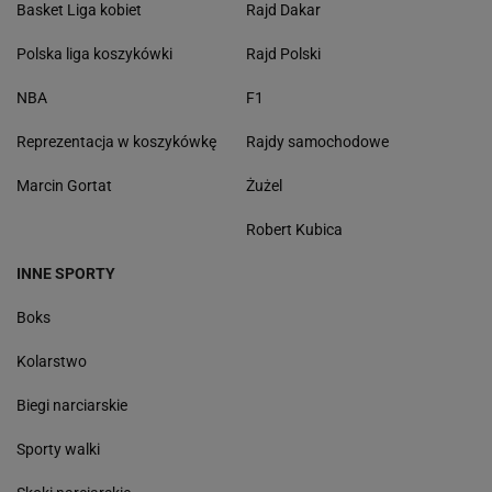
Basket Liga kobiet
Rajd Dakar
Polska liga koszykówki
Rajd Polski
NBA
F1
Reprezentacja w koszykówkę
Rajdy samochodowe
Marcin Gortat
Żużel
Robert Kubica
INNE SPORTY
Boks
Kolarstwo
Biegi narciarskie
Sporty walki