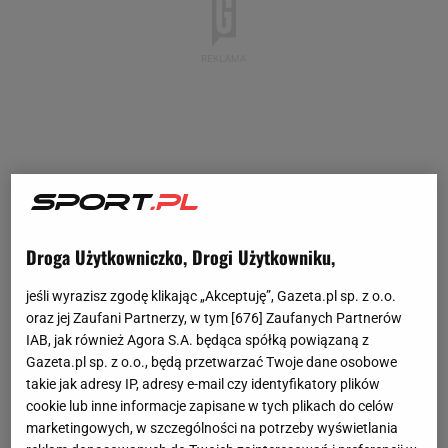
Droga Użytkowniczko, Drogi Użytkowniku,
jeśli wyrazisz zgodę klikając „Akceptuję”, Gazeta.pl sp. z o.o.
oraz jej Zaufani Partnerzy, w tym [
676
] Zaufanych Partnerów
IAB, jak również Agora S.A. będąca spółką powiązaną z
Gazeta.pl sp. z o.o., będą przetwarzać Twoje dane osobowe
takie jak adresy IP, adresy e-mail czy identyfikatory plików
cookie lub inne informacje zapisane w tych plikach do celów
marketingowych, w szczególności na potrzeby wyświetlania