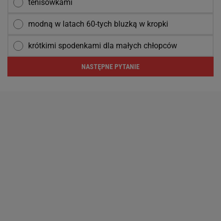
tenisówkami
modną w latach 60-tych bluzką w kropki
krótkimi spodenkami dla małych chłopców
NASTĘPNE PYTANIE