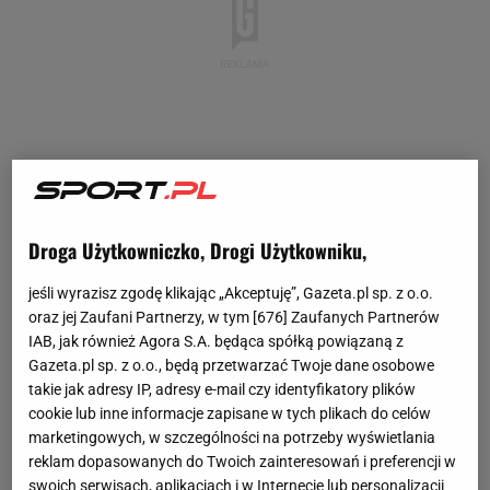
Droga Użytkowniczko, Drogi Użytkowniku,
jeśli wyrazisz zgodę klikając „Akceptuję”, Gazeta.pl sp. z o.o.
oraz jej Zaufani Partnerzy, w tym [
676
] Zaufanych Partnerów
IAB, jak również Agora S.A. będąca spółką powiązaną z
Gazeta.pl sp. z o.o., będą przetwarzać Twoje dane osobowe
takie jak adresy IP, adresy e-mail czy identyfikatory plików
cookie lub inne informacje zapisane w tych plikach do celów
marketingowych, w szczególności na potrzeby wyświetlania
reklam dopasowanych do Twoich zainteresowań i preferencji w
swoich serwisach, aplikacjach i w Internecie lub personalizacji