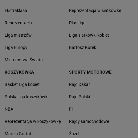
Ekstraklasa
Reprezentacja w siatkówkę
Reprezentacja
PlusLiga
Liga mistrzów
Liga siatkówki kobiet
Liga Europy
Bartosz Kurek
Mistrzostwa Świata
KOSZYKÓWKA
SPORTY MOTOROWE
Basket Liga kobiet
Rajd Dakar
Polska liga koszykówki
Rajd Polski
NBA
F1
Reprezentacja w koszykówkę
Rajdy samochodowe
Marcin Gortat
Żużel