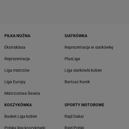
PIŁKA NOŻNA
SIATKÓWKA
Ekstraklasa
Reprezentacja w siatkówkę
Reprezentacja
PlusLiga
Liga mistrzów
Liga siatkówki kobiet
Liga Europy
Bartosz Kurek
Mistrzostwa Świata
KOSZYKÓWKA
SPORTY MOTOROWE
Basket Liga kobiet
Rajd Dakar
Polska liga koszykówki
Rajd Polski