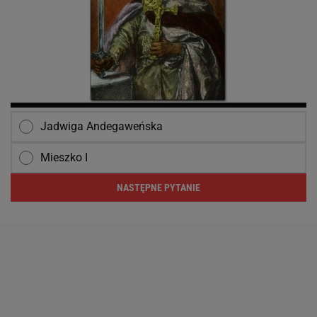
Jadwiga Andegaweńska
Mieszko I
NASTĘPNE PYTANIE