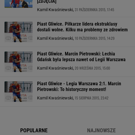
[ZDJĘCIA]
31 PAŹDZIERNIKA 2015, 17:45
Kamil Kwaśniewski,
Piast Gliwice. Piłkarze lidera ekstraklasy
dostali wolne. Kilku ma problemy ze zdrowiem
10 PAŹDZIERNIKA 2015, 14:29
Kamil Kwaśniewski,
Piast Gliwice. Marcin Pietrowski: Lechia
Gdańsk była lepsza nawet od Legii Warszawa
20 WRZEŚNIA 2015, 15:00
Kamil Kwaśniewski,
Piast Gliwice - Legia Warszawa 2:1. Marcin
Pietrowski: To historyczny moment!
15 SIERPNIA 2015, 23:42
Kamil Kwaśniewski,
POPULARNE
NAJNOWSZE