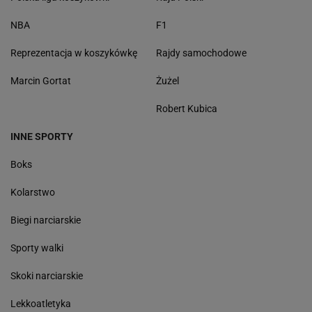
NBA
F1
Reprezentacja w koszykówkę
Rajdy samochodowe
Marcin Gortat
Żużel
Robert Kubica
INNE SPORTY
Boks
Kolarstwo
Biegi narciarskie
Sporty walki
Skoki narciarskie
Lekkoatletyka