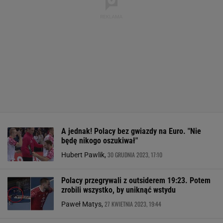
A jednak! Polacy bez gwiazdy na Euro. "Nie
będę nikogo oszukiwał"
30 GRUDNIA 2023, 17:10
Hubert Pawlik,
Polacy przegrywali z outsiderem 19:23. Potem
zrobili wszystko, by uniknąć wstydu
27 KWIETNIA 2023, 19:44
Paweł Matys,