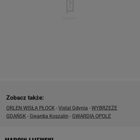
Zobacz także:
ORLEN WISŁA PŁOCK
-
Vistal Gdynia
-
WYBRZEŻE
GDAŃSK
-
Gwardia Koszalin
-
GWARDIA OPOLE