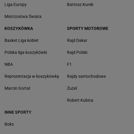
Liga Europy
Bartosz Kurek
Mistrzostwa Świata
KOSZYKÓWKA
SPORTY MOTOROWE
Basket Liga kobiet
Rajd Dakar
Polska liga koszykówki
Rajd Polski
NBA
F1
Reprezentacja w koszykówkę
Rajdy samochodowe
Marcin Gortat
Żużel
Robert Kubica
INNE SPORTY
Boks