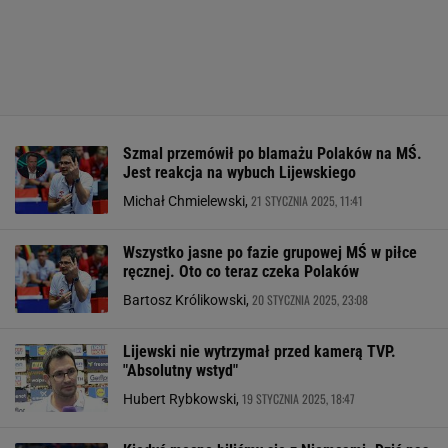
Szmal przemówił po blamażu Polaków na MŚ.
Jest reakcja na wybuch Lijewskiego
21 STYCZNIA 2025, 11:41
Michał Chmielewski,
Wszystko jasne po fazie grupowej MŚ w piłce
ręcznej. Oto co teraz czeka Polaków
20 STYCZNIA 2025, 23:08
Bartosz Królikowski,
Lijewski nie wytrzymał przed kamerą TVP.
"Absolutny wstyd"
19 STYCZNIA 2025, 18:47
Hubert Rybkowski,