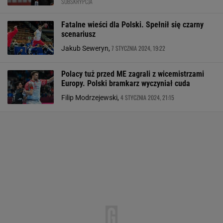
SUBSKRYPCJA
Fatalne wieści dla Polski. Spełnił się czarny
scenariusz
7 STYCZNIA 2024, 19:22
Jakub Seweryn,
Polacy tuż przed ME zagrali z wicemistrzami
Europy. Polski bramkarz wyczyniał cuda
4 STYCZNIA 2024, 21:15
Filip Modrzejewski,