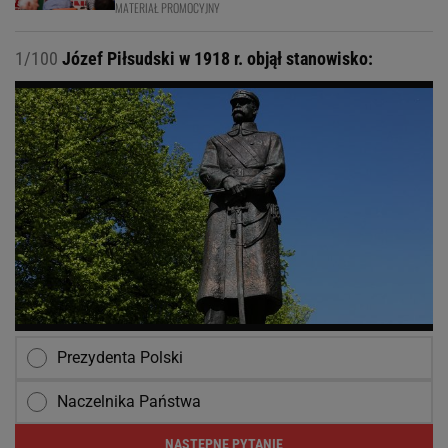
MATERIAŁ PROMOCYJNY
1/100
Józef Piłsudski w 1918 r. objął stanowisko:
Prezydenta Polski
Naczelnika Państwa
NASTĘPNE PYTANIE