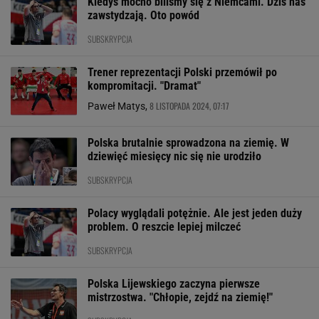
Kiedyś mocno biliśmy się z Niemcami. Dziś nas
zawstydzają. Oto powód
SUBSKRYPCJA
Trener reprezentacji Polski przemówił po
kompromitacji. "Dramat"
8 LISTOPADA 2024, 07:17
Paweł Matys,
Polska brutalnie sprowadzona na ziemię. W
dziewięć miesięcy nic się nie urodziło
SUBSKRYPCJA
Polacy wyglądali potężnie. Ale jest jeden duży
problem. O reszcie lepiej milczeć
SUBSKRYPCJA
Polska Lijewskiego zaczyna pierwsze
mistrzostwa. "Chłopie, zejdź na ziemię!"