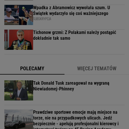
Wpadka z Abramowicz wywołała szum. U
Świątek wydarzyło się coś ważniejszego
SUBSKRYPCJA
Tichonow grzmi: Z Polakami należy postąpić
dokładnie tak samo
POLECAMY
WIĘCEJ TEMATÓW
Tak Donald Tusk zareagował na wygraną
Niewiadomej-Phinney
Prawdziwe sportowe emocje mają miejsce na
torze, nie na przypadkowych ulicach. Jedź
bezpiecznie - apelują profesjonalni kierowcy i