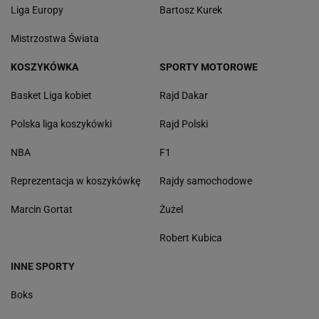
Liga Europy
Bartosz Kurek
Mistrzostwa Świata
KOSZYKÓWKA
SPORTY MOTOROWE
Basket Liga kobiet
Rajd Dakar
Polska liga koszykówki
Rajd Polski
NBA
F1
Reprezentacja w koszykówkę
Rajdy samochodowe
Marcin Gortat
Żużel
Robert Kubica
INNE SPORTY
Boks