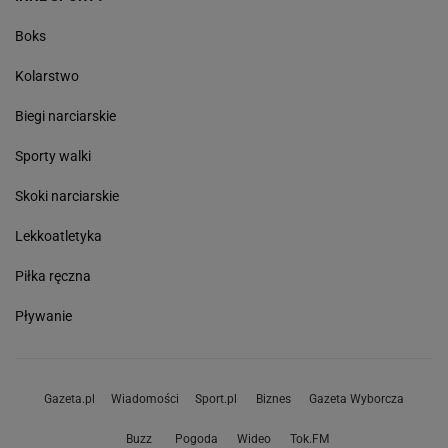
Boks
Kolarstwo
Biegi narciarskie
Sporty walki
Skoki narciarskie
Lekkoatletyka
Piłka ręczna
Pływanie
Gazeta.pl
Wiadomości
Sport.pl
Biznes
Gazeta Wyborcza
Buzz
Pogoda
Wideo
Tok.FM