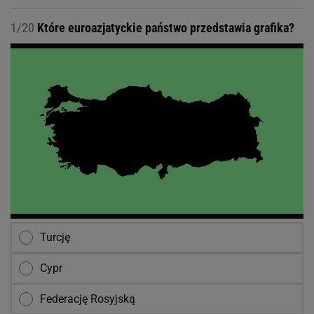
1/20
Które euroazjatyckie państwo przedstawia grafika?
Turcję
Cypr
Federację Rosyjską