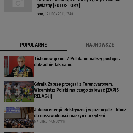
gwiazdy [FOTOSTORY]
12 LIPCA 2011, 17:40
osa,
POPULARNE
NAJNOWSZE
Tichonow grzmi: Z Polakami należy postąpić
dokładnie tak samo
Górnik Zabrze przegrał z Ferencvarosem.
Wicemistrz Polski ma czego żałować [ZAPIS
RELACJI]
Jakość energii elektrycznej w przemyśle - klucz
do niezawodności maszyn i urządzeń
MATERIAŁ PROMOCYJNY