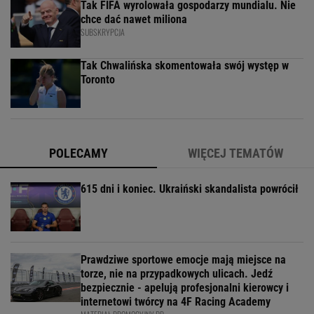
Tak FIFA wyrolowała gospodarzy mundialu. Nie
chce dać nawet miliona
SUBSKRYPCJA
Tak Chwalińska skomentowała swój występ w
Toronto
POLECAMY
WIĘCEJ TEMATÓW
615 dni i koniec. Ukraiński skandalista powrócił
Prawdziwe sportowe emocje mają miejsce na
torze, nie na przypadkowych ulicach. Jedź
bezpiecznie - apelują profesjonalni kierowcy i
internetowi twórcy na 4F Racing Academy