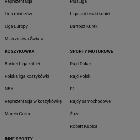
Reprezentacja
PlusLiga
Liga mistrzów
Liga siatkówki kobiet
Liga Europy
Bartosz Kurek
Mistrzostwa Świata
KOSZYKÓWKA
SPORTY MOTOROWE
Basket Liga kobiet
Rajd Dakar
Polska liga koszykówki
Rajd Polski
NBA
F1
Reprezentacja w koszykówkę
Rajdy samochodowe
Marcin Gortat
Żużel
Robert Kubica
INNE SPORTY