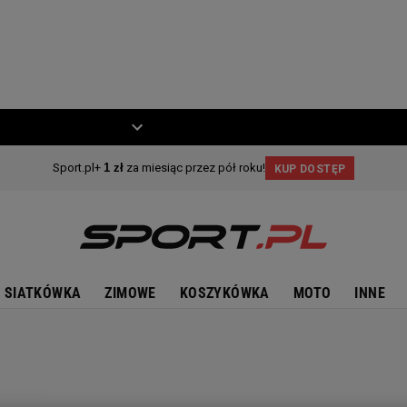
ZIECKO
MOTO
SIATKÓWKA
ZIMOWE
KOSZYKÓWKA
MOTO
INNE