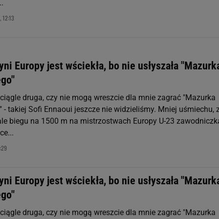
..
, 12:13
ni Europy jest wściekła, bo nie usłyszała "Mazurk
go"
ć ciągle druga, czy nie mogą wreszcie dla mnie zagrać "Mazurka
- takiej Sofi Ennaoui jeszcze nie widzieliśmy. Mniej uśmiechu, 
nale biegu na 1500 m na mistrzostwach Europy U-23 zawodniczk
e...
:29
ni Europy jest wściekła, bo nie usłyszała "Mazurk
go"
ć ciągle druga, czy nie mogą wreszcie dla mnie zagrać "Mazurka