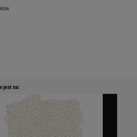
dzie
 jest na: