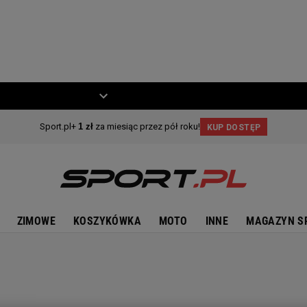
ZIECKO
MOTO
ZIMOWE
KOSZYKÓWKA
MOTO
INNE
MAGAZYN S