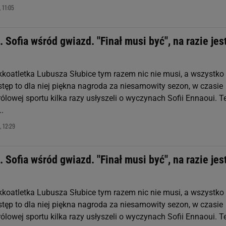
 11:05
 Sofia wśród gwiazd. "Finał musi być", na razie jes
ekkoatletka Lubusza Słubice tym razem nic nie musi, a wszystko
tęp to dla niej piękna nagroda za niesamowity sezon, w czasie
rólowej sportu kilka razy usłyszeli o wyczynach Sofii Ennaoui. T
..
, 12:29
 Sofia wśród gwiazd. "Finał musi być", na razie jes
ekkoatletka Lubusza Słubice tym razem nic nie musi, a wszystko
tęp to dla niej piękna nagroda za niesamowity sezon, w czasie
rólowej sportu kilka razy usłyszeli o wyczynach Sofii Ennaoui. T