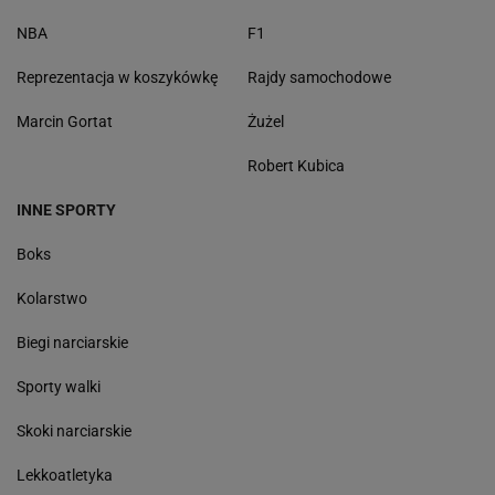
NBA
F1
Reprezentacja w koszykówkę
Rajdy samochodowe
Marcin Gortat
Żużel
Robert Kubica
INNE SPORTY
Boks
Kolarstwo
Biegi narciarskie
Sporty walki
Skoki narciarskie
Lekkoatletyka