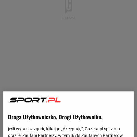
Droga Użytkowniczko, Drogi Użytkowniku,
jeśli wyrazisz zgodę klikając „Akceptuję”, Gazeta.pl sp. z o.o.
oraz jej Zaufani Partnerzy, w tym [
676
] Zaufanych Partnerów