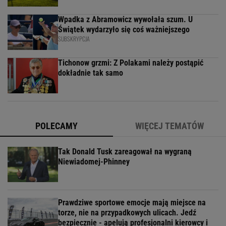
Wpadka z Abramowicz wywołała szum. U
Świątek wydarzyło się coś ważniejszego
SUBSKRYPCJA
Tichonow grzmi: Z Polakami należy postąpić
dokładnie tak samo
POLECAMY
WIĘCEJ TEMATÓW
Tak Donald Tusk zareagował na wygraną
Niewiadomej-Phinney
Prawdziwe sportowe emocje mają miejsce na
torze, nie na przypadkowych ulicach. Jedź
bezpiecznie - apelują profesjonalni kierowcy i