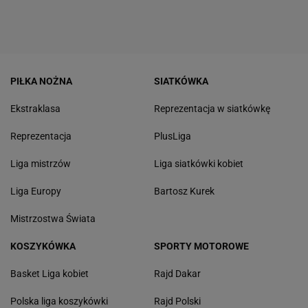
PIŁKA NOŻNA
SIATKÓWKA
Ekstraklasa
Reprezentacja w siatkówkę
Reprezentacja
PlusLiga
Liga mistrzów
Liga siatkówki kobiet
Liga Europy
Bartosz Kurek
Mistrzostwa Świata
KOSZYKÓWKA
SPORTY MOTOROWE
Basket Liga kobiet
Rajd Dakar
Polska liga koszykówki
Rajd Polski