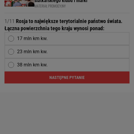
siatkarskiego klubu i marki
MATERIAŁ PROMOCYJNY
1/11
Rosja to największe terytorialnie państwo świata.
Łączna powierzchnia tego kraju wynosi ponad:
17 mln km kw.
23 mln km kw.
38 mln km kw.
NASTĘPNE PYTANIE